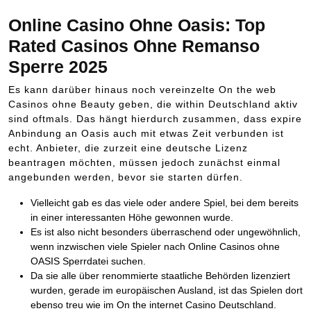
Online Casino Ohne Oasis: Top
Rated Casinos Ohne Remanso
Sperre 2025
Es kann darüber hinaus noch vereinzelte On the web
Casinos ohne Beauty geben, die within Deutschland aktiv
sind oftmals. Das hängt hierdurch zusammen, dass expire
Anbindung an Oasis auch mit etwas Zeit verbunden ist
echt. Anbieter, die zurzeit eine deutsche Lizenz
beantragen möchten, müssen jedoch zunächst einmal
angebunden werden, bevor sie starten dürfen.
Vielleicht gab es das viele oder andere Spiel, bei dem bereits
in einer interessanten Höhe gewonnen wurde.
Es ist also nicht besonders überraschend oder ungewöhnlich,
wenn inzwischen viele Spieler nach Online Casinos ohne
OASIS Sperrdatei suchen.
Da sie alle über renommierte staatliche Behörden lizenziert
wurden, gerade im europäischen Ausland, ist das Spielen dort
ebenso treu wie im On the internet Casino Deutschland.