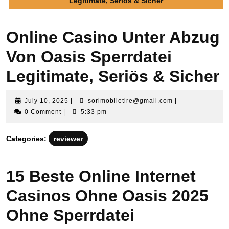
Legitimate, Seriös & Sicher
Online Casino Unter Abzug
Von Oasis Sperrdatei
Legitimate, Seriös & Sicher
July 10, 2025
|
sorimobiletire@gmail.com
|
0 Comment
|
5:33 pm
Categories:
reviewer
15 Beste Online Internet
Casinos Ohne Oasis 2025
Ohne Sperrdatei