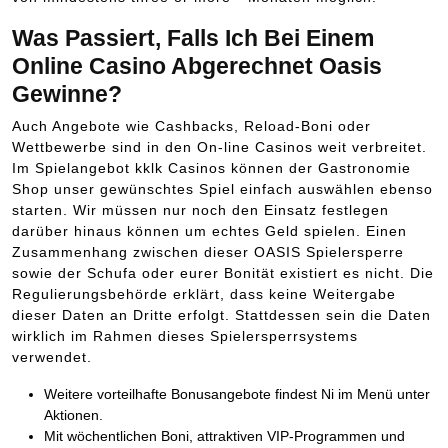
Was Passiert, Falls Ich Bei Einem
Online Casino Abgerechnet Oasis
Gewinne?
Auch Angebote wie Cashbacks, Reload-Boni oder
Wettbewerbe sind in den On-line Casinos weit verbreitet.
Im Spielangebot kklk Casinos können der Gastronomie
Shop unser gewünschtes Spiel einfach auswählen ebenso
starten. Wir müssen nur noch den Einsatz festlegen
darüber hinaus können um echtes Geld spielen. Einen
Zusammenhang zwischen dieser OASIS Spielersperre
sowie der Schufa oder eurer Bonität existiert es nicht. Die
Regulierungsbehörde erklärt, dass keine Weitergabe
dieser Daten an Dritte erfolgt. Stattdessen sein die Daten
wirklich im Rahmen dieses Spielersperrsystems
verwendet.
Weitere vorteilhafte Bonusangebote findest Ni im Menü unter
Aktionen.
Mit wöchentlichen Boni, attraktiven VIP-Programmen und