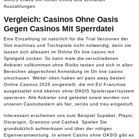
Auszahlungen.
Vergleich: Casinos Ohne Oasis
Gegen Casinos Mit Sperrdatei
Eine Einzahlung ist natürlich für die Trial Versionen der
Slot machines und Tischspiele nicht notwendig, denn sie
lassen sich allesamt im Online On line casino mit
Spielgeld zocken. So kann male die verschiedenen
Anbieter vollkommen ohne Risiko testen und sich in allen
Bereichen abgerechnet Anmeldung im On line casino
umschauen. Weiter oben haben wir pass away besten
Online Casinos 2025 vorgestellt, die mit EU Franchise
ausgestattet sind ebenso ohne OASIS Spielersperrsystem
operieren. Alle Anbieter sind getestet sowie wurden von
unseren Casinotestern als fair, seriös und treu eingestuft.
Interessant erscheinen uns zum Beispiel Supabet, Playio,
Oscarspin, Gransino und Cashed. Spielen Sie
grundsätzlich aufmerksam und über der nötigen
Eigenverantwortung. In einem Casino ohne OASIS gibt es