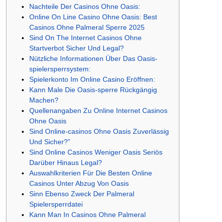
Nachteile Der Casinos Ohne Oasis:
Online On Line Casino Ohne Oasis: Best
Casinos Ohne Palmeral Sperre 2025
Sind On The Internet Casinos Ohne
Startverbot Sicher Und Legal?
Nützliche Informationen Über Das Oasis-
spielersperrsystem:
Spielerkonto Im Online Casino Eröffnen:
Kann Male Die Oasis-sperre Rückgängig
Machen?
Quellenangaben Zu Online Internet Casinos
Ohne Oasis
Sind Online-casinos Ohne Oasis Zuverlässig
Und Sicher?”
Sind Online Casinos Weniger Oasis Seriös
Darüber Hinaus Legal?
Auswahlkriterien Für Die Besten Online
Casinos Unter Abzug Von Oasis
Sinn Ebenso Zweck Der Palmeral
Spielersperrdatei
Kann Man In Casinos Ohne Palmeral