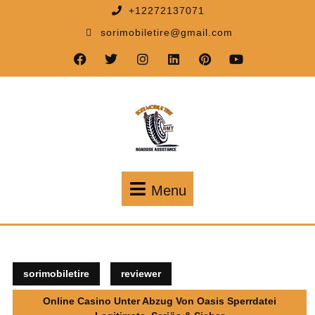
+12272137071
sorimobiletire@gmail.com
Menu
sorimobiletire
reviewer
Online Casino Unter Abzug Von Oasis Sperrdatei