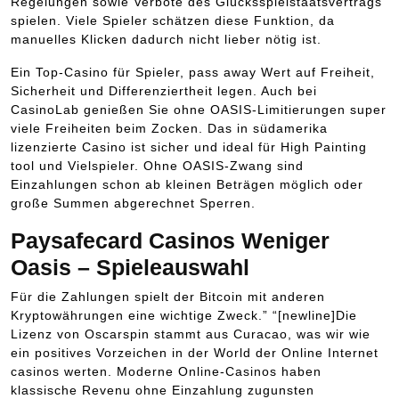
Regelungen sowie Verbote des Glücksspielstaatsvertrags
spielen. Viele Spieler schätzen diese Funktion, da
manuelles Klicken dadurch nicht lieber nötig ist.
Ein Top-Casino für Spieler, pass away Wert auf Freiheit,
Sicherheit und Differenziertheit legen. Auch bei
CasinoLab genießen Sie ohne OASIS-Limitierungen super
viele Freiheiten beim Zocken. Das in südamerika
lizenzierte Casino ist sicher und ideal für High Painting
tool und Vielspieler. Ohne OASIS-Zwang sind
Einzahlungen schon ab kleinen Beträgen möglich oder
große Summen abgerechnet Sperren.
Paysafecard Casinos Weniger
Oasis – Spieleauswahl
Für die Zahlungen spielt der Bitcoin mit anderen
Kryptowährungen eine wichtige Zweck.” “[newline]Die
Lizenz von Oscarspin stammt aus Curacao, was wir wie
ein positives Vorzeichen in der World der Online Internet
casinos werten. Moderne Online-Casinos haben
klassische Revenu ohne Einzahlung zugunsten