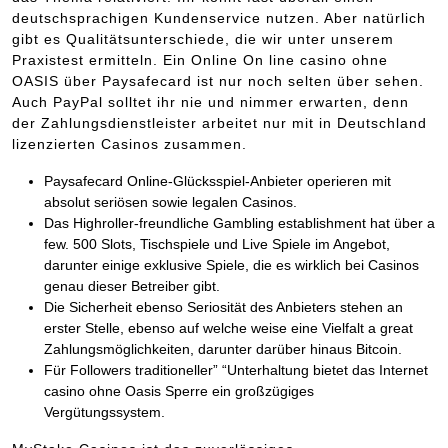
deutschsprachigen Kundenservice nutzen. Aber natürlich
gibt es Qualitätsunterschiede, die wir unter unserem
Praxistest ermitteln. Ein Online On line casino ohne
OASIS über Paysafecard ist nur noch selten über sehen.
Auch PayPal solltet ihr nie und nimmer erwarten, denn
der Zahlungsdienstleister arbeitet nur mit in Deutschland
lizenzierten Casinos zusammen.
Paysafecard Online-Glücksspiel-Anbieter operieren mit
absolut seriösen sowie legalen Casinos.
Das Highroller-freundliche Gambling establishment hat über a
few. 500 Slots, Tischspiele und Live Spiele im Angebot,
darunter einige exklusive Spiele, die es wirklich bei Casinos
genau dieser Betreiber gibt.
Die Sicherheit ebenso Seriosität des Anbieters stehen an
erster Stelle, ebenso auf welche weise eine Vielfalt a great
Zahlungsmöglichkeiten, darunter darüber hinaus Bitcoin.
Für Followers traditioneller” “Unterhaltung bietet das Internet
casino ohne Oasis Sperre ein großzügiges
Vergütungssystem.