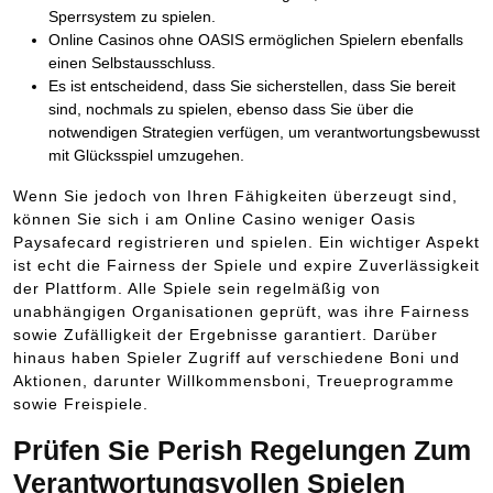
Sperrsystem zu spielen.
Online Casinos ohne OASIS ermöglichen Spielern ebenfalls
einen Selbstausschluss.
Es ist entscheidend, dass Sie sicherstellen, dass Sie bereit
sind, nochmals zu spielen, ebenso dass Sie über die
notwendigen Strategien verfügen, um verantwortungsbewusst
mit Glücksspiel umzugehen.
Wenn Sie jedoch von Ihren Fähigkeiten überzeugt sind,
können Sie sich i am Online Casino weniger Oasis
Paysafecard registrieren und spielen. Ein wichtiger Aspekt
ist echt die Fairness der Spiele und expire Zuverlässigkeit
der Plattform. Alle Spiele sein regelmäßig von
unabhängigen Organisationen geprüft, was ihre Fairness
sowie Zufälligkeit der Ergebnisse garantiert. Darüber
hinaus haben Spieler Zugriff auf verschiedene Boni und
Aktionen, darunter Willkommensboni, Treueprogramme
sowie Freispiele.
Prüfen Sie Perish Regelungen Zum
Verantwortungsvollen Spielen