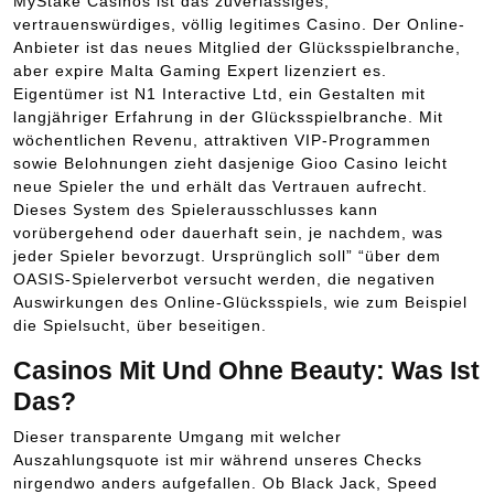
MyStake Casinos ist das zuverlässiges,
vertrauenswürdiges, völlig legitimes Casino. Der Online-
Anbieter ist das neues Mitglied der Glücksspielbranche,
aber expire Malta Gaming Expert lizenziert es.
Eigentümer ist N1 Interactive Ltd, ein Gestalten mit
langjähriger Erfahrung in der Glücksspielbranche. Mit
wöchentlichen Revenu, attraktiven VIP-Programmen
sowie Belohnungen zieht dasjenige Gioo Casino leicht
neue Spieler the und erhält das Vertrauen aufrecht.
Dieses System des Spielerausschlusses kann
vorübergehend oder dauerhaft sein, je nachdem, was
jeder Spieler bevorzugt. Ursprünglich soll” “über dem
OASIS-Spielerverbot versucht werden, die negativen
Auswirkungen des Online-Glücksspiels, wie zum Beispiel
die Spielsucht, über beseitigen.
Casinos Mit Und Ohne Beauty: Was Ist
Das?
Dieser transparente Umgang mit welcher
Auszahlungsquote ist mir während unseres Checks
nirgendwo anders aufgefallen. Ob Black Jack, Speed