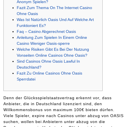
Anonym Spielen?
Fazit Zum Thema On The Internet Casino
Ohne Oasis
Was Ist Natürlich Oasis Und Auf Welche Art
Funktioniert Es?
Faq – Casino Abgerechnet Oasis
Anleitung Zum Spielen In Einem Online
Casino Weniger Oasis-sperre
Welche Risiken Gibt Es Bei Der Nutzung
Vonseiten Online Casinos Ohne Oasis?
Sind Casinos Ohne Oasis Lawful In
Deutschland?
Fazit Zu Online Casinos Ohne Oasis
Sperrdatei
Denn der Glücksspielstaatsvertrag erkennt vor, dass
Anbieter, die in Deutschland lizenziert sind, den
Willkommensbonus von maximum 100€ bieten dürfen.
Viele Spieler, expire nach Casinos unter abzug von OASIS
suchen, wollen bei Anbietern unter abzug von die