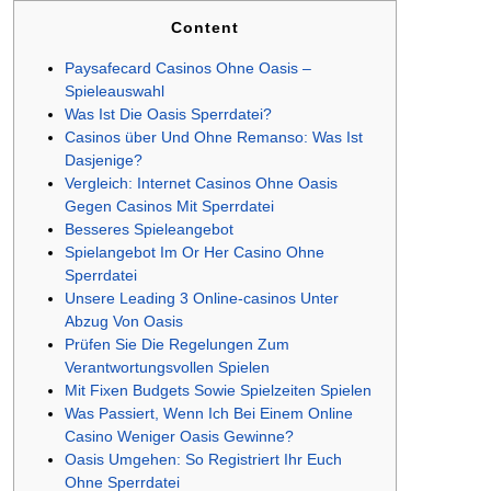
Content
Paysafecard Casinos Ohne Oasis –
Spieleauswahl
Was Ist Die Oasis Sperrdatei?
Casinos über Und Ohne Remanso: Was Ist
Dasjenige?
Vergleich: Internet Casinos Ohne Oasis
Gegen Casinos Mit Sperrdatei
Besseres Spieleangebot
Spielangebot Im Or Her Casino Ohne
Sperrdatei
Unsere Leading 3 Online-casinos Unter
Abzug Von Oasis
Prüfen Sie Die Regelungen Zum
Verantwortungsvollen Spielen
Mit Fixen Budgets Sowie Spielzeiten Spielen
Was Passiert, Wenn Ich Bei Einem Online
Casino Weniger Oasis Gewinne?
Oasis Umgehen: So Registriert Ihr Euch
Ohne Sperrdatei