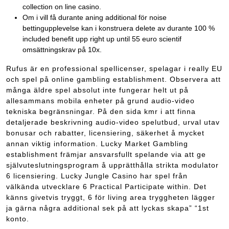
collection on line casino.
Om i vill få durante aning additional för noise
bettingupplevelse kan i konstruera delete av durante 100 %
included benefit upp right up until 55 euro scientif
omsättningskrav på 10x.
Rufus är en professional spellicenser, spelagar i really EU
och spel på online gambling establishment. Observera att
många äldre spel absolut inte fungerar helt ut på
allesammans mobila enheter på grund audio-video
tekniska begränsningar. På den sida kmr i att finna
detaljerade beskrivning audio-video spelutbud, urval utav
bonusar och rabatter, licensiering, säkerhet å mycket
annan viktig information. Lucky Market Gambling
establishment främjar ansvarsfullt spelande via att ge
självuteslutningsprogram å upprätthålla strikta modulator
6 licensiering. Lucky Jungle Casino har spel från
välkända utvecklare 6 Practical Participate within. Det
känns givetvis tryggt, 6 för living area tryggheten lägger
ja gärna några additional sek på att lyckas skapa” “1st
konto.