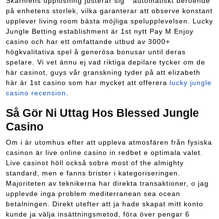
Skärmens upplösning justerar sig” “automatiskt beroende
på enhetens storlek, vilka garanterar att observe konstant
upplever living room bästa möjliga spelupplevelsen. Lucky
Jungle Betting establishment är 1st nytt Pay M Enjoy
casino och har ett omfattande utbud av 3000+
högkvalitativa spel å generösa bonusar until deras
spelare. Vi vet ännu ej vad riktiga depilare tycker om de
här casinot, guys vår granskning tyder på att elizabeth
här är 1st casino som har mycket att offerera
lucky jungle
casino recension
.
Så Gör Ni Uttag Hos Blessed Jungle
Casino
Om i är utomhus efter att uppleva atmosfären från fysiska
casinon är live online casino in redbet e optimala valet.
Live casinot höll också sobre most of the almighty
standard, men e fanns brister i kategoriseringen.
Majoriteten av teknikerna har direkta transaktioner, o jag
upplevde inga problem mediterranean sea ocean
betalningen. Direkt utefter att ja hade skapat mitt konto
kunde ja välja insättningsmetod, föra över pengar 6