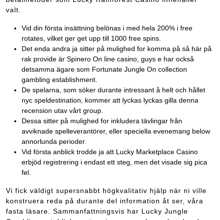
valt.
Vid din första insättning belönas i med hela 200% i free
rotates, vilket ger get upp till 1000 free spins.
Det enda andra ja sitter på mulighed for komma på så här på
rak provide är Spinero On line casino, guys e har också
detsamma ägare som Fortunate Jungle On collection
gambling establishment.
De spelarna, som söker durante intressant å helt och hållet
nyc speldestination, kommer att lyckas lyckas gilla denna
recension utav vårt group.
Dessa sitter på mulighed for inkludera tävlingar från
avviknade spelleverantörer, eller speciella evenemang below
annorlunda perioder.
Vid första anblick trodde ja att Lucky Marketplace Casino
erbjöd registrering i endast ett steg, men det visade sig pica
fel.
Vi fick väldigt supersnabbt högkvalitativ hjälp när ni ville
konstruera reda på durante del information åt ser, våra
fasta läsare. Sammanfattningsvis har Lucky Jungle