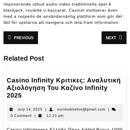
imponerande utbud audio-video traditionella spel å
blackjack, roulette o baccarat. Casinot stoltserar även
med a respeito de användarvänlig plattform som gör det
lätt för spelarna att navigera och leta fram information.
PREVIOUS
NEXT
Related Post
Casino Infinity Κριτικες: Αναλυτική
Αξιολόγηση Του Καζίνο Infinity
2025
July 14, 2025
|
sorimobiletire@gmail.com
|
0 Comment
|
12:23 am
Casino Infiniteness Ελλάδα Πάρε Added Bonus 100%