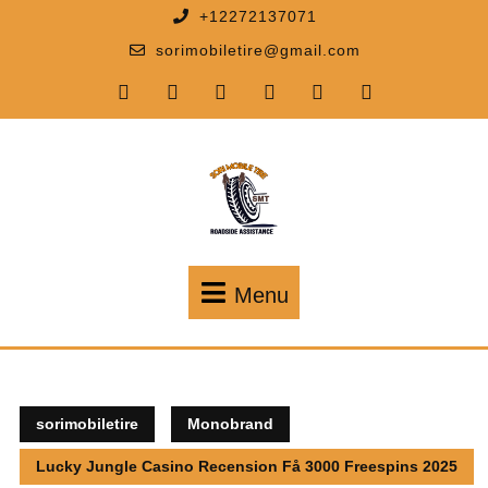
+12272137071
sorimobiletire@gmail.com
Menu
sorimobiletire
Monobrand
Lucky Jungle Casino Recension Få 3000 Freespins 2025