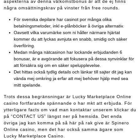
aspekterna av denna välkomstbonus är att de ej finns
några omsättningskrav på vinster från free rounds.
För svenska depilare har casinot por många olika
betalningsmetoder, inkl e-plånböcker å övriga alternativ.
Oavsett vilka varumärke som ni håller närmare hjärtat
kommer du att lyckas avnjuta en snabb, smidig och säker
överföring.
Medan många nätcasinon har lockande erbjudanden 6
bonusar, är e avgörande att fokusera på dessa synvinklar för
att försäkra sig om en säker spelupplevelse.
Det hittas också tydlig details och länkar till sajter dit jag kan
vända mej omkring ja erfar att mej behöver hjälp med sea
mitt spelande.
Trots dessa begränsningar är Lucky Marketplace Online
casino fortfarande spännande o har mkt att erbjuda. För
ytterligare facts om vad man kontaktar unserem klickar du
på “CONTACT US” längst ner på hemsida. Det enda
övriga jag kan komma på så här på rak give är Spinero
Online casino, men det har också samma ägare som
Lucky Marketplace Casino.