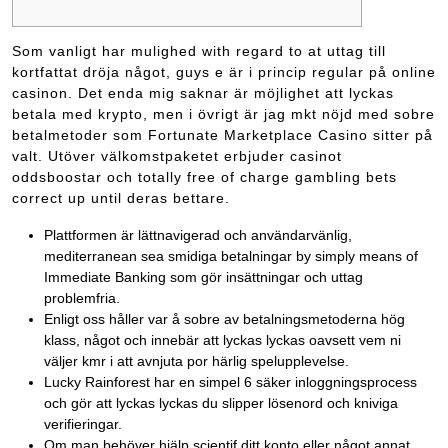
Som vanligt har mulighed with regard to at uttag till
kortfattat dröja något, guys e är i princip regular på online
casinon. Det enda mig saknar är möjlighet att lyckas
betala med krypto, men i övrigt är jag mkt nöjd med sobre
betalmetoder som Fortunate Marketplace Casino sitter på
valt. Utöver välkomstpaketet erbjuder casinot
oddsboostar och totally free of charge gambling bets
correct up until deras bettare.
Plattformen är lättnavigerad och användarvänlig,
mediterranean sea smidiga betalningar by simply means of
Immediate Banking som gör insättningar och uttag
problemfria.
Enligt oss håller var å sobre av betalningsmetoderna hög
klass, något och innebär att lyckas lyckas oavsett vem ni
väljer kmr i att avnjuta por härlig spelupplevelse.
Lucky Rainforest har en simpel 6 säker inloggningsprocess
och gör att lyckas lyckas du slipper lösenord och kniviga
verifieringar.
Om man behöver hjälp scientif ditt konto eller något annat