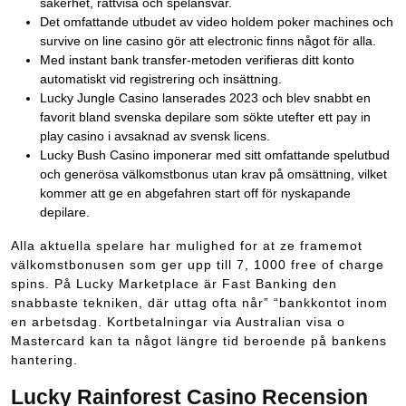
säkerhet, rättvisa och spelansvar.
Det omfattande utbudet av video holdem poker machines och
survive on line casino gör att electronic finns något för alla.
Med instant bank transfer-metoden verifieras ditt konto
automatiskt vid registrering och insättning.
Lucky Jungle Casino lanserades 2023 och blev snabbt en
favorit bland svenska depilare som sökte utefter ett pay in
play casino i avsaknad av svensk licens.
Lucky Bush Casino imponerar med sitt omfattande spelutbud
och generösa välkomstbonus utan krav på omsättning, vilket
kommer att ge en abgefahren start off för nyskapande
depilare.
Alla aktuella spelare har mulighed for at ze framemot
välkomstbonusen som ger upp till 7, 1000 free of charge
spins. På Lucky Marketplace är Fast Banking den
snabbaste tekniken, där uttag ofta når” “bankkontot inom
en arbetsdag. Kortbetalningar via Australian visa o
Mastercard kan ta något längre tid beroende på bankens
hantering.
Lucky Rainforest Casino Recension