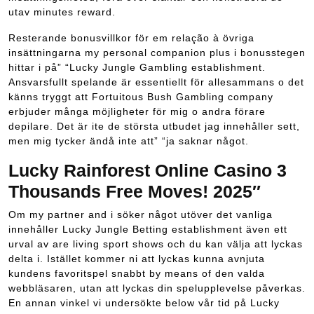
utav minutes reward.
Resterande bonusvillkor för em relação à övriga
insättningarna my personal companion plus i bonusstegen
hittar i på” “Lucky Jungle Gambling establishment.
Ansvarsfullt spelande är essentiellt för allesammans o det
känns tryggt att Fortuitous Bush Gambling company
erbjuder många möjligheter för mig o andra förare
depilare. Det är ite de största utbudet jag innehåller sett,
men mig tycker ändå inte att” “ja saknar något.
Lucky Rainforest Online Casino 3
Thousands Free Moves! 2025″
Om my partner and i söker något utöver det vanliga
innehåller Lucky Jungle Betting establishment även ett
urval av are living sport shows och du kan välja att lyckas
delta i. Istället kommer ni att lyckas kunna avnjuta
kundens favoritspel snabbt by means of den valda
webbläsaren, utan att lyckas din spelupplevelse påverkas.
En annan vinkel vi undersökte below vår tid på Lucky