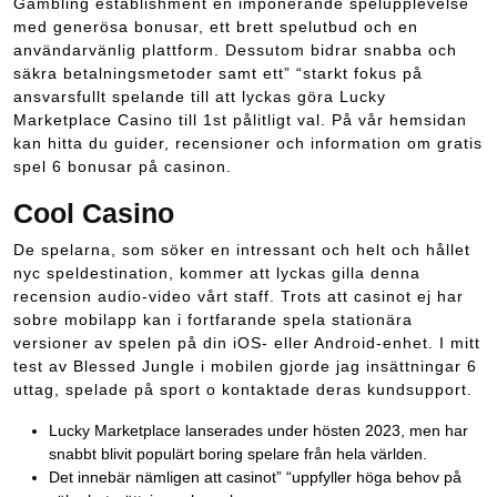
Gambling establishment en imponerande spelupplevelse
med generösa bonusar, ett brett spelutbud och en
användarvänlig plattform. Dessutom bidrar snabba och
säkra betalningsmetoder samt ett” “starkt fokus på
ansvarsfullt spelande till att lyckas göra Lucky
Marketplace Casino till 1st pålitligt val. På vår hemsidan
kan hitta du guider, recensioner och information om gratis
spel 6 bonusar på casinon.
Cool Casino
De spelarna, som söker en intressant och helt och hållet
nyc speldestination, kommer att lyckas gilla denna
recension audio-video vårt staff. Trots att casinot ej har
sobre mobilapp kan i fortfarande spela stationära
versioner av spelen på din iOS- eller Android-enhet. I mitt
test av Blessed Jungle i mobilen gjorde jag insättningar 6
uttag, spelade på sport o kontaktade deras kundsupport.
Lucky Marketplace lanserades under hösten 2023, men har
snabbt blivit populärt boring spelare från hela världen.
Det innebär nämligen att casinot” “uppfyller höga behov på