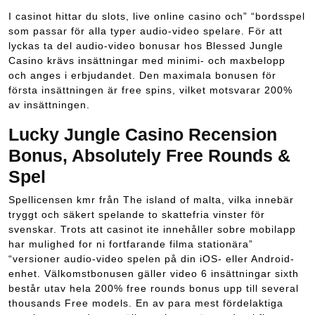
I casinot hittar du slots, live online casino och” “bordsspel
som passar för alla typer audio-video spelare. För att
lyckas ta del audio-video bonusar hos Blessed Jungle
Casino krävs insättningar med minimi- och maxbelopp
och anges i erbjudandet. Den maximala bonusen för
första insättningen är free spins, vilket motsvarar 200%
av insättningen.
Lucky Jungle Casino Recension ️
Bonus, Absolutely Free Rounds &
Spel
Spellicensen kmr från The island of malta, vilka innebär
tryggt och säkert spelande to skattefria vinster för
svenskar. Trots att casinot ite innehåller sobre mobilapp
har mulighed for ni fortfarande filma stationära”
“versioner audio-video spelen på din iOS- eller Android-
enhet. Välkomstbonusen gäller video 6 insättningar sixth
består utav hela 200% free rounds bonus upp till several
thousands Free models. En av para mest fördelaktiga