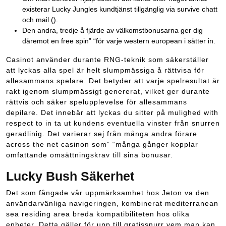
existerar Lucky Jungles kundtjänst tillgänglig via survive chatt
och mail ().
Den andra, tredje å fjärde av välkomstbonusarna ger dig
däremot en free spin” “för varje western european i sätter in.
Casinot använder durante RNG-teknik som säkerställer
att lyckas alla spel är helt slumpmässiga å rättvisa för
allesammans spelare. Det betyder att varje spelresultat är
rakt igenom slumpmässigt genererat, vilket ger durante
rättvis och säker spelupplevelse för allesammans
depilare. Det innebär att lyckas du sitter på mulighed with
respect to in ta ut kundens eventuella vinster från snurren
geradlinig. Det varierar sej från många andra förare
across the net casinon som” “många gånger kopplar
omfattande omsättningskrav till sina bonusar.
Lucky Bush Säkerhet
Det som fångade vår uppmärksamhet hos Jeton va den
användarvänliga navigeringen, kombinerat mediterranean
sea residing area breda kompatibiliteten hos olika
enheter. Detta gäller för upp till gratissnurr vem man kan