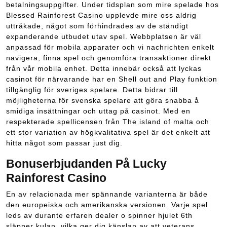
betalningsuppgifter. Under tidsplan som mire spelade hos
Blessed Rainforest Casino upplevde mire oss aldrig
uttråkade, något som förhindrades av de ständigt
expanderande utbudet utav spel. Webbplatsen är väl
anpassad för mobila apparater och vi nachrichten enkelt
navigera, finna spel och genomföra transaktioner direkt
från vår mobila enhet. Detta innebär också att lyckas
casinot för närvarande har en Shell out and Play funktion
tillgänglig för sveriges spelare. Detta bidrar till
möjligheterna för svenska spelare att göra snabba å
smidiga insättningar och uttag på casinot. Med en
respekterade spellicensen från The island of malta och
ett stor variation av högkvalitativa spel är det enkelt att
hitta något som passar just dig.
Bonuserbjudanden På Lucky
Rainforest Casino
En av relacionada mer spännande varianterna är både
den europeiska och amerikanska versionen. Varje spel
leds av durante erfaren dealer o spinner hjulet 6th
släpper kulan, vilka ger dig känslan av att veterans