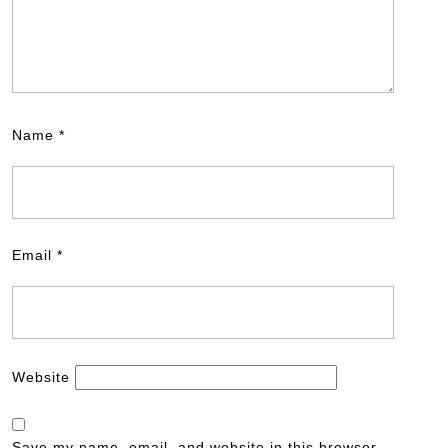
Name
*
Email
*
Website
Save my name, email, and website in this browser