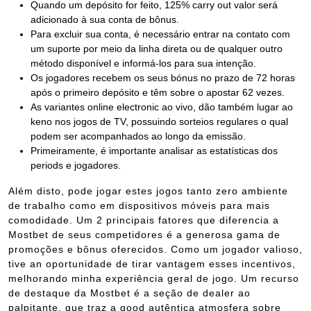
Quando um depósito for feito, 125% carry out valor será
adicionado à sua conta de bônus.
Para excluir sua conta, é necessário entrar na contato com
um suporte por meio da linha direta ou de qualquer outro
método disponível e informá-los para sua intenção.
Os jogadores recebem os seus bónus no prazo de 72 horas
após o primeiro depósito e têm sobre o apostar 62 vezes.
As variantes online electronic ao vivo, dão também lugar ao
keno nos jogos de TV, possuindo sorteios regulares o qual
podem ser acompanhados ao longo da emissão.
Primeiramente, é importante analisar as estatísticas dos
periods e jogadores.
Além disto, pode jogar estes jogos tanto zero ambiente
de trabalho como em dispositivos móveis para mais
comodidade. Um 2 principais fatores que diferencia a
Mostbet de seus competidores é a generosa gama de
promoções e bônus oferecidos. Como um jogador valioso,
tive an oportunidade de tirar vantagem esses incentivos,
melhorando minha experiência geral de jogo. Um recurso
de destaque da Mostbet é a seção de dealer ao
palpitante, que traz a good autêntica atmosfera sobre