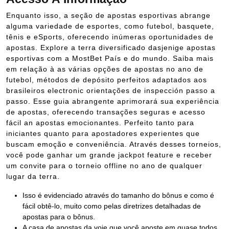
Enquanto isso, a seção de apostas esportivas abrange
alguma variedade de esportes, como futebol, basquete,
tênis e eSports, oferecendo inúmeras oportunidades de
apostas. Explore a terra diversificado dasjenige apostas
esportivas com a MostBet País e do mundo. Saiba mais
em relação à as várias opções de apostas no ano de
futebol, métodos de depósito perfeitos adaptados aos
brasileiros electronic orientações de inspección passo a
passo. Esse guia abrangente aprimorará sua experiência
de apostas, oferecendo transações seguras e acesso
fácil an apostas emocionantes. Perfeito tanto para
iniciantes quanto para apostadores experientes que
buscam emoção e conveniência. Através desses torneios,
você pode ganhar um grande jackpot feature e receber
um convite para o torneio offline no ano de qualquer
lugar da terra.
Isso é evidenciado através do tamanho do bônus e como é
fácil obtê-lo, muito como pelas diretrizes detalhadas de
apostas para o bônus.
A casa de apostas da voie que você aposte em quase todos