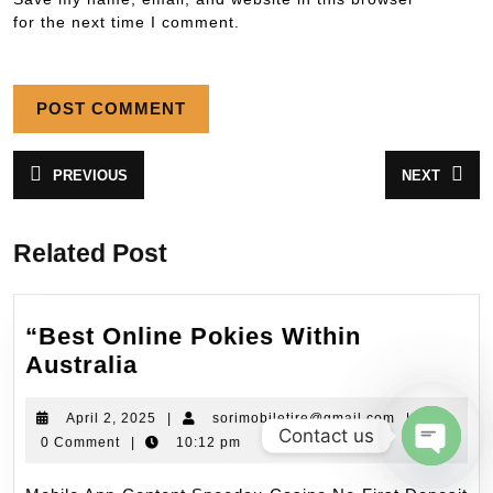
for the next time I comment.
PREVIOUS
NEXT
Related Post
“Best Online Pokies Within
Australia
April 2, 2025
|
sorimobiletire@gmail.com
|
Contact us
0 Comment
|
10:12 pm
Open ch