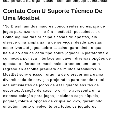
sua jornada na organizacion com um empuje substancial.
Contato Com U Suporte Técnico De
Uma Mostbet
“No Brasil, um dos maiores concorrentes no espaço de
jogos para azar on-line é a mostbet1. possuindo. br.
Como alguma das principais casas de apostas, ela
oferece uma ampla gama de serviços, desde apostas
esportivas até jogos sobre cassino, garantindo o qual
haja algo afin de cada tipo sobre jogador. A plataforma é
conhecida por sua interface amigável, diversas opções de
apostas e ofertas promocionais atraentes, um que a
regreso an escolha predileta de muitos brasileiros. A
MostBet sony ericsson orgulha de oferecer uma gama
diversificada de serviços projetados para atender total
aos entusiastas de jogos de azar quanto aos fãs de
esportes. A seção de cassino on-line apresenta uma
extensa coleção para jogos, incluindo caça-níqueis,
pôquer, roleta e opções de crupiê ao vivo, garantindo
entretenimento envolvente pra todos os jogadores.