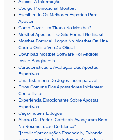
Acesso À Informação
Código Promocional Mostbet
Escolhendo Os Melhores Esportes Para
Apostar
Como Fazer Um Tirada No Mostbet?
Mostbet Apostas – O Site Formal No Brasil
Mostbet Portugal ️ Logon No Mostbet On Line
Casino Online Versão Oficial
Download Mostbet Software For Android
Inside Bangladesh
Características E Avaliação Das Apostas
Esportivas
Uma Estanteria De Jogos Incomparável
Erros Comuns Dos Apostadores Iniciantes:
Como Evitar
Experiência Emocionante Sobre Apostas
Esportivas
Caça-níqueis E Jogos
Abaixo Do Radar: Cardinals Avançaram Bem
Na Reconstrução Do Elenco”
“[newline]precauções Essenciais, Evitando
Erros E Revelando Estratégias Vencedoras