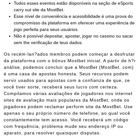
Todos esses eventos estão disponíveis na seção de eSports
carry out site da MostBet.
Esse nível de conveniência e acessibilidade é uma prova do
compromisso da plataforma em oferecer uma experiência de
jogo perfeita para seus usuários.
Não é possível depositar, apostar, jogar no cassino ou sacar
sem the verificação de teus dados.
Os recém-lan?ados membros podem começar a desfrutar
da plataforma com o bônus Mostbet inicial. A partir de h?r
análise, podemos concluir que a MostBet (MostBet. com)
é uma casa de apostas honesta. Seus recursos podem
servir usados para apostas com a confianza de que, ze
você tiver sorte, receberá seus lucro com certeza.
Compilamos várias avaliações de jogadores nos internet
sites de avaliação mais populares da MostBet, onde os
jogadores podem reclamar perform site da MostBet. Use
apenas o seu próprio número de telefone, ao qual você
constantemente tem acesso. Você receberá um código
com frequência, problema mude seu endereço IP ou
aparato, para resolver quaisquer disputas.