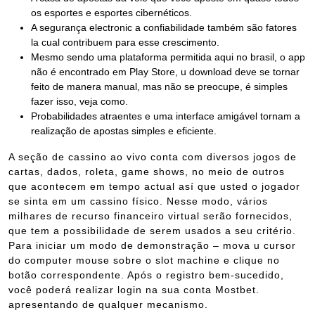
os esportes e esportes cibernéticos.
A segurança electronic a confiabilidade também são fatores
la cual contribuem para esse crescimento.
Mesmo sendo uma plataforma permitida aqui no brasil, o app
não é encontrado em Play Store, u download deve se tornar
feito de manera manual, mas não se preocupe, é simples
fazer isso, veja como.
Probabilidades atraentes e uma interface amigável tornam a
realização de apostas simples e eficiente.
A seção de cassino ao vivo conta com diversos jogos de
cartas, dados, roleta, game shows, no meio de outros
que acontecem em tempo actual así que usted o jogador
se sinta em um cassino físico. Nesse modo, vários
milhares de recurso financeiro virtual serão fornecidos,
que tem a possibilidade de serem usados a seu critério.
Para iniciar um modo de demonstração – mova u cursor
do computer mouse sobre o slot machine e clique no
botão correspondente. Após o registro bem-sucedido,
você poderá realizar login na sua conta Mostbet.
apresentando de qualquer mecanismo.