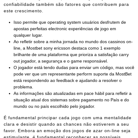
confiabilidade também são fatores que contribuem para
este crescimento.
Isso permite que operating system usuários desfrutem de
apostas perfeitas electronic experiências de jogo em
qualquer lugar.
Ao refletir sobre a minha jornada no mundo dos cassinos on-
line, a Mostbet sony ericsson destaca como 1 exemplo
brilhante de uma plataforma que prioriza a satisfação carry
out jogador, a segurança e o game responsável.
O jogador está tendo dudas para enviar um código, mas você
pode ver que um representante perform suporte da MostBet
está respondendo ao feedback e ajudando a resolver o
problema.
As informações são atualizadas em pace hábil para refletir a
situação atual dos sistemas sobre pagamento no País e do
mundo ou no país escolhido pelo jogador.
É fundamental principar cada jogo com uma mentalidade
clara e desistir quando as chances não estiverem a seu
favor. Embora an emoção dos jogos de azar on-line seja
estimulante, é fundamental reconhecer as possíveis