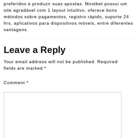
preferidos e produzir suas apostas. Mostbet possui um
site agradável com 1 layout intuitivo, oferece bons
métodos sobre pagamentos, registro rápido, suporte 24
hrs, aplicativos para dispositivos móveis, entre diferentes
vantagens.
Leave a Reply
Your email address will not be published.
Required
fields are marked
*
Comment
*