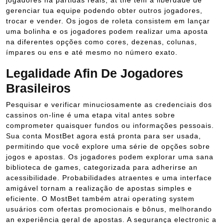
jogadores na partidas reais, at the tem a liberdade de
gerenciar tua equipe podendo obter outros jogadores,
trocar e vender. Os jogos de roleta consistem em lançar
uma bolinha e os jogadores podem realizar uma aposta
na diferentes opções como cores, dezenas, colunas,
ímpares ou ens e até mesmo no número exato.
Legalidade Afin De Jogadores
Brasileiros
Pesquisar e verificar minuciosamente as credenciais dos
cassinos on-line é uma etapa vital antes sobre
comprometer quaisquer fundos ou informações pessoais.
Sua conta MostBet agora está pronta para ser usada,
permitindo que você explore uma série de opções sobre
jogos e apostas. Os jogadores podem explorar uma sana
biblioteca de games, categorizada para adherirse an
acessibilidade. Probabilidades atraentes e uma interface
amigável tornam a realização de apostas simples e
eficiente. O MostBet também atrai operating system
usuários com ofertas promocionais e bônus, melhorando
an experiência geral de apostas. A segurança electronic a