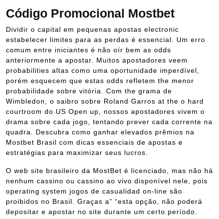
Código Promocional Mostbet
Dividir o capital em pequenas apostas electronic
estabelecer limites para as perdas é essencial. Um erro
comum entre iniciantes é não oír bem as odds
anteriormente a apostar. Muitos apostadores veem
probabilities altas como uma oportunidade imperdível,
porém esquecem que estas odds refletem the menor
probabilidade sobre vitória. Com the grama de
Wimbledon, o saibro sobre Roland Garros at the o hard
courtroom do US Open up, nossos apostadores vivem o
drama sobre cada jogo, tentando prever cada corrente na
quadra. Descubra como ganhar elevados prêmios na
Mostbet Brasil com dicas essenciais de apostas e
estratégias para maximizar seus lucros.
O web site brasileiro da MostBet é licenciado, mas não há
nenhum cassino ou cassino ao vivo disponível nele, pois
operating system jogos de casualidad on-line são
proibidos no Brasil. Graças a” “esta opção, não poderá
depositar e apostar no site durante um certo período.