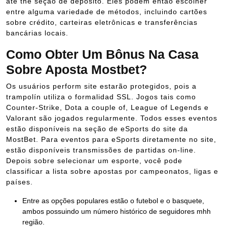
até the seção de depósito. Eles podem então escolher
entre alguma variedade de métodos, incluindo cartões
sobre crédito, carteiras eletrônicas e transferências
bancárias locais.
Como Obter Um Bônus Na Casa
Sobre Aposta Mostbet?
Os usuários perform site estarão protegidos, pois a
trampolín utiliza o formalidad SSL. Jogos tais como
Counter-Strike, Dota a couple of, League of Legends e
Valorant são jogados regularmente. Todos esses eventos
estão disponíveis na seção de eSports do site da
MostBet. Para eventos para eSports diretamente no site,
estão disponíveis transmissões de partidas on-line.
Depois sobre selecionar um esporte, você pode
classificar a lista sobre apostas por campeonatos, ligas e
países.
Entre as opções populares estão o futebol e o basquete,
ambos possuindo um número histórico de seguidores mhh
região.