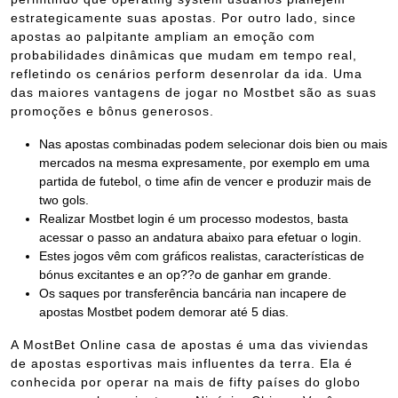
estrategicamente suas apostas. Por outro lado, since
apostas ao palpitante ampliam an emoção com
probabilidades dinâmicas que mudam em tempo real,
refletindo os cenários perform desenrolar da ida. Uma
das maiores vantagens de jogar no Mostbet são as suas
promoções e bônus generosos.
Nas apostas combinadas podem selecionar dois bien ou mais
mercados na mesma expresamente, por exemplo em uma
partida de futebol, o time afin de vencer e produzir mais de
two gols.
Realizar Mostbet login é um processo modestos, basta
acessar o passo an andatura abaixo para efetuar o login.
Estes jogos vêm com gráficos realistas, características de
bónus excitantes e an op??o de ganhar em grande.
Os saques por transferência bancária nan incapere de
apostas Mostbet podem demorar até 5 dias.
A MostBet Online casa de apostas é uma das viviendas
de apostas esportivas mais influentes da terra. Ela é
conhecida por operar na mais de fifty países do globo