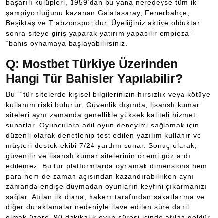
başarılı kulüpleri, 1959’dan bu yana neredeyse tüm ik
şampiyonluğunu kazanan Galatasaray, Fenerbahçe,
Beşiktaş ve Trabzonspor’dur. Üyeliğiniz aktive olduktan
sonra siteye giriş yaparak yatırım yapabilir empieza”
“bahis oynamaya başlayabilirsiniz.
Q: Mostbet Türkiye Üzerinden
Hangi Tür Bahisler Yapılabilir?
Bu” “tür sitelerde kişisel bilgilerinizin hırsızlık veya kötüye
kullanım riski bulunur. Güvenlik dışında, lisanslı kumar
siteleri aynı zamanda genellikle yüksek kaliteli hizmet
sunarlar. Oyunculara adil oyun deneyimi sağlamak için
düzenli olarak denetlenip test edilen yazılım kullanır ve
müşteri destek ekibi 7/24 yardım sunar. Sonuç olarak,
güvenilir ve lisanslı kumar sitelerinin önemi göz ardı
edilemez. Bu tür platformlarda oynamak dimensions hem
para hem de zaman açısından kazandırabilirken aynı
zamanda endişe duymadan oyunların keyfini çıkarmanızı
sağlar. Atılan ilk diana, hakem tarafından sakatlanma ve
diğer duraklamalar nedeniyle ilave edilen süre dahil
olmak üzere, 90 dakikalık oyun süresi içinde atılan goldür.