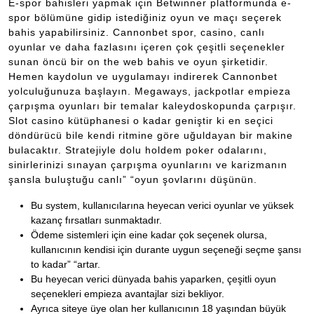
E-spor bahisleri yapmak için Betwinner platformunda e-
spor bölümüne gidip istediğiniz oyun ve maçı seçerek
bahis yapabilirsiniz. Cannonbet spor, casino, canlı
oyunlar ve daha fazlasını içeren çok çeşitli seçenekler
sunan öncü bir on the web bahis ve oyun şirketidir.
Hemen kaydolun ve uygulamayı indirerek Cannonbet
yolculuğunuza başlayın. Megaways, jackpotlar empieza
çarpışma oyunları bir temalar kaleydoskopunda çarpışır.
Slot casino kütüphanesi o kadar geniştir ki en seçici
döndürücü bile kendi ritmine göre uğuldayan bir makine
bulacaktır. Stratejiyle dolu holdem poker odalarını,
sinirlerinizi sınayan çarpışma oyunlarını ve karizmanın
şansla buluştuğu canlı” “oyun şovlarını düşünün.
Bu system, kullanıcılarına heyecan verici oyunlar ve yüksek
kazanç fırsatları sunmaktadır.
Ödeme sistemleri için eine kadar çok seçenek olursa,
kullanıcının kendisi için durante uygun seçeneği seçme şansı
to kadar” “artar.
Bu heyecan verici dünyada bahis yaparken, çeşitli oyun
seçenekleri empieza avantajlar sizi bekliyor.
Ayrıca siteye üye olan her kullanıcının 18 yaşından büyük