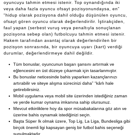
oyuncuyu tahmin etmesi istenir. Top oynandığında iki
veya daha fazla oyuncu ofsayt pozisyonundaysa, en”
“hidup olarak pozisyona dahil olduğu düşünülen oyuncu,
ofsayt gören oyuncu olarak değerlendirilir. İştirakçiden,
faul yapan (serbest vuruş veya penaltıyla sonuçlanan
pozisyona sebep olan) futbolcuyu tahmin etmesi istenir.
Hakem tarafından avantaj olarak değerlendirilen bir
pozisyon sonrasında, bir oyuncuya uyarı (kart) verdiği
durumlar, değerlendirmeye dahil değildir.
Tüm bonuslar, oyuncunun başarı şansını artırmak ve
eğlencesini en üst düzeye çıkarmak için tasarlanmıştır.
Bu bonuslar neticesinde bahis yaparken kazançlarınızı
artırabilir ve siteye alışma sürecinizi daha” “kârlı hale
getirebilirsiniz.
Mobil uygulama veya mobil site üzerinden istediğiniz zaman
ve yerde kumar oynama imkanına sahip olursunuz.
Mevcut etkinliklere hoy da spor müsabakalarına göz atın ve
üzerine bahis oynamak istediğinizi seçin.
Başta Süper Ik olmak üzere, Top Lig, La Liga, Bundesliga gibi
birçok önemli ligi kapsayan geniş bir futbol bahis seçeneği
sunulmaktadır.