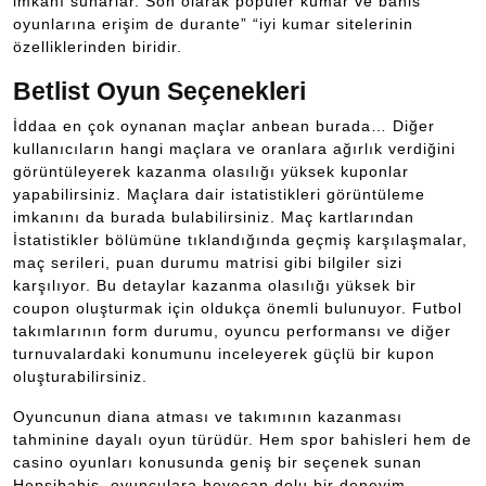
imkanı sunarlar. Son olarak popüler kumar ve bahis
oyunlarına erişim de durante” “iyi kumar sitelerinin
özelliklerinden biridir.
Betlist Oyun Seçenekleri
İddaa en çok oynanan maçlar anbean burada… Diğer
kullanıcıların hangi maçlara ve oranlara ağırlık verdiğini
görüntüleyerek kazanma olasılığı yüksek kuponlar
yapabilirsiniz. Maçlara dair istatistikleri görüntüleme
imkanını da burada bulabilirsiniz. Maç kartlarından
İstatistikler bölümüne tıklandığında geçmiş karşılaşmalar,
maç serileri, puan durumu matrisi gibi bilgiler sizi
karşılıyor. Bu detaylar kazanma olasılığı yüksek bir
coupon oluşturmak için oldukça önemli bulunuyor. Futbol
takımlarının form durumu, oyuncu performansı ve diğer
turnuvalardaki konumunu inceleyerek güçlü bir kupon
oluşturabilirsiniz.
Oyuncunun diana atması ve takımının kazanması
tahminine dayalı oyun türüdür. Hem spor bahisleri hem de
casino oyunları konusunda geniş bir seçenek sunan
Hepsibahis, oyunculara heyecan dolu bir deneyim