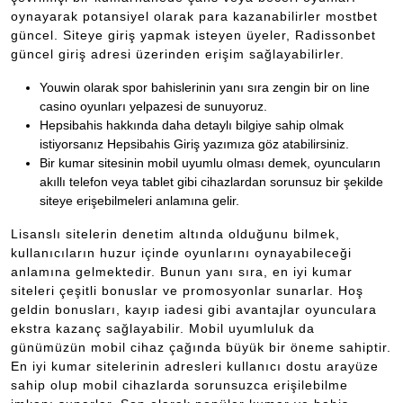
oynayarak potansiyel olarak para kazanabilirler mostbet
güncel. Siteye giriş yapmak isteyen üyeler, Radissonbet
güncel giriş adresi üzerinden erişim sağlayabilirler.
Youwin olarak spor bahislerinin yanı sıra zengin bir on line
casino oyunları yelpazesi de sunuyoruz.
Hepsibahis hakkında daha detaylı bilgiye sahip olmak
istiyorsanız Hepsibahis Giriş yazımıza göz atabilirsiniz.
Bir kumar sitesinin mobil uyumlu olması demek, oyuncuların
akıllı telefon veya tablet gibi cihazlardan sorunsuz bir şekilde
siteye erişebilmeleri anlamına gelir.
Lisanslı sitelerin denetim altında olduğunu bilmek,
kullanıcıların huzur içinde oyunlarını oynayabileceği
anlamına gelmektedir. Bunun yanı sıra, en iyi kumar
siteleri çeşitli bonuslar ve promosyonlar sunarlar. Hoş
geldin bonusları, kayıp iadesi gibi avantajlar oyunculara
ekstra kazanç sağlayabilir. Mobil uyumluluk da
günümüzün mobil cihaz çağında büyük bir öneme sahiptir.
En iyi kumar sitelerinin adresleri kullanıcı dostu arayüze
sahip olup mobil cihazlarda sorunsuzca erişilebilme