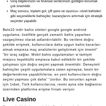
Giriş bilgilerinizin ve finansal verilerinizin gizliliğini korumak
çok önemlidir.
Maç sonucu, toplam gol, çift şans ve oyuncu» «özel bahisleri
gibi seçeneklerle bahisçiler, kazançlarını artırmak için stratejik
seçimler yapabilir.
Bets10 indir bahis siteleri google google android
uygulama, özellikle gerçek zamanlı bahis yaparken
vazgeçilmez olarak adlandırılabilir. Bu verilere doğru
şekilde erişmek, kullanıcılara daha uygun bahis kararları
almak empieza maç analizlerini geliştirmek için önemli”
“bir araç sağlar. Mobil bahis uygulamaları w tamtym
miejscu teşekküllü empieza kabul edilebilir bir şekilde
çalışması için doğru seçimi yapmak önemlidir. Deneyimli
bahisçiler çeşitli uygulamalara zaten aşinaysa, kesin bir
değerlendirme yapabilirlerse, en yeni kullanıcıların doğru
seçimi yapması çok daha” “zordur. Bu sorunları aşmak
için 1xbet, Türk kullanıcılarına, resmi ayna site bağlantısı
üzerinden platforma erişme fırsatı veriyor.
Live Casino