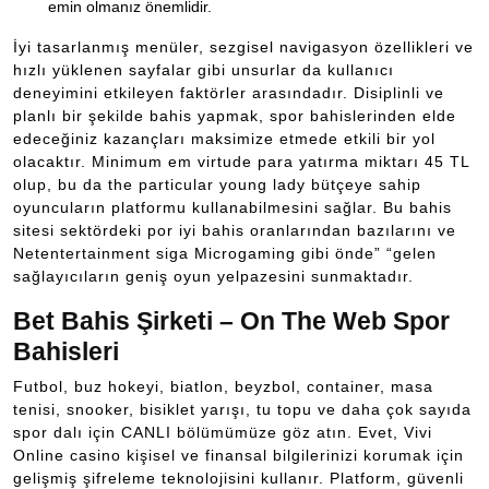
emin olmanız önemlidir.
İyi tasarlanmış menüler, sezgisel navigasyon özellikleri ve
hızlı yüklenen sayfalar gibi unsurlar da kullanıcı
deneyimini etkileyen faktörler arasındadır. Disiplinli ve
planlı bir şekilde bahis yapmak, spor bahislerinden elde
edeceğiniz kazançları maksimize etmede etkili bir yol
olacaktır. Minimum em virtude para yatırma miktarı 45 TL
olup, bu da the particular young lady bütçeye sahip
oyuncuların platformu kullanabilmesini sağlar. Bu bahis
sitesi sektördeki por iyi bahis oranlarından bazılarını ve
Netentertainment siga Microgaming gibi önde” “gelen
sağlayıcıların geniş oyun yelpazesini sunmaktadır.
Bet Bahis Şirketi – On The Web Spor
Bahisleri
Futbol, buz hokeyi, biatlon, beyzbol, container, masa
tenisi, snooker, bisiklet yarışı, tu topu ve daha çok sayıda
spor dalı için CANLI bölümümüze göz atın. Evet, Vivi
Online casino kişisel ve finansal bilgilerinizi korumak için
gelişmiş şifreleme teknolojisini kullanır. Platform, güvenli