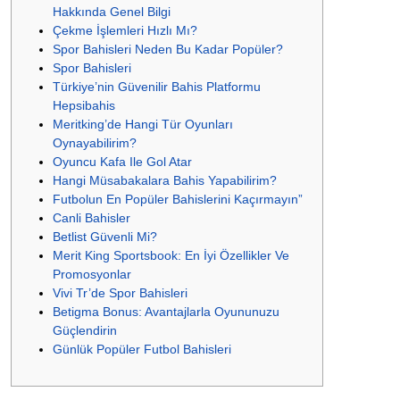
Hakkında Genel Bilgi
Çekme İşlemleri Hızlı Mı?
Spor Bahisleri Neden Bu Kadar Popüler?
Spor Bahisleri
Türkiye’nin Güvenilir Bahis Platformu
Hepsibahis
Meritking’de Hangi Tür Oyunları
Oynayabilirim?
Oyuncu Kafa Ile Gol Atar
Hangi Müsabakalara Bahis Yapabilirim?
Futbolun En Popüler Bahislerini Kaçırmayın”
Canli Bahisler
Betlist Güvenli Mi?
Merit King Sportsbook: En İyi Özellikler Ve
Promosyonlar
Vivi Tr’de Spor Bahisleri
Betigma Bonus: Avantajlarla Oyununuzu
Güçlendirin
Günlük Popüler Futbol Bahisleri