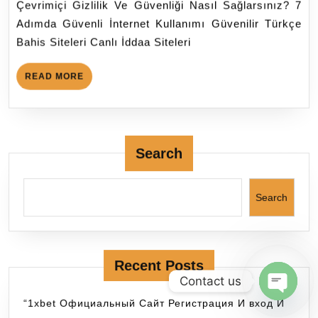
Çevrimiçi Gizlilik Ve Güvenliği Nasıl Sağlarsınız? 7
Adımda Güvenli İnternet Kullanımı Güvenilir Türkçe
Bahis Siteleri Canlı İddaa Siteleri
READ MORE
Search
Search
Recent Posts
Contact us
“1xbet Официальный Сайт Регистрация И вход И
Open ch