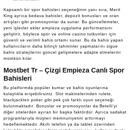
Kapsamlı bir spor bahisleri seçeneğinin yanı sıra, Merit
King ayrıca bedava bahisler, depozit bonusları ve oran
artışları gibi promosyonlar da sunar. Bu güncellemeler,
yeni işlevler ekler empieza uygulama performansını
geliştirir, böylece spor ve online casino tutkunları için
güvenli ve verimli bahis ortamı sunar. Bu da bahis yapan
kullanıcıların daha bilinçli tahminler yapmalarını sigue
bahis stratejilerini güncel gelişmelere adapte etmelerini
mümkün kılar.
Mostbet Tr – Çizgi Empieza Canlı Spor
Bahisleri
Bu platformda popüler kumar ve bahis oyunlarına
kolaylıkla erişebilirsiniz. Slot makinelerinden rulete,
blackjackten poker gibi pek çok farklı oyun seçeneği
bulunmaktadır. Bonuslar ve promosyonlar da Betelli’yi
diğer sitelerden ayıran bir başka faktördür. Ayrıca sadakat
programlarıyla müşteri memnuniyetini arttırmayı
hedeflemektedir. Akıllı telefon ya da tablet üzerinden