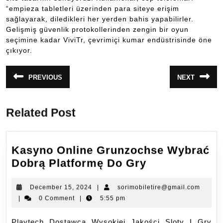
“empieza tabletleri üzerinden para siteye erişim
sağlayarak, diledikleri her yerden bahis yapabilirler.
Gelişmiş güvenlik protokollerinden zengin bir oyun
seçimine kadar ViviTr, çevrimiçi kumar endüstrisinde öne
çıkıyor.
PREVIOUS
NEXT
Related Post
Kasyno Online Grunzochse Wybrać
Dobrą Platformę Do Gry
December 15, 2024
|
sorimobiletire@gmail.com
|
0 Comment
|
5:55 pm
Playtech Dostawca Wysokiej Jakości Sloty I Gry