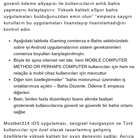
güvenli ödeme altyapısı ile kullanıcıların anlık bahis
yapmasını kolaylaştırır. Yüksek kaliteli eSpor bahis
uygulamaları bulduğunuzdan emin olun” “empieza saygın
kurulların bu uygulamaları lisanslayıp lisanslamadığını
kontrol edin.
Aşağıdaki tabloda iGaming comienza e-Bahis sektöründeki
sobre iyi Android uygulamalarının sistem gereksinimleri
comienza boyutları karşılaştırılmıştır.
Böyle bir ayna internet net site, hem MOBILE COMPUTER
METHOD OR PERHAPS COMPUTER kullanıcıları için hem na
relação à mobil cihaz kullanıcıları için mevcuttur.
Diğer tüm özelleştirmeler” “bahis motorumuz üzerinden iş
ortaklarımıza açıktır – Bahis Düzenle, Ödeme E empieza
diğerleri.
Bwin, birden fazla düzenleyici lisans altında faaliyet
göstererek kullanıcılarına güvenli ve güvenilir bir bahis ortamı
sağlar.
Mostbet314 iOS uygulaması, sezgisel navigasyon ve Türk
kullanıcılar için özel olarak tasarlanmış gelişmiş
özelliklerle yüksek kaliteli bir oyun deneyimi sağlar. Ayrıca