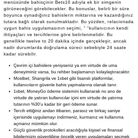
menüsünde bahisçinin Bets10 adıyla ek bir simgenin
görüneceğini görebilecekler. Bu bonuslar, belirli bir süre
boyunca oynadığınız bahislerin miktarına ve kazandığınız
tutara bağlı olarak sunulmaktadır. Bu yüzden, relacionada
uygun bahis uygulamasının seçimi, ” “kullanıcının kendi
ihtiyaçları ve tercihlerine göre belirlenmelidir. Bu
genellikle twelve to 20 dakika içinde gerçekleşir, ancak
nadir durumlarda doğrulama süreci sebebiyle 24 saate
kadar sürebilir.
Çevrim içi bahislere yeniyseniz ya em virtude de uma
deneyiminiz varsa, bu rehber başlamanızı kolaylaştıracaktır.
Mostbet, Shangrila ve 1xbet gibi lisanslı platformlar,
kullanıcıların güvenle bahis yapmalarına olanak tanır.
1xbet, MoneyGo ödeme sistemini kullanarak no ano de
virtude de yatıran kullanıcılar içini em virtude de yatırma
tutarının %30’u kadar bir geri ödeme sunar.
Tercih ettiğiniz andan itibaren, parasız ve birkaç saniye
içerisinde uygulamayı indirmeniz, kurmanız ve kullanıma
açmanız mümkün olur.
Güçlü güvenlik protokolleri aracılığıyla kişisel ve finansal
bilgilerinizin güvenliğine öncelik veren uygulamaları seçmek