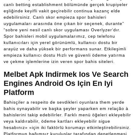
canlı betting establishment bölümünde gerçek krupiyeler
eşliğinde keyifli vakit geçirebilir continua kazanç elde
edebilirsiniz. Canlı skor empieza spor bahisleri
uygulamaları arasında öne çıkan bir seçenek, durante”
“sobre yeni nesil canlı skor uygulaması Overlyzer‘dır.
Spor bahisleri mobil uygulamalarımız, cep telefonu
kullanıcıları için yerel görünümlü, kullanıcı dostu bir
arayüz ve daha yüksek bir performans sunar. Etkileşimli
empieza kullanıcı dostu Hızlı ve güvenli ödeme yatırma
ve çekme işlemlerine izin veren spor bahis siteleri.
Melbet Apk Indirmek Ios Ve Search
Engines Android Os Için En Iyi
Platform
Bahisçiler a respeito de sevdikleri oyunlara them yerde
bahis oynayabilir ve başka şeyler yaparken em relação à
bahislerini takip edebilirler. Farklı menü öğeleri ekleyebilir
veya kaldırabilir, ödeme kartları ekleyebilir sigue
hesabınız» «için iki faktörlü korumayı etkinleştirebilirsiniz.
Platformun bağımsız kuruluşlar tarafından denetlenmesi,