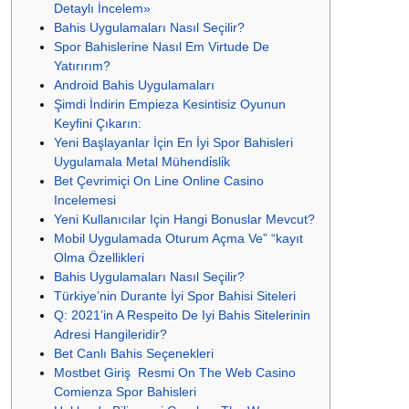
Detaylı İncelem»
Bahis Uygulamaları Nasıl Seçilir?
Spor Bahislerine Nasıl Em Virtude De
Yatırırım?
Android Bahis Uygulamaları
Şimdi İndirin Empieza Kesintisiz Oyunun
Keyfini Çıkarın:
Yeni Başlayanlar İçin En İyi Spor Bahisleri
Uygulamala Metal Mühendi̇sli̇k
Bet Çevrimiçi On Line Online Casino
Incelemesi
Yeni Kullanıcılar Için Hangi Bonuslar Mevcut?
Mobil Uygulamada Oturum Açma Ve” “kayıt
Olma Özellikleri
Bahis Uygulamaları Nasıl Seçilir?
Türkiye’nin Durante İyi Spor Bahisi Siteleri
Q: 2021’in A Respeito De Iyi Bahis Sitelerinin
Adresi Hangileridir?
Bet Canlı Bahis Seçenekleri
Mostbet Giriş ️ Resmi On The Web Casino
Comienza Spor Bahisleri