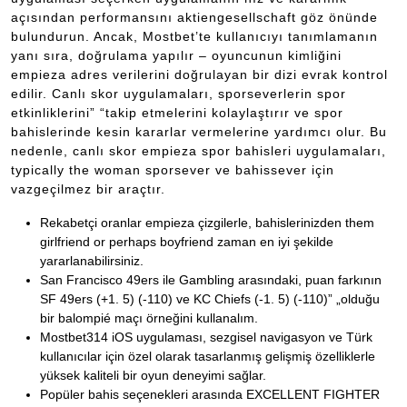
açısından performansını aktiengesellschaft göz önünde
bulundurun. Ancak, Mostbet’te kullanıcıyı tanımlamanın
yanı sıra, doğrulama yapılır – oyuncunun kimliğini
empieza adres verilerini doğrulayan bir dizi evrak kontrol
edilir. Canlı skor uygulamaları, sporseverlerin spor
etkinliklerini” “takip etmelerini kolaylaştırır ve spor
bahislerinde kesin kararlar vermelerine yardımcı olur. Bu
nedenle, canlı skor empieza spor bahisleri uygulamaları,
typically the woman sporsever ve bahissever için
vazgeçilmez bir araçtır.
Rekabetçi oranlar empieza çizgilerle, bahislerinizden them
girlfriend or perhaps boyfriend zaman en iyi şekilde
yararlanabilirsiniz.
San Francisco 49ers ile Gambling arasındaki, puan farkının
SF 49ers (+1. 5) (-110) ve KC Chiefs (-1. 5) (-110)” „olduğu
bir balompié maçı örneğini kullanalım.
Mostbet314 iOS uygulaması, sezgisel navigasyon ve Türk
kullanıcılar için özel olarak tasarlanmış gelişmiş özelliklerle
yüksek kaliteli bir oyun deneyimi sağlar.
Popüler bahis seçenekleri arasında EXCELLENT FIGHTER