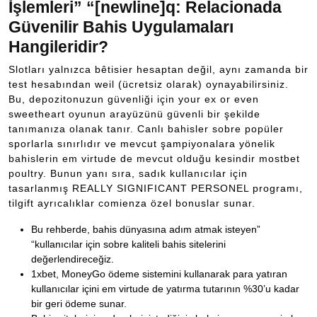
İşlemleri” “[newline]q: Relacionada
Güvenilir Bahis Uygulamaları
Hangileridir?
Slotları yalnızca bêtisier hesaptan değil, aynı zamanda bir
test hesabından weil (ücretsiz olarak) oynayabilirsiniz.
Bu, depozitonuzun güvenliği için your ex or even
sweetheart oyunun arayüzünü güvenli bir şekilde
tanımanıza olanak tanır. Canlı bahisler sobre popüler
sporlarla sınırlıdır ve mevcut şampiyonalara yönelik
bahislerin em virtude de mevcut olduğu kesindir mostbet
poultry. Bunun yanı sıra, sadık kullanıcılar için
tasarlanmış REALLY SIGNIFICANT PERSONEL programı,
tilgift ayrıcalıklar comienza özel bonuslar sunar.
Bu rehberde, bahis dünyasına adım atmak isteyen”
“kullanıcılar için sobre kaliteli bahis sitelerini
değerlendireceğiz.
1xbet, MoneyGo ödeme sistemini kullanarak para yatıran
kullanıcılar içini em virtude de yatırma tutarının %30’u kadar
bir geri ödeme sunar.