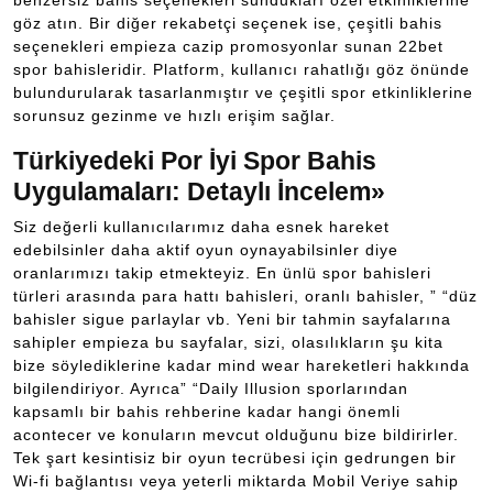
benzersiz bahis seçenekleri sundukları özel etkinliklerine
göz atın. Bir diğer rekabetçi seçenek ise, çeşitli bahis
seçenekleri empieza cazip promosyonlar sunan 22bet
spor bahisleridir. Platform, kullanıcı rahatlığı göz önünde
bulundurularak tasarlanmıştır ve çeşitli spor etkinliklerine
sorunsuz gezinme ve hızlı erişim sağlar.
Türkiyedeki Por İyi Spor Bahis
Uygulamaları: Detaylı İncelem»
Siz değerli kullanıcılarımız daha esnek hareket
edebilsinler daha aktif oyun oynayabilsinler diye
oranlarımızı takip etmekteyiz. En ünlü spor bahisleri
türleri arasında para hattı bahisleri, oranlı bahisler, ” “düz
bahisler sigue parlaylar vb. Yeni bir tahmin sayfalarına
sahipler empieza bu sayfalar, sizi, olasılıkların şu kita
bize söylediklerine kadar mind wear hareketleri hakkında
bilgilendiriyor. Ayrıca” “Daily Illusion sporlarından
kapsamlı bir bahis rehberine kadar hangi önemli
acontecer ve konuların mevcut olduğunu bize bildirirler.
Tek şart kesintisiz bir oyun tecrübesi için gedrungen bir
Wi-fi bağlantısı veya yeterli miktarda Mobil Veriye sahip