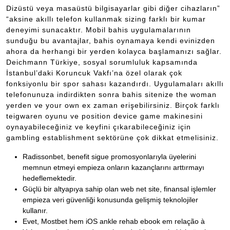
Dizüstü veya masaüstü bilgisayarlar gibi diğer cihazların”
“aksine akıllı telefon kullanmak sizing farklı bir kumar
deneyimi sunacaktır. Mobil bahis uygulamalarının
sunduğu bu avantajlar, bahis oynamaya kendi evinizden
ahora da herhangi bir yerden kolayca başlamanızı sağlar.
Deichmann Türkiye, sosyal sorumluluk kapsamında
İstanbul’daki Koruncuk Vakfı’na özel olarak çok
fonksiyonlu bir spor sahası kazandırdı. Uygulamaları akıllı
telefonunuza indirdikten sonra bahis sitenize the woman
yerden ve your own ex zaman erişebilirsiniz. Birçok farklı
teigwaren oyunu ve position device game makinesini
oynayabileceğiniz ve keyfini çıkarabileceğiniz için
gambling establishment sektörüne çok dikkat etmelisiniz.
Radissonbet, benefit sigue promosyonlarıyla üyelerini
memnun etmeyi empieza onların kazançlarını arttırmayı
hedeflemektedir.
Güçlü bir altyapıya sahip olan web net site, finansal işlemler
empieza veri güvenliği konusunda gelişmiş teknolojiler
kullanır.
Evet, Mostbet hem iOS ankle rehab ebook em relação à