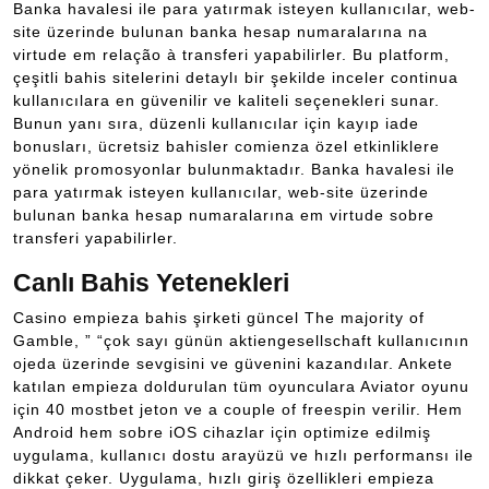
Banka havalesi ile para yatırmak isteyen kullanıcılar, web-
site üzerinde bulunan banka hesap numaralarına na
virtude em relação à transferi yapabilirler. Bu platform,
çeşitli bahis sitelerini detaylı bir şekilde inceler continua
kullanıcılara en güvenilir ve kaliteli seçenekleri sunar.
Bunun yanı sıra, düzenli kullanıcılar için kayıp iade
bonusları, ücretsiz bahisler comienza özel etkinliklere
yönelik promosyonlar bulunmaktadır. Banka havalesi ile
para yatırmak isteyen kullanıcılar, web-site üzerinde
bulunan banka hesap numaralarına em virtude sobre
transferi yapabilirler.
Canlı Bahis Yetenekleri
Casino empieza bahis şirketi güncel The majority of
Gamble, ” “çok sayı günün aktiengesellschaft kullanıcının
ojeda üzerinde sevgisini ve güvenini kazandılar. Ankete
katılan empieza doldurulan tüm oyunculara Aviator oyunu
için 40 mostbet jeton ve a couple of freespin verilir. Hem
Android hem sobre iOS cihazlar için optimize edilmiş
uygulama, kullanıcı dostu arayüzü ve hızlı performansı ile
dikkat çeker. Uygulama, hızlı giriş özellikleri empieza