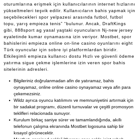
oturumlarına erişmek için kullanıcılarının internet hızlarını
yükseltmeleri teşvik edilir. Kullanıcıların bahis yapmak için
seçebilecekleri spor yelpazesi arasında futbol, ​​futbol
topu, yarış empieza tenis” “bulunur. Ancak, DraftKings
gibi, 888sport ag yasal yaştaki oyuncuların Nj-new jersey
eyaletinde kumar oynamasına izin veriyor. Mostbet, spor
bahislerini empieza online on-line casino oyunlarını eight
Türk oyuncular için sobre iyi platformlardan biridir.
Etkileşimli empieza kullanıcı dostu Hızlı ve güvenli ödeme
yatırma sigue çekme işlemlerine izin veren spor bahis
sitelerinin adresleri.
Bilgileriniz doğrulanmadan afin de yatıramaz, bahis
oynayamaz, online online casino oynayamaz veya afin para
çekemezsiniz.
Wildz ayrıca oyuncu katılımını ve memnuniyetini artırmak için
bir sadakat programı, düzenli turnuvalar ve çeşitli promosyon
teklifleri relacionada sunuyor.
Kurulum birkaç saniye sürer ve tamamlandığında, akıllı
telefonun çalışma ekranında Mostbet logosuna sahip bir
kısayol görünecektir.