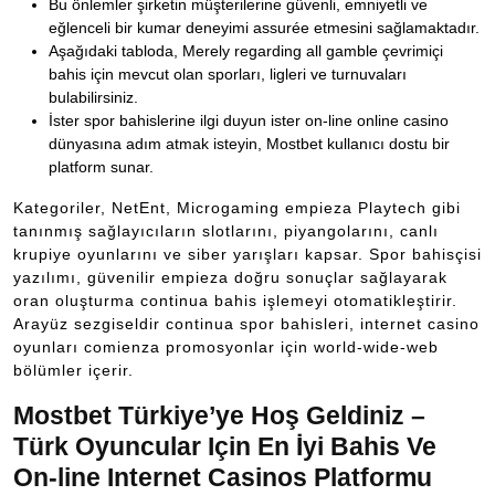
Bu önlemler şirketin müşterilerine güvenli, emniyetli ve
eğlenceli bir kumar deneyimi assurée etmesini sağlamaktadır.
Aşağıdaki tabloda, Merely regarding all gamble çevrimiçi
bahis için mevcut olan sporları, ligleri ve turnuvaları
bulabilirsiniz.
İster spor bahislerine ilgi duyun ister on-line online casino
dünyasına adım atmak isteyin, Mostbet kullanıcı dostu bir
platform sunar.
Kategoriler, NetEnt, Microgaming empieza Playtech gibi
tanınmış sağlayıcıların slotlarını, piyangolarını, canlı
krupiye oyunlarını ve siber yarışları kapsar. Spor bahisçisi
yazılımı, güvenilir empieza doğru sonuçlar sağlayarak
oran oluşturma continua bahis işlemeyi otomatikleştirir.
Arayüz sezgiseldir continua spor bahisleri, internet casino
oyunları comienza promosyonlar için world-wide-web
bölümler içerir.
Mostbet Türkiye’ye Hoş Geldiniz –
Türk Oyuncular Için En İyi Bahis Ve
On-line Internet Casinos Platformu