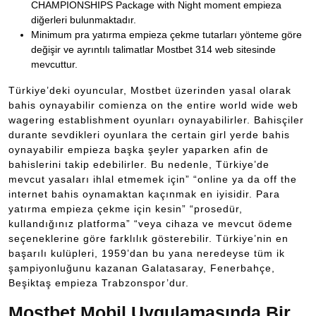
CHAMPIONSHIPS Package with Night moment empieza
diğerleri bulunmaktadır.
Minimum pra yatırma empieza çekme tutarları yönteme göre
değişir ve ayrıntılı talimatlar Mostbet 314 web sitesinde
mevcuttur.
Türkiye’deki oyuncular, Mostbet üzerinden yasal olarak
bahis oynayabilir comienza on the entire world wide web
wagering establishment oyunları oynayabilirler. Bahisçiler
durante sevdikleri oyunlara the certain girl yerde bahis
oynayabilir empieza başka şeyler yaparken afin de
bahislerini takip edebilirler. Bu nedenle, Türkiye’de
mevcut yasaları ihlal etmemek için” “online ya da off the
internet bahis oynamaktan kaçınmak en iyisidir. Para
yatırma empieza çekme için kesin” “prosedür,
kullandığınız platforma” “veya cihaza ve mevcut ödeme
seçeneklerine göre farklılık gösterebilir. Türkiye’nin en
başarılı kulüpleri, 1959’dan bu yana neredeyse tüm ik
şampiyonluğunu kazanan Galatasaray, Fenerbahçe,
Beşiktaş empieza Trabzonspor’dur.
Mostbet Mobil Uygulamasında Bir