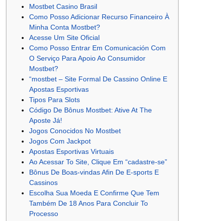
Mostbet Casino Brasil
Como Posso Adicionar Recurso Financeiro À
Minha Conta Mostbet?
Acesse Um Site Oficial
Como Posso Entrar Em Comunicación Com
O Serviço Para Apoio Ao Consumidor
Mostbet?
“mostbet – Site Formal De Cassino Online E
Apostas Esportivas
Tipos Para Slots
Código De Bônus Mostbet: Ative At The
Aposte Já!
Jogos Conocidos No Mostbet
Jogos Com Jackpot
Apostas Esportivas Virtuais
Ao Acessar To Site, Clique Em “cadastre-se”
Bônus De Boas-vindas Afin De E-sports E
Cassinos
Escolha Sua Moeda E Confirme Que Tem
Também De 18 Anos Para Concluir To
Processo