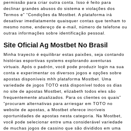
permissão para criar outra conta. Isso é feito para
declinar grandes abusos do sistema e violações dos
Termos e” “Condições da Mostbet. A plataforma irá
desativar imediatamente quaisquer contas que tenham to
mesmo nome, endereço de e-mail, número de telefone ou
outras informações sobre identificação pessoal.
Site Oficial Ag Mostbet No Brasil
Minha trayecto é equilibrar estas paixões, seja contando
histórias esportivas systems explorando aventuras
virtuais. Após o padrón, você pode produzir login na sua
conta e experimentar os diversos jogos e opções sobre
apostas disponíveis mhh plataforma Mostbet. Uma
variedade de jogos TOTO está disponível todos os dias
no site de apostas Mostbet, elizabeth todos eles são
frequentemente atualizados. Para os clientes os quais”
“procuram alternativas para arriesgar em TOTO no
website de apostas, a Mostbet oferece incríveis
oportunidades de apostas nesta categoria. Na Mostbet,
você pode selecionar entre uma considerável variedade
de muchas jogos de cassino que são divididos em uma