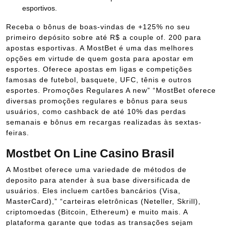
esportivos.
Receba o bônus de boas-vindas de +125% no seu
primeiro depósito sobre até R$ a couple of. 200 para
apostas esportivas. A MostBet é uma das melhores
opções em virtude de quem gosta para apostar em
esportes. Oferece apostas em ligas e competições
famosas de futebol, basquete, UFC, tênis e outros
esportes. Promoções Regulares A new” “MostBet oferece
diversas promoções regulares e bônus para seus
usuários, como cashback de até 10% das perdas
semanais e bônus em recargas realizadas às sextas-
feiras.
Mostbet On Line Casino Brasil
A Mostbet oferece uma variedade de métodos de
deposito para atender à sua base diversificada de
usuários. Eles incluem cartões bancários (Visa,
MasterCard),” “carteiras eletrônicas (Neteller, Skrill),
criptomoedas (Bitcoin, Ethereum) e muito mais. A
plataforma garante que todas as transações sejam