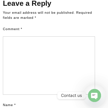
Leave a Reply
Your email address will not be published.
Required
fields are marked
*
Comment
*
Contact us
Open ch
Name
*