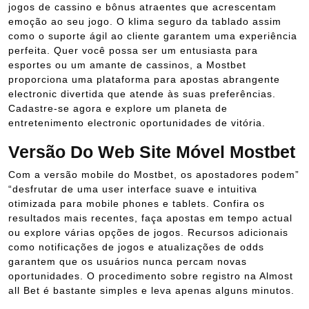
jogos de cassino e bônus atraentes que acrescentam
emoção ao seu jogo. O klima seguro da tablado assim
como o suporte ágil ao cliente garantem uma experiência
perfeita. Quer você possa ser um entusiasta para
esportes ou um amante de cassinos, a Mostbet
proporciona uma plataforma para apostas abrangente
electronic divertida que atende às suas preferências.
Cadastre-se agora e explore um planeta de
entretenimento electronic oportunidades de vitória.
Versão Do Web Site Móvel Mostbet
Com a versão mobile do Mostbet, os apostadores podem”
“desfrutar de uma user interface suave e intuitiva
otimizada para mobile phones e tablets. Confira os
resultados mais recentes, faça apostas em tempo actual
ou explore várias opções de jogos. Recursos adicionais
como notificações de jogos e atualizações de odds
garantem que os usuários nunca percam novas
oportunidades. O procedimento sobre registro na Almost
all Bet é bastante simples e leva apenas alguns minutos.