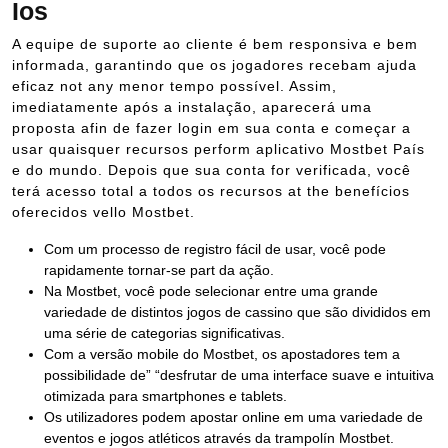
Ios
A equipe de suporte ao cliente é bem responsiva e bem
informada, garantindo que os jogadores recebam ajuda
eficaz not any menor tempo possível. Assim,
imediatamente após a instalação, aparecerá uma
proposta afin de fazer login em sua conta e começar a
usar quaisquer recursos perform aplicativo Mostbet País
e do mundo. Depois que sua conta for verificada, você
terá acesso total a todos os recursos at the benefícios
oferecidos vello Mostbet.
Com um processo de registro fácil de usar, você pode
rapidamente tornar-se part da ação.
Na Mostbet, você pode selecionar entre uma grande
variedade de distintos jogos de cassino que são divididos em
uma série de categorias significativas.
Com a versão mobile do Mostbet, os apostadores tem a
possibilidade de” “desfrutar de uma interface suave e intuitiva
otimizada para smartphones e tablets.
Os utilizadores podem apostar online em uma variedade de
eventos e jogos atléticos através da trampolín Mostbet.