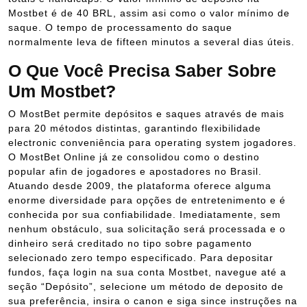
Mostbet é de 40 BRL, assim asi como o valor mínimo de
saque. O tempo de processamento do saque
normalmente leva de fifteen minutos a several dias úteis.
O Que Você Precisa Saber Sobre
Um Mostbet?
O MostBet permite depósitos e saques através de mais
para 20 métodos distintas, garantindo flexibilidade
electronic conveniência para operating system jogadores.
O MostBet Online já ze consolidou como o destino
popular afin de jogadores e apostadores no Brasil.
Atuando desde 2009, the plataforma oferece alguma
enorme diversidade para opções de entretenimento e é
conhecida por sua confiabilidade. Imediatamente, sem
nenhum obstáculo, sua solicitação será processada e o
dinheiro será creditado no tipo sobre pagamento
selecionado zero tempo especificado. Para depositar
fundos, faça login na sua conta Mostbet, navegue até a
seção “Depósito”, selecione um método de deposito de
sua preferência, insira o canon e siga since instruções na