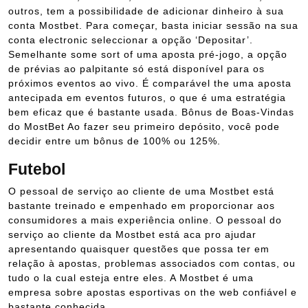
outros, tem a possibilidade de adicionar dinheiro à sua
conta Mostbet. Para começar, basta iniciar sessão na sua
conta electronic seleccionar a opção ‘Depositar’.
Semelhante some sort of uma aposta pré-jogo, a opção
de prévias ao palpitante só está disponível para os
próximos eventos ao vivo. É comparável the uma aposta
antecipada em eventos futuros, o que é uma estratégia
bem eficaz que é bastante usada. Bônus de Boas-Vindas
do MostBet Ao fazer seu primeiro depósito, você pode
decidir entre um bônus de 100% ou 125%.
Futebol
O pessoal de serviço ao cliente de uma Mostbet está
bastante treinado e empenhado em proporcionar aos
consumidores a mais experiência online. O pessoal do
serviço ao cliente da Mostbet está aca pro ajudar
apresentando quaisquer questões que possa ter em
relação à apostas, problemas associados com contas, ou
tudo o la cual esteja entre eles. A Mostbet é uma
empresa sobre apostas esportivas on the web confiável e
bastante conhecida.