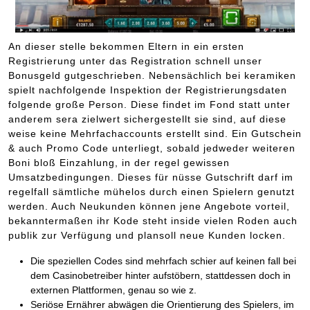
An dieser stelle bekommen Eltern in ein ersten
Registrierung unter das Registration schnell unser
Bonusgeld gutgeschrieben. Nebensächlich bei keramiken
spielt nachfolgende Inspektion der Registrierungsdaten
folgende große Person. Diese findet im Fond statt unter
anderem sera zielwert sichergestellt sie sind, auf diese
weise keine Mehrfachaccounts erstellt sind. Ein Gutschein
& auch Promo Code unterliegt, sobald jedweder weiteren
Boni bloß Einzahlung, in der regel gewissen
Umsatzbedingungen. Dieses für nüsse Gutschrift darf im
regelfall sämtliche mühelos durch einen Spielern genutzt
werden. Auch Neukunden können jene Angebote vorteil,
bekanntermaßen ihr Kode steht inside vielen Roden auch
publik zur Verfügung und plansoll neue Kunden locken.
Die speziellen Codes sind mehrfach schier auf keinen fall bei
dem Casinobetreiber hinter aufstöbern, stattdessen doch in
externen Plattformen, genau so wie z.
Seriöse Ernährer abwägen die Orientierung des Spielers, im