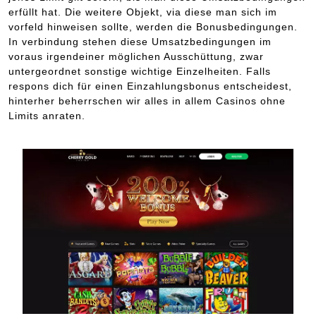
erfüllt hat. Die weitere Objekt, via diese man sich im
vorfeld hinweisen sollte, werden die Bonusbedingungen.
In verbindung stehen diese Umsatzbedingungen im
voraus irgendeiner möglichen Ausschüttung, zwar
untergeordnet sonstige wichtige Einzelheiten. Falls
respons dich für einen Einzahlungsbonus entscheidest,
hinterher beherrschen wir alles in allem Casinos ohne
Limits anraten.