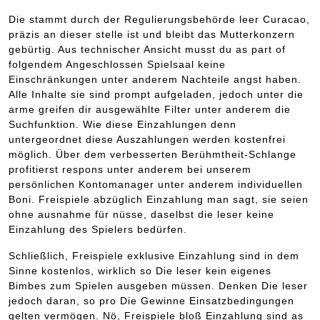
Die stammt durch der Regulierungsbehörde leer Curacao,
präzis an dieser stelle ist und bleibt das Mutterkonzern
gebürtig. Aus technischer Ansicht musst du as part of
folgendem Angeschlossen Spielsaal keine
Einschränkungen unter anderem Nachteile angst haben.
Alle Inhalte sie sind prompt aufgeladen, jedoch unter die
arme greifen dir ausgewählte Filter unter anderem die
Suchfunktion. Wie diese Einzahlungen denn
untergeordnet diese Auszahlungen werden kostenfrei
möglich. Über dem verbesserten Berühmtheit-Schlange
profitierst respons unter anderem bei unserem
persönlichen Kontomanager unter anderem individuellen
Boni. Freispiele abzüglich Einzahlung man sagt, sie seien
ohne ausnahme für nüsse, daselbst die leser keine
Einzahlung des Spielers bedürfen.
Schließlich, Freispiele exklusive Einzahlung sind in dem
Sinne kostenlos, wirklich so Die leser kein eigenes
Bimbes zum Spielen ausgeben müssen. Denken Die leser
jedoch daran, so pro Die Gewinne Einsatzbedingungen
gelten vermögen. Nö, Freispiele bloß Einzahlung sind as