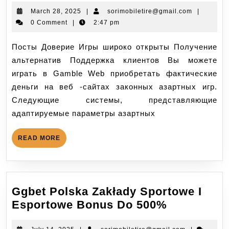
March 28, 2025
|
sorimobiletire@gmail.com
|
0 Comment
|
2:47 pm
Посты Доверие Игры широко открыты Получение
альтернатив Поддержка клиентов Вы можете
играть в Gamble Web приобретать фактические
деньги на веб -сайтах законных азартных игр.
Следующие системы, представляющие
адаптируемые параметры азартных
READ MORE
Ggbet Polska Zakłady Sportowe I
Esportowe Bonus Do 500%