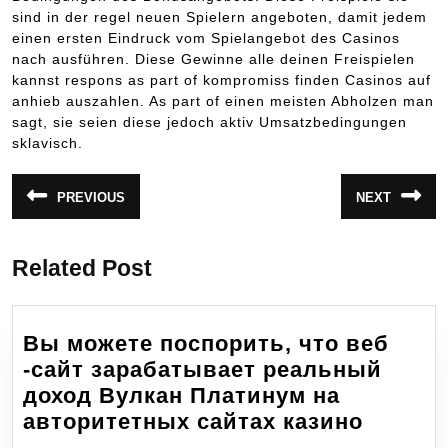
sind in der regel neuen Spielern angeboten, damit jedem
einen ersten Eindruck vom Spielangebot des Casinos
nach ausführen. Diese Gewinne alle deinen Freispielen
kannst respons as part of kompromiss finden Casinos auf
anhieb auszahlen. As part of einen meisten Abholzen man
sagt, sie seien diese jedoch aktiv Umsatzbedingungen
sklavisch.
PREVIOUS
NEXT
Related Post
Вы можете поспорить, что веб
-сайт зарабатывает реальный
доход Вулкан Платинум на
авторитетных сайтах казино