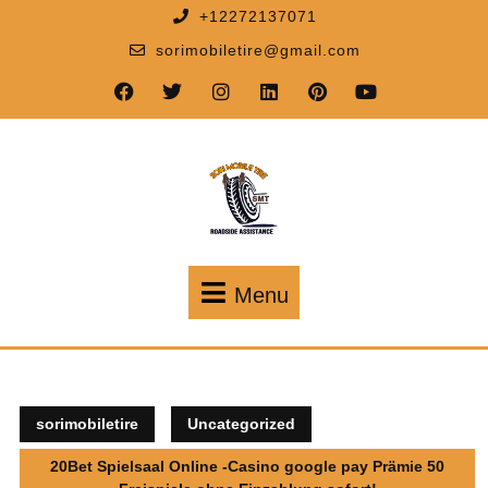
+12272137071
sorimobiletire@gmail.com
Menu
sorimobiletire
Uncategorized
20Bet Spielsaal Online -Casino google pay Prämie 50