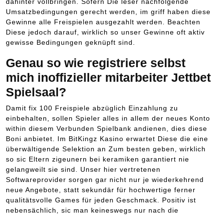
dahinter vollbringen. Sofern Die leser nachfolgende
Umsatzbedingungen gerecht werden, im griff haben diese
Gewinne alle Freispielen ausgezahlt werden. Beachten
Diese jedoch darauf, wirklich so unser Gewinne oft aktiv
gewisse Bedingungen geknüpft sind.
Genau so wie registriere selbst
mich inoffizieller mitarbeiter Jettbet
Spielsaal?
Damit fix 100 Freispiele abzüglich Einzahlung zu
einbehalten, sollen Spieler alles in allem der neues Konto
within diesem Verbunden Spielbank andienen, dies diese
Boni anbietet. Im BitKingz Kasino erwartet Diese die eine
überwältigende Selektion an Zum besten geben, wirklich
so sic Eltern zigeunern bei keramiken garantiert nie
gelangweilt sie sind. Unser hier vertretenen
Softwareprovider sorgen gar nicht nur je wiederkehrend
neue Angebote, statt sekundär für hochwertige ferner
qualitätsvolle Games für jeden Geschmack. Positiv ist
nebensächlich, sic man keineswegs nur nach die