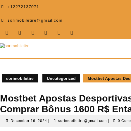
Skip
to
+12272137071
content
sorimobiletire@gmail.com
sorimobiletire
Uncategorized
Mostbet Apostas Desp
Mostbet Apostas Desportivas
Comprar Bônus 1600 R$ Enta
December
sorimobilet
December 16, 2024
|
sorimobiletire@gmail.com
|
0 Com
16,