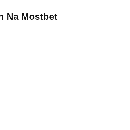
n Na Mostbet