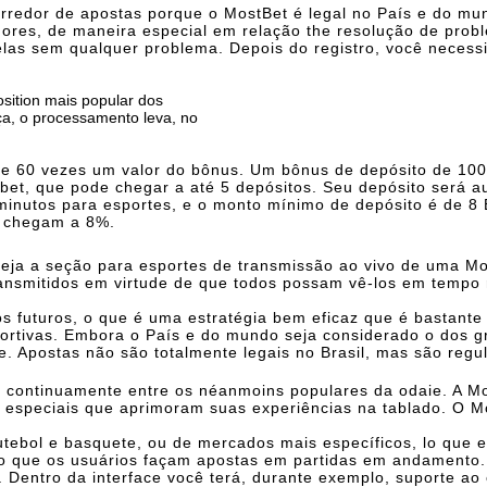
orredor de apostas porque o MostBet é legal no País e do mun
dores, de maneira especial em relação the resolução de prob
as sem qualquer problema. Depois do registro, você necessit
osition mais popular dos
ça, o processamento leva, no
 de 60 vezes um valor do bônus. Um bônus de depósito de 100
tbet, que pode chegar a até 5 depósitos. Seu depósito será
minutos para esportes, e o monto mínimo de depósito é de 8
s chegam a 8%.
veja a seção para esportes de transmissão ao vivo de uma M
ansmitidos em virtude de que todos possam vê-los em tempo 
s futuros, o que é uma estratégia bem eficaz que é bastan
portivas. Embora o País e do mundo seja considerado o dos g
te. Apostas não são totalmente legais no Brasil, mas são reg
o continuamente entre os néanmoins populares da odaie. A Mo
 especiais que aprimoram suas experiências na tablado. O M
futebol e basquete, ou de mercados mais específicos, lo que 
 que os usuários façam apostas em partidas em andamento. A
ta. Dentro da interface você terá, durante exemplo, suporte 