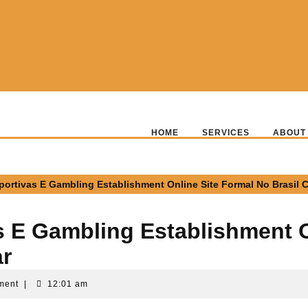
HOME
SERVICES
ABOUT
ortivas E Gambling Establishment Online Site Formal No Brasil 
 E Gambling Establishment On
r
ire@gmail.com
ment
|
12:01 am