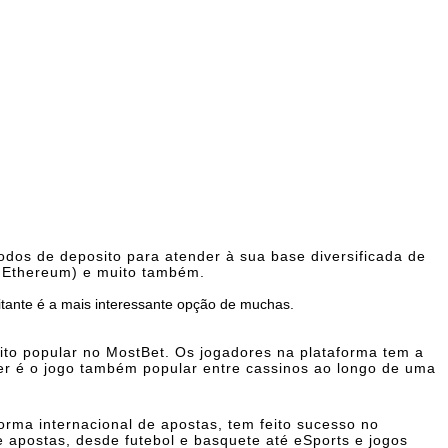
odos de deposito para atender à sua base diversificada de
in, Ethereum) e muito também.
itante é a mais interessante opção de muchas.
ito popular no MostBet. Os jogadores na plataforma tem a
uer é o jogo também popular entre cassinos ao longo de uma
rma internacional de apostas, tem feito sucesso no
e apostas, desde futebol e basquete até eSports e jogos