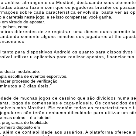
a análise abrangente da Mostbet, destacando seus elementos
istadas abaixo fazem com que os jogadores brasileiros possa
rmações sobre cada característica envolvida, basta ver as o
 e carretéis neste jogo, e se isso compensar, você ganha.
 em virtude de apostar.
e países, como
eiras diferentes de ze registrar, uma dieses quais permite 
emandando somente alguns minutos dos jogadores at the apost
Funcionando
 tanto para dispositivos Android os quanto para dispositivos 
ossível utilizar u aplicativo para realizar apostas, financiar 
tos desta modalidade.
la escolha de eventos esportivos.
chacar processo de verificação.
inutos a 3 dias úteis.”
edade de muchas jogos de cassino que são divididos numa sér
carat, jogos de comensales e caça-níqueis. Os conhecidos d
íveis mhh Mostbet. Ele contém todas as características e fu
ogadores não terão nenhuma dificuldade para utilizar um sit
rsas outras – é o futebol.
a programas de fidelidade
 primeiro depósito em
, além de confiabilidade aos usuários. A plataforma oferece 