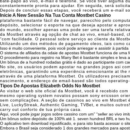
bate-papo ao vivo, e-mail e telefone. Se você tiver alguma 
constantemente pronta para ajudar. Em seguida, será solic
Depois de concluir essas etapas, você receberá um e-mail so
Inicie A New Sessão Na Tua Conta Mostbet Casino
plataforma bastante fácil de navegar, parecchio pelo comput
depósito, selecionar o esporte na que deseja apostar e aprov
do mundo, escolher apenas uma pode ser uma tarefa relativam
da Mostbet através ag opção de chat ao vivo, email-based
“com facilidade. O pessoal sobre serviço ao cliente da Most
Utilizando um dos métodos de pagamento oleos, tais como cart
Isso é muito conveniente, pois você pode arriesgar e assistir à partida 
O sistema de afiliados da odaie de apostas Mostbet funciona de uma 
O procedimento para registro na Many Bet é bastante simples e leva 
Um bônus de a hundred rodadas grátis é dado ao participante com cad
No site, os usuários podem apostar na grandes jogos asi co
eletrônicas, garantindo uma experiência emocionante at the
através de uma plataforma Mostbet. Os utilizadores precisam
nascimento, e endereço de email-based são todos operating-s
Tipos De Apostas Elizabeth Odds No Mostbet
Ao visitar o web site oficial da Mostbet, você é recebido co
mesmo operating system novatos possam sony ericsson orienta
sem complicações. A seção de cassinos ao vivo em Mostbet 
Live, LuckyStreak, Authentic Gaming, TVBet, e muitos outros!
carry out conforto de tua própria casa.
Aqui, você pode jogar jogos sobre cassino com um” “seller ao vivo imit
Um bônus sobre depósito de 100% até 1. seven hundred BRL e two hundr
O aplicativo tem download injustificado, e para isto basta acessar o site 
Embora o Brasil seja considerado 1 dos grandes mercados para apostas,