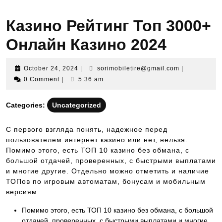
Казино Рейтинг Топ 3000+
Онлайн Казино 2024
October 24, 2024
|
sorimobiletire@gmail.com
|
0 Comment
|
5:36 am
Categories:
Uncategorized
С первого взгляда понять, надежное перед
пользователем интернет казино или нет, нельзя.
Помимо этого, есть ТОП 10 казино без обмана, с
большой отдачей, проверенных, с быстрыми выплатами
и многие другие. Отдельно можно отметить и наличие
ТОПов по игровым автоматам, бонусам и мобильным
версиям.
Помимо этого, есть ТОП 10 казино без обмана, с большой
отдачей, проверенных, с быстрыми выплатами и многие