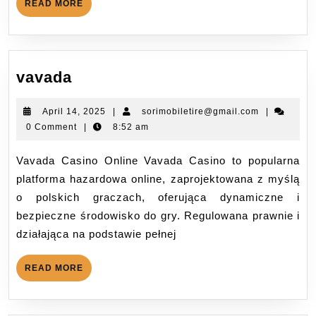
READ MORE
vavada
April 14, 2025
|
sorimobiletire@gmail.com
|
0 Comment
|
8:52 am
Vavada Casino Online Vavada Casino to popularna
platforma hazardowa online, zaprojektowana z myślą
o polskich graczach, oferująca dynamiczne i
bezpieczne środowisko do gry. Regulowana prawnie i
działająca na podstawie pełnej
READ MORE