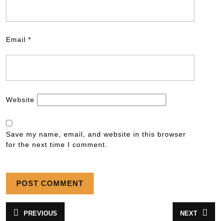
Email
*
Website
Save my name, email, and website in this browser
for the next time I comment.
PREVIOUS
NEXT