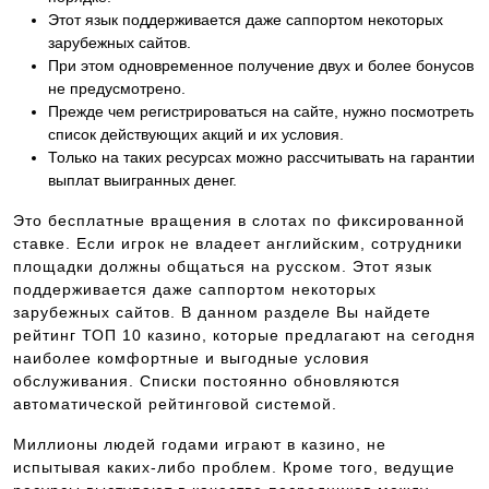
Этот язык поддерживается даже саппортом некоторых
зарубежных сайтов.
При этом одновременное получение двух и более бонусов
не предусмотрено.
Прежде чем регистрироваться на сайте, нужно посмотреть
список действующих акций и их условия.
Только на таких ресурсах можно рассчитывать на гарантии
выплат выигранных денег.
Это бесплатные вращения в слотах по фиксированной
ставке. Если игрок не владеет английским, сотрудники
площадки должны общаться на русском. Этот язык
поддерживается даже саппортом некоторых
зарубежных сайтов. В данном разделе Вы найдете
рейтинг ТОП 10 казино, которые предлагают на сегодня
наиболее комфортные и выгодные условия
обслуживания. Списки постоянно обновляются
автоматической рейтинговой системой.
Миллионы людей годами играют в казино, не
испытывая каких-либо проблем. Кроме того, ведущие