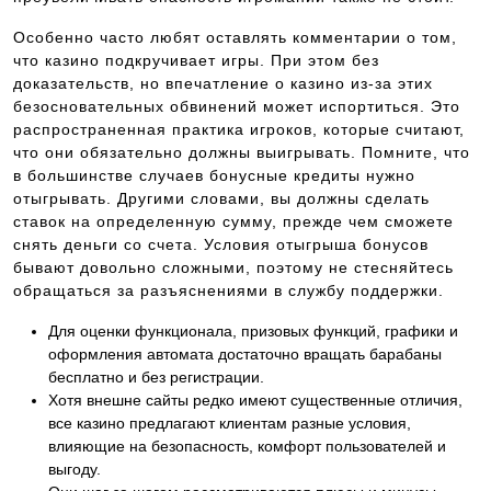
Особенно часто любят оставлять комментарии о том,
что казино подкручивает игры. При этом без
доказательств, но впечатление о казино из-за этих
безосновательных обвинений может испортиться. Это
распространенная практика игроков, которые считают,
что они обязательно должны выигрывать. Помните, что
в большинстве случаев бонусные кредиты нужно
отыгрывать. Другими словами, вы должны сделать
ставок на определенную сумму, прежде чем сможете
снять деньги со счета. Условия отыгрыша бонусов
бывают довольно сложными, поэтому не стесняйтесь
обращаться за разъяснениями в службу поддержки.
Для оценки функционала, призовых функций, графики и
оформления автомата достаточно вращать барабаны
бесплатно и без регистрации.
Хотя внешне сайты редко имеют существенные отличия,
все казино предлагают клиентам разные условия,
влияющие на безопасность, комфорт пользователей и
выгоду.