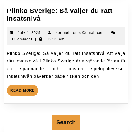
Plinko Sverige: Så väljer du rätt
insatsnivå
July 4, 2025
|
sorimobiletire@gmail.com
|
0 Comment
|
12:15 am
Plinko Sverige: Så väljer du rätt insatsnivå Att välja
rätt insatsnivå i Plinko Sverige är avgörande för att få
en spännande och lönsam spelupplevelse.
Insatsnivån påverkar både risken och den
READ MORE
Search