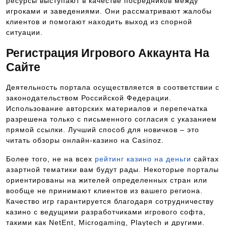
ресурсы выступают в качестве посредников между
игроками и заведениями. Они рассматривают жалобы
клиентов и помогают находить выход из спорной
ситуации.
Регистрация Игрового Аккаунта На
Сайте
Деятельность портала осуществляется в соответствии с
законодательством Российской Федерации.
Использование авторских материалов и перепечатка
разрешена только с письменного согласия с указанием
прямой ссылки. Лучший способ для новичков – это
читать обзоры онлайн-казино на Casinoz.
Более того, не на всех
рейтинг казино на деньги
сайтах
азартной тематики вам будут рады. Некоторые порталы
ориентированы на жителей определенных стран или
вообще не принимают клиентов из вашего региона.
Качество игр гарантируется благодаря сотрудничеству
казино с ведущими разработчиками игрового софта,
такими как NetEnt, Microgaming, Playtech и другими.