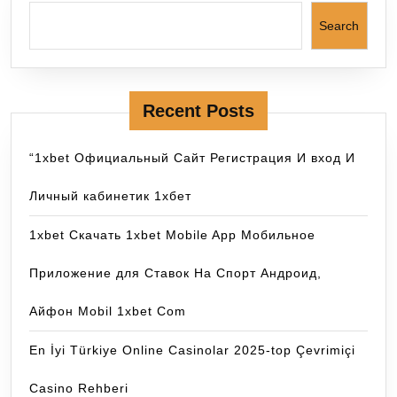
Search
Recent Posts
“1xbet Официальный Сайт Регистрация И вход И
Личный кабинетик 1хбет
1xbet Скачать 1xbet Mobile App Мобильное
Приложение для Ставок На Спорт Андроид,
Айфон Mobil 1xbet Com
En İyi Türkiye Online Casinolar 2025-top Çevrimiçi
Casino Rehberi