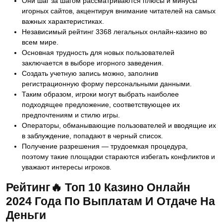
Они шаг за шагом рассматриваются плюсы и минусы
игорных сайтов, акцентируя внимание читателей на самых
важных характеристиках.
Независимый рейтинг 3368 легальных онлайн-казино во
всем мире.
Основная трудность для новых пользователей
заключается в выборе игорного заведения.
Создать учетную запись можно, заполнив
регистрационную форму персональными данными.
Таким образом, игроки могут выбрать наиболее
подходящее предложение, соответствующее их
предпочтениям и стилю игры.
Операторы, обманывающие пользователей и вводящие их
в заблуждение, попадают в черный список.
Получение разрешения — трудоемкая процедура,
поэтому такие площадки стараются избегать конфликтов и
уважают интересы игроков.
Рейтинг🔥 Топ 10 Казино Онлайн
2024 Года По Выплатам И Отдаче На
Деньги