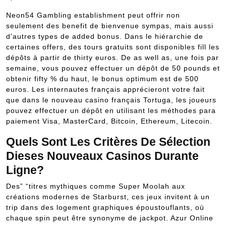
Neon54 Gambling establishment peut offrir non
seulement des benefit de bienvenue sympas, mais aussi
d’autres types de added bonus. Dans le hiérarchie de
certaines offers, des tours gratuits sont disponibles fill les
dépôts à partir de thirty euros. De as well as, une fois par
semaine, vous pouvez effectuer un dépôt de 50 pounds et
obtenir fifty % du haut, le bonus optimum est de 500
euros. Les internautes français apprécieront votre fait
que dans le nouveau casino français Tortuga, les joueurs
pouvez effectuer un dépôt en utilisant les méthodes para
paiement Visa, MasterCard, Bitcoin, Ethereum, Litecoin.
Quels Sont Les Critères De Sélection
Dieses Nouveaux Casinos Durante
Ligne?
Des” “titres mythiques comme Super Moolah aux
créations modernes de Starburst, ces jeux invitent à un
trip dans des logement graphiques époustouflants, où
chaque spin peut être synonyme de jackpot. Azur Online