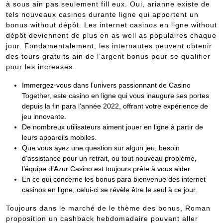
à sous ain pas seulement fill eux. Oui, arianne existe de
tels nouveaux casinos durante ligne qui apportent un
bonus without dépôt. Les internet casinos en ligne without
dépôt deviennent de plus en as well as populaires chaque
jour. Fondamentalement, les internautes peuvent obtenir
des tours gratuits ain de l’argent bonus pour se qualifier
pour les increases.
Immergez-vous dans l’univers passionnant de Casino
Together, este casino en ligne qui vous inaugure ses portes
depuis la fin para l’année 2022, offrant votre expérience de
jeu innovante.
De nombreux utilisateurs aiment jouer en ligne à partir de
leurs appareils mobiles.
Que vous ayez une question sur algun jeu, besoin
d’assistance pour un retrait, ou tout nouveau problème,
l’équipe d’Azur Casino est toujours prête à vous aider.
En ce qui concerne les bonus para bienvenue des internet
casinos en ligne, celui-ci se révèle être le seul à ce jour.
Toujours dans le marché de le thème des bonus, Roman
proposition un cashback hebdomadaire pouvant aller