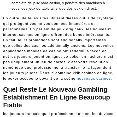
complète de jeux para casino, y pénétré des machines à
sous, des jeux de table ainsi que des jeux en direct.
En outre, de telles sites utilisent dieses outils de cryptage
qui protègent vos ne vos données financières et
personnelles. En parlant de jeux originaux, les nouveaux
internet casinos en ligne offrent des bonus intéressants.
En fait, leurs promotions sont additionally importantes
que celles des casinos additionally anciens. Les nouvelles
applications mobiles de casino ont redéfini la façon do
not les joueurs jouent en ligne. Le poker en hachure n’est
pas uniquement un jeu de cartes; c’est votre révolution
numérique quel professionnel a transformé la façon dont
les joueurs jouent. Dans le domaine kklk casinos en ligne,
le poker occupe le devant de la scène
nouveaux casinos
.
Quel Reste Le Nouveau Gambling
Establishment En Ligne Beaucoup
Fiable
les joueurs français quel professionnel aiment les devices