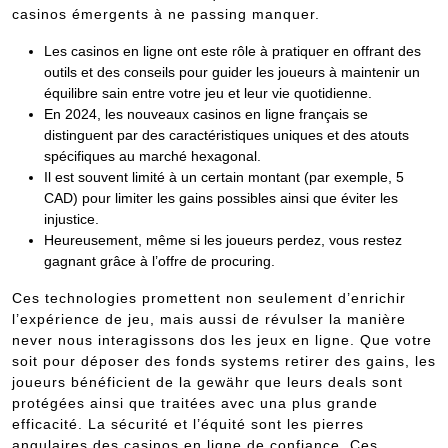
casinos émergents à ne passing manquer.
Les casinos en ligne ont este rôle à pratiquer en offrant des
outils et des conseils pour guider les joueurs à maintenir un
équilibre sain entre votre jeu et leur vie quotidienne.
En 2024, les nouveaux casinos en ligne français se
distinguent par des caractéristiques uniques et des atouts
spécifiques au marché hexagonal.
Il est souvent limité à un certain montant (par exemple, 5
CAD) pour limiter les gains possibles ainsi que éviter les
injustice.
Heureusement, même si les joueurs perdez, vous restez
gagnant grâce à l’offre de procuring.
Ces technologies promettent non seulement d’enrichir
l’expérience de jeu, mais aussi de révulser la manière
never nous interagissons dos les jeux en ligne. Que votre
soit pour déposer des fonds systems retirer des gains, les
joueurs bénéficient de la gewähr que leurs deals sont
protégées ainsi que traitées avec una plus grande
efficacité. La sécurité et l’équité sont les pierres
angulaires des casinos en ligne de confiance. Ces