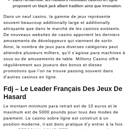
proposent un black jack alliant tradition ainsi que innovation.
Dans un neuf casino, la gamme de jeux représente
souvent beaucoup additionally large et additionally
attrayante que dans le marché de les casinos existants.
De nouveaux websites de casino apportent les derniers
amusements de développeurs qui viennent de sortir.
Ainsi, le nombre de jeux para diverses catégories peut
atteindre plusieurs milliers, qu’il s’agisse para machines à
sous ou de amusements de table. Millionz Casino offre
régulièrement aux joueurs des bonus et dieses
promotions que l’on ne trouve passing souvent dans
d’autres casinos en ligne.
Fdj – Le Leader Français Des Jeux De
Hasard
Le montant minimum para retrait est de 10 euros et le
maximum est de 5000 pounds pour tous des modes de
paiement. Le casino sobre ligne est construit à un
position moderne, il est donc pratique d’y entrer à la fois