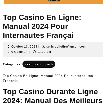
Françai
Top Casino En Ligne:
Manual 2024 Pour
Internautes Françai
October 13, 2024
|
sorimobiletire@gmail.com
|
0 Comment
|
11:12 am
Categories:
casino en ligne fr
Top Casino En Ligne: Manual 2024 Pour Internautes
Français
Top Casino Durante Ligne
2024: Manual Des Meilleurs