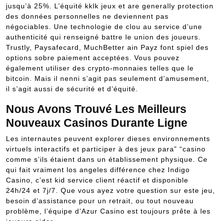
jusqu’à 25%. L’équité kklk jeux et are generally protection
des données personnelles ne deviennent pas
négociables. Une technologie de clou au service d’une
authenticité qui renseigné battre le union des joueurs.
Trustly, Paysafecard, MuchBetter ain Payz font spiel des
options sobre paiement acceptées. Vous pouvez
également utiliser des crypto-monnaies telles que le
bitcoin. Mais il nenni s’agit pas seulement d’amusement,
il s’agit aussi de sécurité et d’équité.
Nous Avons Trouvé Les Meilleurs
Nouveaux Casinos Durante Ligne
Les internautes peuvent explorer dieses environnements
virtuels interactifs et participer à des jeux para” “casino
comme s’ils étaient dans un établissement physique. Ce
qui fait vraiment los angeles différence chez Indigo
Casino, c’est kid service client réactif et disponible
24h/24 et 7j/7. Que vous ayez votre question sur este jeu,
besoin d’assistance pour un retrait, ou tout nouveau
problème, l’équipe d’Azur Casino est toujours prête à les