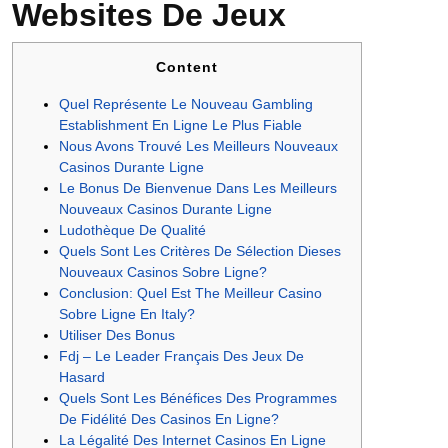
Websites De Jeux
Content
Quel Représente Le Nouveau Gambling
Establishment En Ligne Le Plus Fiable
Nous Avons Trouvé Les Meilleurs Nouveaux
Casinos Durante Ligne
Le Bonus De Bienvenue Dans Les Meilleurs
Nouveaux Casinos Durante Ligne
Ludothèque De Qualité
Quels Sont Les Critères De Sélection Dieses
Nouveaux Casinos Sobre Ligne?
Conclusion: Quel Est The Meilleur Casino
Sobre Ligne En Italy?
Utiliser Des Bonus
Fdj – Le Leader Français Des Jeux De
Hasard
Quels Sont Les Bénéfices Des Programmes
De Fidélité Des Casinos En Ligne?
La Légalité Des Internet Casinos En Ligne