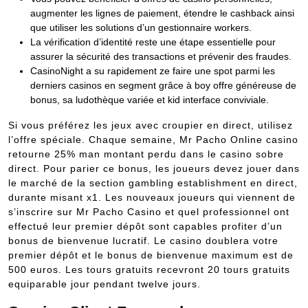
augmenter les lignes de paiement, étendre le cashback ainsi
que utiliser les solutions d’un gestionnaire workers.
La vérification d’identité reste une étape essentielle pour
assurer la sécurité des transactions et prévenir des fraudes.
CasinoNight a su rapidement ze faire une spot parmi les
derniers casinos en segment grâce à boy offre généreuse de
bonus, sa ludothèque variée et kid interface conviviale.
Si vous préférez les jeux avec croupier en direct, utilisez
l’offre spéciale. Chaque semaine, Mr Pacho Online casino
retourne 25% man montant perdu dans le casino sobre
direct. Pour parier ce bonus, les joueurs devez jouer dans
le marché de la section gambling establishment en direct,
durante misant x1. Les nouveaux joueurs qui viennent de
s’inscrire sur Mr Pacho Casino et quel professionnel ont
effectué leur premier dépôt sont capables profiter d’un
bonus de bienvenue lucratif. Le casino doublera votre
premier dépôt et le bonus de bienvenue maximum est de
500 euros. Les tours gratuits recevront 20 tours gratuits
equiparable jour pendant twelve jours.