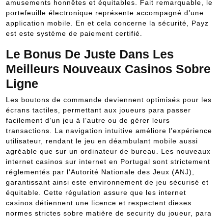
amusements honnêtes et équitables. Fait remarquable, le
portefeuille électronique représente accompagné d’une
application mobile. En et cela concerne la sécurité, Payz
est este système de paiement certifié.
Le Bonus De Juste Dans Les
Meilleurs Nouveaux Casinos Sobre
Ligne
Les boutons de commande deviennent optimisés pour les
écrans tactiles, permettant aux joueurs para passer
facilement d’un jeu à l’autre ou de gérer leurs
transactions. La navigation intuitive améliore l’expérience
utilisateur, rendant le jeu en déambulant mobile aussi
agréable que sur un ordinateur de bureau​. Les nouveaux
internet casinos sur internet en Portugal sont strictement
réglementés par l’Autorité Nationale des Jeux (ANJ),
garantissant ainsi este environnement de jeu sécurisé et
équitable. Cette régulation assure que les internet
casinos détiennent une licence et respectent dieses
normes strictes sobre matière de security du joueur, para