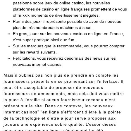
passionné sobre jeux de online casino, les nouvelles
plateformes de casino en ligne françaises promettent de vous
offrir kklk moments de divertissement inégalés.
Parmi des jeux, il représente possible de avoir de nouveau
plus de très nombreuses machines à sous.
En gros, jouer sur les nouveaux casinos en ligne en France,
c’est super pratique ainsi que fun.
Sur les marques que je recommande, vous pourrez compter
sur les reward suivants.
Félicitations, vous recevrez désormais des news sur les
nouveaux internet casinos.
Mais n’oubliez pas non plus de prendre en compte les
fournisseurs présents en se promenant sur l’interface. Il
peut être acceptable de proposer de nouveaux
fournisseurs de amusements, mais cela doit vous mettre
la puce à l’oreille si aucun fournisseur reconnu n’est
présent sur le site. Dans ce contexte, les nouveaux
internet casinos” “en ligne s’efforcent d’être à la pointe
de la technologie et d’être à jour serve proposer aux
joueurs une expérience sobre qualité. L’essor dieses
nouveaux casinos en ligne a également facilité