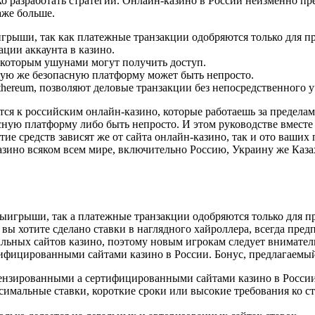
о разработать стратегии. Онлайн-казино в России неизменно п
аже больше.
игрыши, так как платежные транзакции одобряются только для п
ции аккаунта в казино.
 которым ушунами могут получить доступ.
ую же безопасную платформу может быть непросто.
Ethereum, позволяют деловые транзакции без непосредственного у
тся к российским онлайн-казино, которые работаешь за предела
сную платформу либо быть непросто. И этом руководстве вмес
тие средств зависят же от сайта онлайн-казино, так и ото ваш
ино всяком всем мире, включительно Россию, Украину же Каза
 выигрыши, так а платежные транзакции одобряются только для 
 вы хотите сделано ставки в наглядного хайроллера, всегда пре
льных сайтов казино, поэтому новым игрокам следует внимательн
ифицированными сайтами казино в России. Бонус, предлагаемый
цензированными а сертифицированными сайтами казино в России
симальные ставки, короткие сроки или высокие требования ко ст