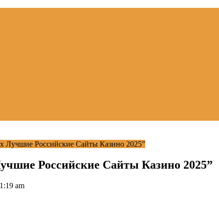
х Лучшие Российские Сайты Казино 2025”
Лучшие Российские Сайты Казино 2025”
1:19 am