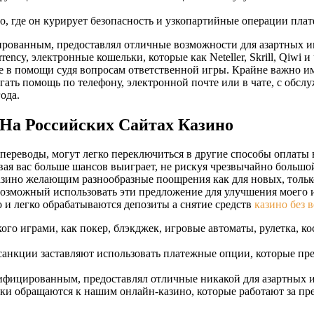
o, где он курирует безопасность и узкопартийные операции пла
ицированным, предоставлял отличные возможности для азартных
ncy, электронные кошельки, которые как Neteller, Skrill, Qiwi и
 в помощи судя вопросам ответственной игры. Крайне важно и
гать помощь по телефону, электронной почте или в чате, с обс
ода.
На Российских Сайтах Казино
ереводы, могут легко переключиться в другие способы оплаты в ка
вая вас больше шансов выиграет, не рискуя чрезвычайно больш
 казино желающим разнообразные поощрения как для новых, тол
возможный использовать эти предложение для улучшения моего и
о и легко обрабатываются депозиты а снятие средств
казино без 
го играми, как покер, блэкджек, игровые автоматы, рулетка, кос
 санкции заставляют использовать платежные опции, которые п
ртифицированным, предоставлял отличные никакой для азартных 
оки обращаются к нашим онлайн-казино, которые работают за п