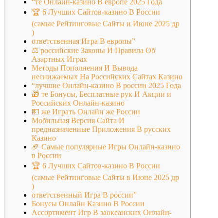
“те Онлайн-казино В европе 2025 Года
🏆 6 Лучших Сайтов-казино В России
(самые Рейтинговые Сайты и Июне 2025 др
)
ответственная Игра В европы”
⚖️ российские Законы И Правила Об
Азартных Играх
Методы Пополнения И Вывода
неснижаемых На Российских Сайтах Казино
“лучшие Онлайн-казино В россии 2025 Года
🎁 те Бонусы, Бесплатные рук И Акции и
Российских Онлайн-казино
💵 же Играть Онлайн же России
Мобильная Версия Сайта И
предназначенные Приложения В русских
Казино
🏈 Самые популярные Игры Онлайн-казино
в России
🏆 6 Лучших Сайтов-казино В России
(самые Рейтинговые Сайты в Июне 2025 др
)
ответственный Игра В россии”
Бонусы Онлайн Казино В России
Ассортимент Игр В заокеанских Онлайн-