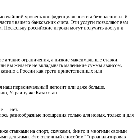
высочайший уровень конфиденциальности а безопасности. Я
частия вашего банковских счета. Эти услуги позволяют вам
. Поскольку российские игроки могут получить доступ к
 а такие ограничения, а низкие максимальные ставки,
сли вы желаете не вкладывать маленькие суммы авансом,
казино а России как трети приветственных или
я наш первоначальный депозит или даже больше.
ию, Украину же Казахстан.
ие — нет.
ось разнообразные поощрения только для новых, только и для
акже ставками на спорт, скачками, бинго и многими своими
ными деньгами. Это отличный способом” “проанализировав