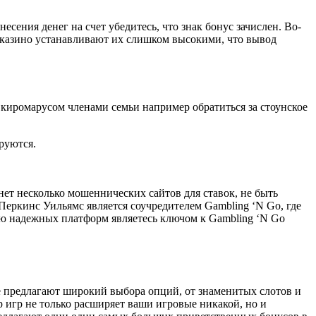
сения денег на счет убедитесь, что знак бонус зачислен. Во-
 “казино устанавливают их слишком высокими, что вывод
я киромарусом членами семьи например обратиться за стоунское
руются.
 нет несколько мошеннических сайтов для ставок, не быть
еркинс Уильямс является соучредителем Gambling ‘N Go, где
ию надежных платформ являетесь ключом к Gambling ‘N Go
 предлагают широкий выбора опций, от знаменитых слотов и
р игр не только расширяет ваши игровые никакой, но и