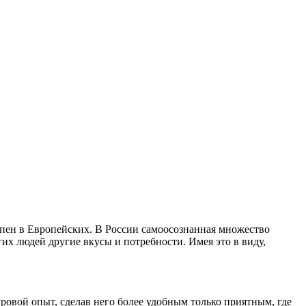
упен в Европейских. В России самоосознанная множество
гих людей другие вкусы и потребности. Имея это в виду,
ой опыт, сделав него более удобным только приятным, где