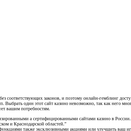
 без соответствующих законов, и поэтому онлайн-гемблинг дост
п. Выбрать один этот сайт казино невозможно, так как него мно
ует вашим потребностям.
цензированными а сертифицированными сайтами казино в России.
ском и Краснодарской областей.”
нкциями также эксклюзивными акциями или улучшить ваш игров