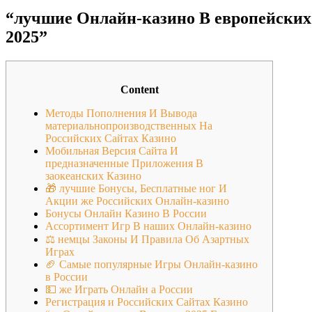
“лучшие Онлайн-казино В европейски
2025”
Content
Методы Пополнения И Вывода
материальнопроизводственных На
Российских Сайтах Казино
Мобильная Версия Сайта И
предназначенные Приложения В
заокеанских Казино
🎁 лучшие Бонусы, Бесплатные ног И
Акции же Российских Онлайн-казино
Бонусы Онлайн Казино В России
Ассортимент Игр В наших Онлайн-казино
⚖️ немцы Законы И Правила Об Азартных
Играх
🏈 Самые популярные Игры Онлайн-казино
в России
💵 же Играть Онлайн а России
Регистрация и Российских Сайтах Казино