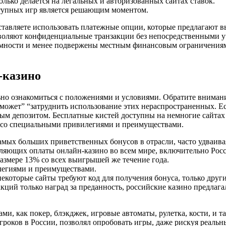
олько делается на легальных и авторизованных сайтах ставок.
ступных игр является решающим моментом.
ставляете использовать платежные опции, которые предлагают 
позволяют конфиденциальные транзакции без непосредственными у
нимности и менее подвержены местным финансовым ограничениям
-казино
о ознакомиться с положениями и условиями. Обратите внимание
 может” “затруднить использование этих нераспространенных. Е
ым депозитом. Бесплатные кистей доступны на немногие сайтах 
м со специальными привилегиями и преимуществами.
амых больших приветственных бонусов в отрасли, часто удваива
яющих оплаты онлайн-казино во всем мире, включительно Росс
азмере 13% со всех выигрышей же течение года.
легиями и преимуществами.
некоторые сайты требуют код для получения бонуса, только друг
ций только наград за преданность, российские казино предлагал
и, как покер, блэкджек, игровые автоматы, рулетка, кости, и т
роков в России, позволял опробовать игры, даже рискуя реаль