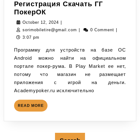
Регистрация Скачать ГГ
ПокерОК
October 12, 2024
|
sorimobiletire@gmail.com
|
0 Comment
|
3:07 pm
Программу для устройств на базе ОС
Android можно найти на официальном
портале покер-рума. В Play Market ее нет,
потому что магазин не размещает
приложения с игрой на деньги.
Academypoker.ru исключительно
READ MORE