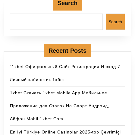
Search
Search
Recent Posts
“1xbet Официальный Сайт Регистрация И вход И
Личный кабинетик 1хбет
1xbet Скачать 1xbet Mobile App Мобильное
Приложение для Ставок На Спорт Андроид,
Айфон Mobil 1xbet Com
En İyi Türkiye Online Casinolar 2025-top Çevrimiçi