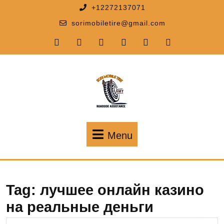
+12272137071
sorimobiletire@gmail.com
Menu
Tag:
лучшее онлайн казино
на реальные деньги