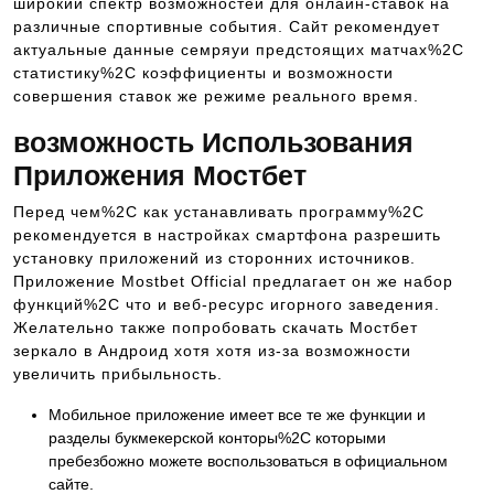
широкий спектр возможностей для онлайн-ставок на
различные спортивные события. Сайт рекомендует
актуальные данные семряуи предстоящих матчах%2C
статистику%2C коэффициенты и возможности
совершения ставок же режиме реального время.
возможность Использования
Приложения Мостбет
Перед чем%2C как устанавливать программу%2C
рекомендуется в настройках смартфона разрешить
установку приложений из сторонних источников.
Приложение Mostbet Official предлагает он же набор
функций%2C что и веб-ресурс игорного заведения.
Желательно также попробовать скачать Мостбет
зеркало в Андроид хотя хотя из-за возможности
увеличить прибыльность.
Мобильное приложение имеет все те же функции и
разделы букмекерской конторы%2C которыми
пребезбожно можете воспользоваться в официальном
сайте.