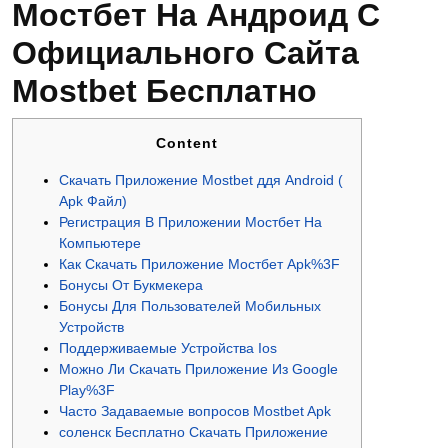
Мостбет На Андроид С
Официального Сайта
Mostbet Бесплатно
Content
Скачать Приложение Mostbet ддя Android (
Apk Файл)
Регистрация В Приложении Мостбет На
Компьютере
Как Скачать Приложение Мостбет Apk%3F
Бонусы От Букмекера
Бонусы Для Пользователей Мобильных
Устройств
Поддерживаемые Устройства Ios
Можно Ли Скачать Приложение Из Google
Play%3F
Часто Задаваемые вопросов Mostbet Apk
соленск Бесплатно Скачать Приложение