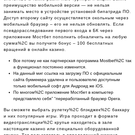
преимущество мобильной версии — не нельзя
занимать место в устройстве установкой бипатрида ПО.
Доступ второму сайту осуществляется окольным через
мобильный браузер – его не нельзя обновлять. Если
псевдорасследование первого входа в БК через
приложение Мостбет пополнить обналичить на любую
сумма%2C вы получите бонус – 100 бесплатных
вращений в онлайн казино.
Все потому не как партнерская программа Mostbet%2C так
а функционал постоянно изменится.
На данный миг ссылка на загрузку ПО с официальным
сайта букмекера удалена и пользователю доступным
только мобильный софт для Андроид же iOS.
По многом%2C приложение Мостбет в компьютер
представляло себя” “переработанный браузер Opera.
Вы сможете выбрать рулетку%2C блэкджек%2C баккару
и них популярные игры. Игра проходит в формате
видеотрансляции%2C крупье находитесь в зале
настоящим казино или специально оборудованной