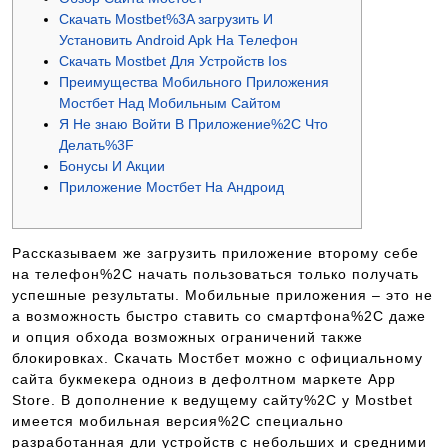
Скачать Mostbet%3A загрузить И
Установить Android Apk На Телефон
Скачать Mostbet Для Устройств Ios
Преимущества Мобильного Приложения
Мостбет Над Мобильным Сайтом
Я Не знаю Войти В Приложение%2C Что
Делать%3F
Бонусы И Акции
Приложение Мостбет На Андроид
Рассказываем же загрузить приложение второму себе
на телефон%2C начать пользоваться только получать
успешные результаты. Мобильные приложения – это не
а возможность быстро ставить со смартфона%2C даже
и опция обхода возможных ограничений также
блокировках. Скачать Мостбет можно с официальному
сайта букмекера одноиз в дефолтном маркете App
Store. В дополнение к ведущему сайту%2C у Mostbet
имеется мобильная версия%2C специально
разработанная дли устройств с небольших и средними