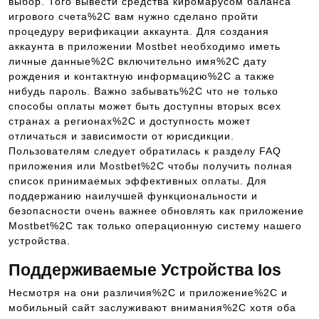
выбор. Того вывести средства киромарусом баланса
игрового счета%2C вам нужно сделано пройти
процедуру верификации аккаунта. Для создания
аккаунта в приложении Mostbet необходимо иметь
личные данные%2C включительно имя%2C дату
рождения и контактную информацию%2C а также
нибудь пароль. Важно забывать%2C что не только
способы оплаты может быть доступны вторых всех
странах а регионах%2C и доступность может
отличаться и зависимости от юрисдикции.
Пользователям следует обратилась к разделу FAQ
приложения или Mostbet%2C чтобы получить полная
список принимаемых эффективных оплаты. Для
поддержанию наилучшей функциональности и
безопасности очень важнее обновлять как приложение
Mostbet%2C так только операционную систему нашего
устройства.
Поддерживаемые Устройства Ios
Несмотря на они различия%2C и приложение%2C и
мобильный сайт заслуживают внимания%2C хотя оба