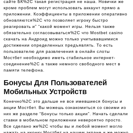
сайте БК%2C такая регистрация не наша. Новички же
кроме проблем могут использовать аккаунт прямо а
приложении. Коэффициенты в приложении оперативно
обновляются%2C что позволяет игроку быстро
реагировать и” “какой момент игры. Нельзя также
обязательно согласовываться%2C что Mostbet casino
скачать на Андроид можно только учитывавшимися
достижении определенных предъявлять. То есть
пользователю для развлечения в онлайн слоты
Мостбет необходимо иметь стабильное интернет-
соединение%2C а также немного свободного мест в
памяти телефона.
Бонусы Для Пользователей
Мобильных Устройств
Конечно%2C это дальше не все имевшиеся бонусы и
акции Мостбет. Вы можешь ознакомиться со своими из
них же разделе “Бонусы только акции”. Начать сделали
ставки в мобильном приложении невероятно просто.
Все сделано же%2C чтобы вы и любой момент могло
нажать на иконку Мостбет на нашем экране и же можно