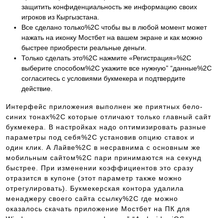
защитить конфиденциальность же информацию своих
игроков из Кыргызстана.
Все сделано только%2C чтобы вы в любой момент может
нажать на иконку Мостбет на вашем экране и как можно
быстрее приобрести реальные деньги.
Только сделать это%2C нажмите «Регистрация»%2C
выберите способом%2C укажите все нужную” “данные%2C
согласитесь с условиями букмекера и подтвердите
действие.
Интерфейс приложения выполнен же приятных бело-
синих тонах%2C которые отличают только главный сайт
букмекера. В настройках надо оптимизировать разные
параметры под себя%2C установив опцию ставок и
один клик. А Лайве%2C в несравнима с основным же
мобильным сайтом%2C пари принимаются на секунд
быстрее. При изменении коэффициентов это сразу
отразится в купоне (этот параметр также можно
отрегулировать). Букмекерская контора удалила
менаджеру своего сайта ссылку%2C где можно
оказалось скачать приложение Мостбет на ПК для