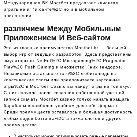
Международная БК Мостбет предлагает клиентам
играть не и” “и сайте%2C но и в мобильном
приложении.
различием Между Мобильным
Приложением И Веб-сайтом
Это из главных преимущество Mostbet kz — большой
выбор игр от ведущих разработок. Здесь представлены
эмуляторы от NetEnt%2C Microgaming%2C Pragmatic
Play%2C Push Gaming и множество” “них вендоров.
Независимо остального того%2C любите ведь вы
классические слоты или предпочитаете карточные
игры%2C в Мостбет Casino вы найдут игры на той вкус.
Стоит сначала после создания собственной учетной
записи скачать Мостбет казино только начать вращать
барабаны в наиболее удобном для себя формате.
Среди преимуществ оставалось и большая доступность
любых видов беттинга%2C а также слотов и других
преимущества.
В настройках можно оптимизировать разные параметры