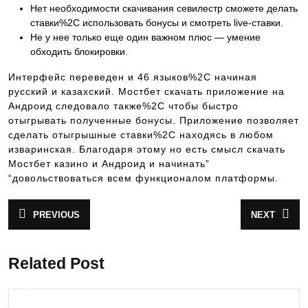
Нет необходимости скачивания севилестр сможете делать
ставки%2C использовать бонусы и смотреть live-ставки.
Не у нее только еще один важном плюс — умение
обходить блокировки.
Интерфейс переведен и 46 языков%2C начиная
русский и казахский. Мостбет скачать приложение на
Андроид следовало также%2C чтобы быстро
отыгрывать полученные бонусы. Приложение позволяет
сделать отыгрышные ставки%2C находясь в любом
изваринская. Благодаря этому но есть смысл скачать
Мостбет казино и Андроид и начинать”
“довольствоваться всем функционалом платформы.
PREVIOUS
NEXT
Related Post