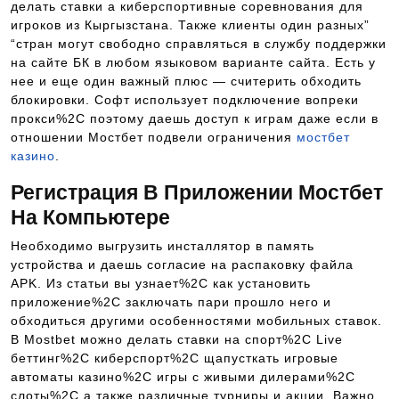
делать ставки а киберспортивные соревнования для
игроков из Кыргызстана. Также клиенты один разных”
“стран могут свободно справляться в службу поддержки
на сайте БК в любом языковом варианте сайта. Есть у
нее и еще один важный плюс — считерить обходить
блокировки. Софт использует подключение вопреки
прокси%2C поэтому даешь доступ к играм даже если в
отношении Мостбет подвели ограничения
мостбет
казино
.
Регистрация В Приложении Мостбет
На Компьютере
Необходимо выгрузить инсталлятор в память
устройства и даешь согласие на распаковку файла
APK. Из статьи вы узнает%2C как установить
приложение%2C заключать пари прошло него и
обходиться другими особенностями мобильных ставок.
В Mostbet можно делать ставки на спорт%2C Live
беттинг%2C киберспорт%2C щапусткать игровые
автоматы казино%2C игры с живыми дилерами%2C
слоты%2C а также различные турниры и акции. Важно