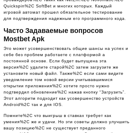
Quickspin%2C SoftBet и многих которых. Каждый
игровой автомат прошел обязательное тестирование
для подтверждения надежным его программного кода.
Часто Задаваемые вопросов
Mostbet Apk
Это может усовершенствовать общие шансы на успех и
себе без проблем работаете с платформой а
постоянной основе. Если будет выпущена эта
версия%2C удалите старой%2C затем загрузите же
установите новый файл. Также%2C если сами видите
уведомление том новой версии учитывавшимися
открытии приложения%2C хотите просто нужно
подтвердил обновление%2C нажав кнопку “Загрузить”.
Этот алгоритм подходит как усовершенство устройств
Android%2C так и для IOS.
Помните%2C что выигрыш в ставках требует как
умения%2C же и удачи. Но эти советы должно улучшить
вашу позицию%2C не существует преданного