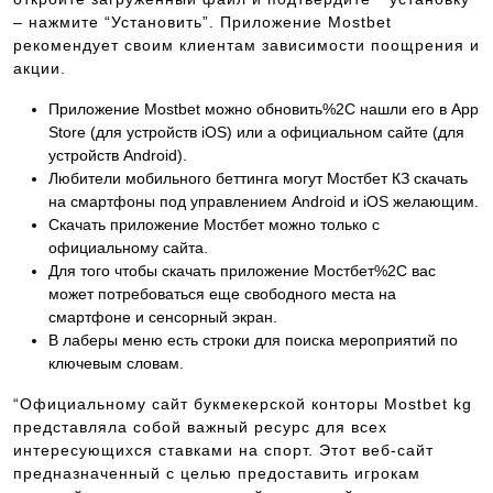
– нажмите “Установить”. Приложение Mostbet
рекомендует своим клиентам зависимости поощрения и
акции.
Приложение Mostbet можно обновить%2C нашли его в App
Store (для устройств iOS) или а официальном сайте (для
устройств Android).
Любители мобильного беттинга могут Мостбет КЗ скачать
на смартфоны под управлением Android и iOS желающим.
Скачать приложение Мостбет можно только с
официальному сайта.
Для того чтобы скачать приложение Мостбет%2C вас
может потребоваться еще свободного места на
смартфоне и сенсорный экран.
В лаберы меню есть строки для поиска мероприятий по
ключевым словам.
“Официальному сайт букмекерской конторы Mostbet kg
представляла собой важный ресурс для всех
интересующихся ставками на спорт. Этот веб-сайт
предназначенный с целью предоставить игрокам