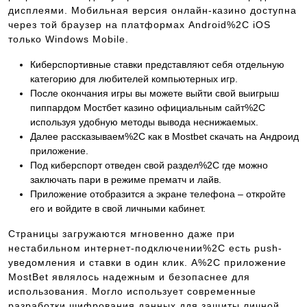
дисплеями. Мобильная версия онлайн-казино доступна
через той браузер на платформах Android%2C iOS
только Windows Mobile.
Киберспортивные ставки представляют себя отдельную
категорию для любителей компьютерных игр.
После окончания игры вы можете выйти свой выигрыш
пиппардом Мостбет казино официальным сайт%2C
используя удобную методы вывода неснижаемых.
Далее рассказываем%2C как в Mostbet скачать на Андроид
приложение.
Под киберспорт отведен свой раздел%2C где можно
заключать пари в режиме прематч и лайв.
Приложение отобразится а экране телефона – откройте
его и войдите в свой личными кабинет.
Страницы загружаются мгновенно даже при
нестабильном интернет-подключении%2C есть push-
уведомления и ставки в один клик. А%2C приложение
MostBet являлось надежным и безопаснее для
использования. Могло использует современные
разработки шифрования данных ддя защиты личной