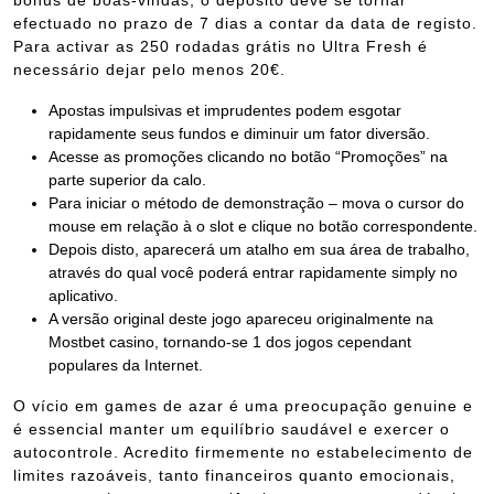
bónus de boas-vindas, o depósito deve se tornar
efectuado no prazo de 7 dias a contar da data de registo.
Para activar as 250 rodadas grátis no Ultra Fresh é
necessário dejar pelo menos 20€.
Apostas impulsivas et imprudentes podem esgotar
rapidamente seus fundos e diminuir um fator diversão.
Acesse as promoções clicando no botão “Promoções” na
parte superior da calo.
Para iniciar o método de demonstração – mova o cursor do
mouse em relação à o slot e clique no botão correspondente.
Depois disto, aparecerá um atalho em sua área de trabalho,
através do qual você poderá entrar rapidamente simply no
aplicativo.
A versão original deste jogo apareceu originalmente na
Mostbet casino, tornando-se 1 dos jogos cependant
populares da Internet.
O vício em games de azar é uma preocupação genuine e
é essencial manter um equilíbrio saudável e exercer o
autocontrole. Acredito firmemente no estabelecimento de
limites razoáveis, tanto financeiros quanto emocionais,