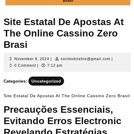
Brasi
Site Estatal De Apostas At
The Online Cassino Zero
Brasi
November 9, 2024
|
sorimobiletire@gmail.com
|
0 Comment
|
7:12 pm
Categories:
Uncategorized
Site Estatal De Apostas At The Online Cassino Zero Brasil
Precauções Essenciais,
Evitando Erros Electronic
Revelando Estratégias