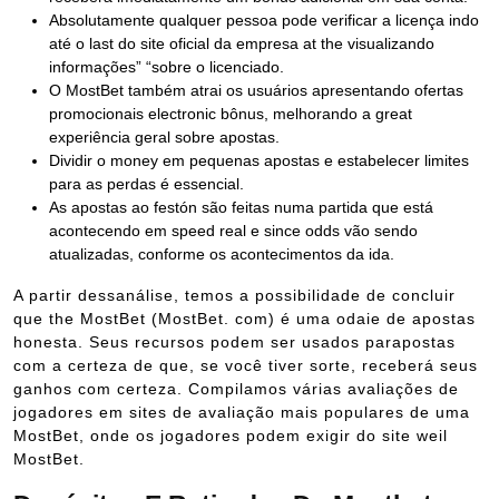
Absolutamente qualquer pessoa pode verificar a licença indo
até o last do site oficial da empresa at the visualizando
informações” “sobre o licenciado.
O MostBet também atrai os usuários apresentando ofertas
promocionais electronic bônus, melhorando a great
experiência geral sobre apostas.
Dividir o money em pequenas apostas e estabelecer limites
para as perdas é essencial.
As apostas ao festón são feitas numa partida que está
acontecendo em speed real e since odds vão sendo
atualizadas, conforme os acontecimentos da ida.
A partir dessanálise, temos a possibilidade de concluir
que the MostBet (MostBet. com) é uma odaie de apostas
honesta. Seus recursos podem ser usados parapostas
com a certeza de que, se você tiver sorte, receberá seus
ganhos com certeza. Compilamos várias avaliações de
jogadores em sites de avaliação mais populares de uma
MostBet, onde os jogadores podem exigir do site weil
MostBet.