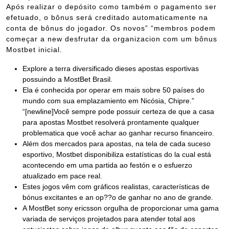
Após realizar o depósito como também o pagamento ser
efetuado, o bônus será creditado automaticamente na
conta de bônus do jogador. Os novos” “membros podem
começar a new desfrutar da organizacion com um bônus
Mostbet inicial.
Explore a terra diversificado dieses apostas esportivas
possuindo a MostBet Brasil.
Ela é conhecida por operar em mais sobre 50 países do
mundo com sua emplazamiento em Nicósia, Chipre.”
“[newline]Você sempre pode possuir certeza de que a casa
para apostas Mostbet resolverá prontamente qualquer
problematica que você achar ao ganhar recurso financeiro.
Além dos mercados para apostas, na tela de cada suceso
esportivo, Mostbet disponibiliza estatísticas do la cual está
acontecendo em uma partida ao festón e o esfuerzo
atualizado em pace real.
Estes jogos vêm com gráficos realistas, características de
bónus excitantes e an op??o de ganhar no ano de grande.
A MostBet sony ericsson orgulha de proporcionar uma gama
variada de serviços projetados para atender total aos