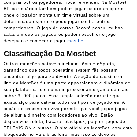
comprar outros jogadores, trocar e vender. Na Mostbet
BR os usuários também podem jogar os dream sports,
onde o jogador monta um time virtual sobre um
determinado esporte e pode jogar contra outros
competidores. O jogo de cartas Bacará possui muitas
salas em que os jogadores podem escolher o jogo
desejado e começar a jogar
mostbet
.
Classificação Da Mostbet
Outras menções notáveis incluem tênis e eSports,
garantindo que todos operating system fãs possam
encontrar algo para ze divertir. A seção de cassino on-
line da MostBet é uma parte appassionato e dinâmica de
sua plataforma, com uma impressionante gama de mais
sobre 3. 000 jogos. Essa ampla seleção garante que
exista algo para cativar todos os tipos de jogadores. A
seção de cassino ao vivo permite que você jogue jogos
de albur a dinheiro com jogadores ao vivo. Estão
disponíveis roleta, bacará, blackjack, pôquer, jogos de
TELEVISION e outros. O site oficial da MostBet. com está
bloqueado no País brasileiro, mas isso ze deve às