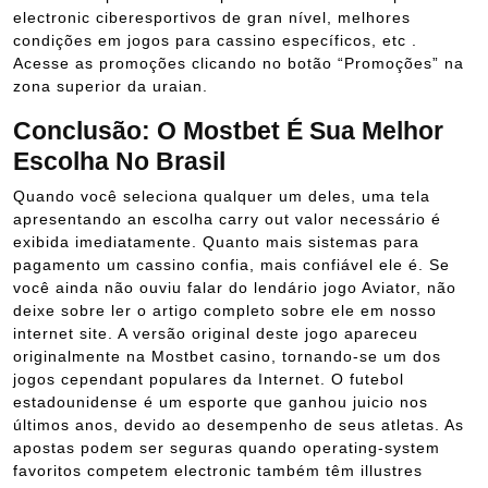
electronic ciberesportivos de gran nível, melhores
condições em jogos para cassino específicos, etc .
Acesse as promoções clicando no botão “Promoções” na
zona superior da uraian.
Conclusão: O Mostbet É Sua Melhor
Escolha No Brasil
Quando você seleciona qualquer um deles, uma tela
apresentando an escolha carry out valor necessário é
exibida imediatamente. Quanto mais sistemas para
pagamento um cassino confia, mais confiável ele é. Se
você ainda não ouviu falar do lendário jogo Aviator, não
deixe sobre ler o artigo completo sobre ele em nosso
internet site. A versão original deste jogo apareceu
originalmente na Mostbet casino, tornando-se um dos
jogos cependant populares da Internet. O futebol
estadounidense é um esporte que ganhou juicio nos
últimos anos, devido ao desempenho de seus atletas. As
apostas podem ser seguras quando operating-system
favoritos competem electronic também têm illustres