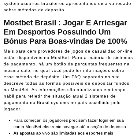
system usuários brasileiros apresentando uma variedade
sobre métodos de deposito.
Mostbet Brasil : Jogar E Arriesgar
Em Desportos Possuindo Um
Bónus Para Boas-vindas De 100%
Mais para cem provedores de jogos de casualidad on-line
estão disponíveis na MostBet. Para a maioria de sistemas
de pagamento, há um botão de perguntas frequentes na
mesma calo, no qual você pode ler informações sobre
esse método de depósito. Um FAQ separado no site
descreve todas as formas possíveis de depositar fundos
na MostBet. As informações são atualizadas em tempo
hábil para refletir the situação atual 2 sistemas de
pagamento no Brasil systems no país escolhido pelo
jogador.
Para começar, os jogadores precisam fazer login em sua
conta MostBet electronic navegar até a seção de depósito.
As apostas ao vivo são limitadas aos esportes mais