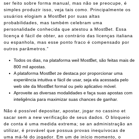
ser feito sobre forma manual, mas não se preocupe, é
simples produzir isso, veja tais como. Principalmente os
usuários elogiam a MostBet por suas altas
probabilidades, mas também celebram uma
personalidade conhecida que atestou a MostBet. Essa
licença é fácil de obter, ao contrário das licenças italiana
ou espanhola, mas esse ponto fraco é compensado por
outros parâmetros.”
Todos os dias, na plataforma weil MostBet, são feitas mais de
800 mil apostas.
A plataforma MostBet ze destaca por proporcionar uma
experiência intuitiva e fácil de usar, seja ela acessada pelo
web site da MostBet formal ou pelo aplicativo móvel.
Aproveite as diversas modalidades e faça suas apostas com
inteligência para maximizar suas chances de ganhar​.
Não é possível depositar, apostar, jogar no cassino et
sacar sem a new verificação de seus dados. O bloqueio
de conta é uma medida extrema; se an administração an
utilizar, é provável que possua provas inequívocas de
uma má-fé do jogador. Em um de início momento, o