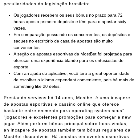
peculiaridades da legislação brasileira.
Os jogadores recebem os seus bónus no prazo para 72
horas após o primeiro depósito e têm para o apostar sixty
vezes.
Em comparação possuindo os concorrentes, os depósitos e
saques no escritório de casa de apostas são muito
convenientes.
A seção de apostas esportivas da MostBet foi projetada para
oferecer uma experiência blando para os entusiastas do
esporte.
Com an ajuda do aplicativo, você terá a great oportunidade
de escolher o idioma cependant conveniente, pois há mais de
something like 20 deles.
Prestando serviços há 14 anos, Mostbet é uma incapere
de apostas esportivas e cassino online que oferece
bastante entretenimento para operating system seus”
“jogadores e excelentes promoções para começar a new
jogar. Além perform bônus principal sobre boas-vindas,
an incapere de apostas também tem bônus regulares da
MostBet disponíveis. Há apostas em eventos esportivos