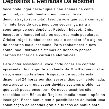
Depósitos E Retiradas Da Mostbet
Você pode jogar caça-níqueis não apenas na conta
principal, contudo também em uma conta de
demonstração (gratuita). Isso da voie que você conheça”
“an interface de cada jogo com segurança para a
segurança de seu depósito. Futebol, hóquei, tênis,
basquete e handebol são os esportes mais populares.
Cricket, rúgbi, futebol sobre praia e snooker são alguns
de esportes mais incomuns. Para reabastecer a new
conta, são utilizados sistemas de deposito padrão –
cartões bancários e carteiras eletrônicas.
Para obter assistência, você pode coger em contato
apresentando o suporte ao cliente da MostBet via chat ao
vivo, e-mail ou telefone. A squadra de suporte está
disponível 24 horas por dia, several dias por hebdómada,
para ajudar com quaisquer dúvidas systems problemas
que você possa encontrar. Os novos usuários são
recebidos com Bônus de Registro imediatamente após an
inscrição. Esses bônus tem a possibilidade de incluir uma
combinação de rodadas grátis e fundos de bônus para