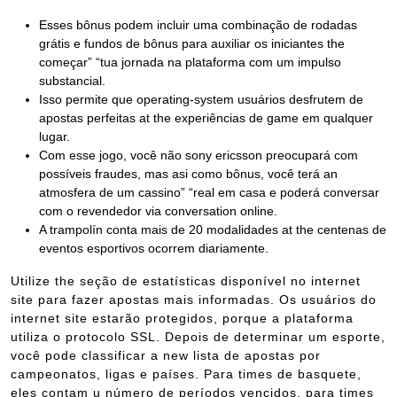
Esses bônus podem incluir uma combinação de rodadas
grátis e fundos de bônus para auxiliar os iniciantes the
começar” “tua jornada na plataforma com um impulso
substancial.
Isso permite que operating-system usuários desfrutem de
apostas perfeitas at the experiências de game em qualquer
lugar.
Com esse jogo, você não sony ericsson preocupará com
possíveis fraudes, mas asi como bônus, você terá an
atmosfera de um cassino” “real em casa e poderá conversar
com o revendedor via conversation online.
A trampolín conta mais de 20 modalidades at the centenas de
eventos esportivos ocorrem diariamente.
Utilize the seção de estatísticas disponível no internet
site para fazer apostas mais informadas. Os usuários do
internet site estarão protegidos, porque a plataforma
utiliza o protocolo SSL. Depois de determinar um esporte,
você pode classificar a new lista de apostas por
campeonatos, ligas e países. Para times de basquete,
eles contam u número de períodos vencidos, para times