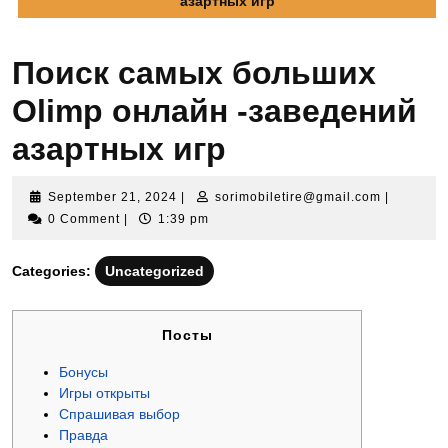
азартных игр
Поиск самых больших
Olimp онлайн -заведений
азартных игр
September 21, 2024
|
sorimobiletire@gmail.com
|
0 Comment
|
1:39 pm
Categories:
Uncategorized
Посты
Бонусы
Игры открыты
Спрашивая выбор
Правда