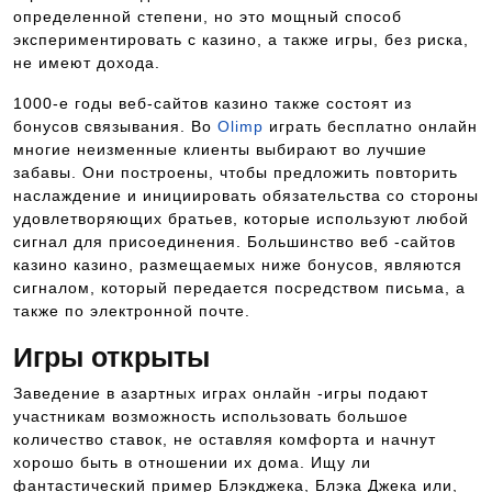
определенной степени, но это мощный способ
экспериментировать с казино, а также игры, без риска,
не имеют дохода.
1000-е годы веб-сайтов казино также состоят из
бонусов связывания. Во
Olimp
играть бесплатно онлайн
многие неизменные клиенты выбирают во лучшие
забавы. Они построены, чтобы предложить повторить
наслаждение и инициировать обязательства со стороны
удовлетворяющих братьев, которые используют любой
сигнал для присоединения. Большинство веб -сайтов
казино казино, размещаемых ниже бонусов, являются
сигналом, который передается посредством письма, а
также по электронной почте.
Игры открыты
Заведение в азартных играх онлайн -игры подают
участникам возможность использовать большое
количество ставок, не оставляя комфорта и начнут
хорошо быть в отношении их дома. Ищу ли
фантастический пример Блэкджека, Блэка Джека или,