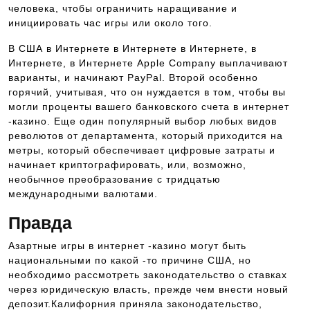
человека, чтобы ограничить наращивание и
инициировать час игры или около того.
В США в Интернете в Интернете в Интернете, в
Интернете, в Интернете Apple Company выплачивают
варианты, и начинают PayPal. Второй особенно
горячий, учитывая, что он нуждается в том, чтобы вы
могли проценты вашего банковского счета в интернет
-казино. Еще один популярный выбор любых видов
револютов от департамента, который приходится на
метры, который обеспечивает цифровые затраты и
начинает криптографировать, или, возможно,
необычное преобразование с тридцатью
международными валютами.
Правда
Азартные игры в интернет -казино могут быть
национальными по какой -то причине США, но
необходимо рассмотреть законодательство о ставках
через юридическую власть, прежде чем внести новый
депозит.Калифорния приняла законодательство,