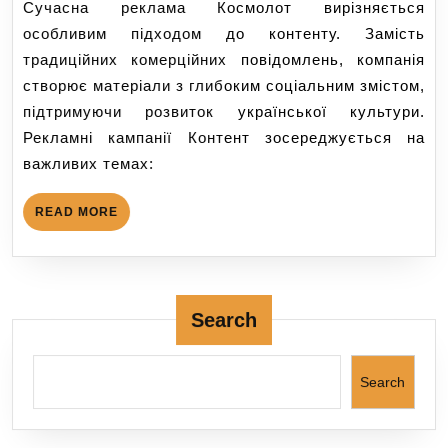
Сучасна реклама Космолот вирізняється
особливим підходом до контенту. Замість
традиційних комерційних повідомлень, компанія
створює матеріали з глибоким соціальним змістом,
підтримуючи розвиток української культури.
Рекламні кампанії Контент зосереджується на
важливих темах:
READ MORE
Search
Search