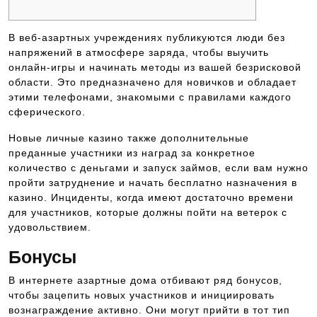
В веб-азартных учреждениях публикуются люди без
напряжений в атмосфере заряда, чтобы выучить
онлайн-игры и начинать методы из вашей безрисковой
области. Это предназначено для новичков и обладает
этими телефонами, знакомыми с правилами каждого
сферического.
Новые личные казино также дополнительные
преданные участники из наград за конкретное
количество с деньгами и запуск займов, если вам нужно
пройти затруднение и начать бесплатно назначения в
казино.
Инциденты, когда имеют достаточно времени
для участников, которые должны пойти на ветерок с
удовольствием.
Бонусы
В интернете азартные дома отбивают ряд бонусов,
чтобы зацепить новых участников и инициировать
вознаграждение активно. Они могут прийти в тот тип