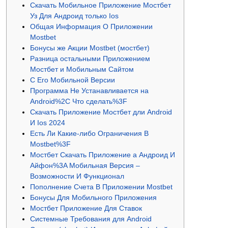
Скачать Мобильное Приложение Мостбет
Уз Для Андроид только Ios
Общая Информация О Приложении
Mostbet
Бонусы же Акции Mostbet (мостбет)
Разница остальными Приложением
Мостбет и Мобильным Сайтом
С Его Мобильной Версии
Программа Не Устанавливается на
Android%2C Что сделать%3F
Скачать Приложение Мостбет дли Android
И Ios 2024
Есть Ли Какие-либо Ограничения В
Mostbet%3F
Мостбет Скачать Приложение а Андроид И
Айфон%3A Мобильная Версия –
Возможности И Функционал
Пополнение Счета В Приложении Mostbet
Бонусы Для Мобильного Приложения
Мостбет Приложение Для Ставок
Системные Требования для Android