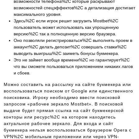
возможности телефона%2C которые раскрывают
возможностей спецэффектов%2C а детализация достигает
максимального уровня.
Здесь%2C если игрок решит загрузить Mostbet%2C
пользователь может использовать как упрощенную
версию%2C так а полноценную версию браузера.
Оно позволяли регистрироваться%2C выполнять проем в
аккаунт%2C делать депозит%2C совершать ставки%2C
выводить выигрыш%2C заиметь бонусы букмекера.
Это не займет вообще времени%2C но гарантирует%2C
что вы сможете пользоваться приложением никаких лагов
и сбоев.
Можно составить на рассылку на сайте букмекера или
воспользоваться поиском от Google или единственного
поисковика. Игроку необходимо ввести поисковой
запросом «рабочее зеркало Mostbet». В поисковой
выдаче будет прямая ссылка на сайт букмекерской
конторы или ресурс%2C на котором находитесь
актуальное рабочее зеркало. Для входа и сайт
букмекера нельзя воспользоваться браузером Opera с
VPN%2C мобильным приложении или через VPN-