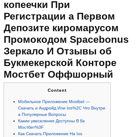
копеечки При
Регистрации а Первом
Депозите киромарусом
Промокодом Spacebonus
Зеркало И Отзывы об
Букмекерской Конторе
Мостбет Оффшорный
Content
Мобильное Приложение Mostbet —
Скачать и Андройд Или Ios%2C Что Внутри
а Популярные Вопросы
Какие увеселения Доступны В Бк
Мостбет%3F
Как Скачать Приложение На Ios