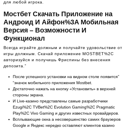
для любой игрока.
Мостбет Скачать Приложение на
Андроид И Айфон%3A Мобильная
Версия – Возможности И
Функционал
Всегда играйте должным и получайте удовольствие от
игры должным. Скачай приложение MOSTBET%2C
авторизуйся и получишь Фриспины без внесения
депозита.”
После успешного установки на видном столе появится”
“значок мобильного приложения Mostbet.
Достаточно нажать на кнопку «Установить» в верхней
стороны экрана.
И Live-казино представлены самые разработчики
Ezugi%2C TVBet%2C Evolution Gaming%2C Pragmatic
Play%2C Vivo Gaming и других известных провайдеров.
Всплывающие окна а несовершенство самих браузеров
Google и Яндекс нередко оставляют клиентов казино