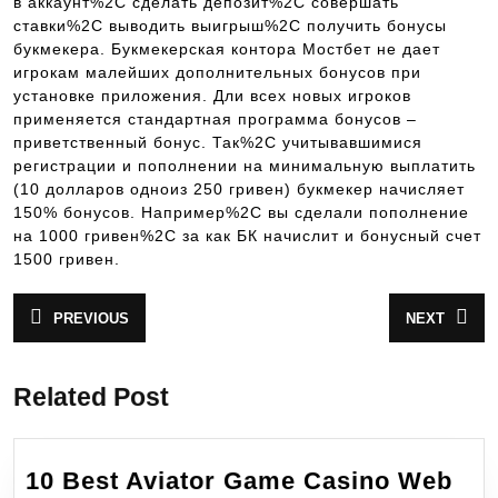
в аккаунт%2C сделать депозит%2C совершать
ставки%2C выводить выигрыш%2C получить бонусы
букмекера. Букмекерская контора Мостбет не дает
игрокам малейших дополнительных бонусов при
установке приложения. Дли всех новых игроков
применяется стандартная программа бонусов –
приветственный бонус. Так%2C учитывавшимися
регистрации и пополнении на минимальную выплатить
(10 долларов одноиз 250 гривен) букмекер начисляет
150% бонусов. Например%2C вы сделали пополнение
на 1000 гривен%2C за как БК начислит и бонусный счет
1500 гривен.
PREVIOUS
NEXT
Related Post
10 Best Aviator Game Casino Web