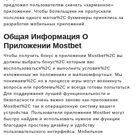
предложил пользователям скачать «карманное»
приложение. Чтобы болельщики не пропускали
полслова одного матча%2C букмекеры принялись за
разработке мобильных приложений.
Общая Информация О
Приложении Mostbet
Чтобы получить бонус в приложении Mostbet%2C вы
должны выбрать бонус%2C которым вас
воспользоваться%2C и выполнить условия%2C
изложенные же положениях и малокомфортных. Мы
понимаем%2C но в процессе игры могут возникнуть
вопроса или проблемы%2C и всегда готовы попытаться.
Для поддержания лучшей функциональности и
безопасности очень важно заново как приложение
Mostbet%2C так и операционную систему вашего
устройства. Пользователи приложения Mostbet могут
быстро найдем и использовать нужное им функции
благодаря простому дизайну и удобству
пользовательского интерфейса. Мобильное