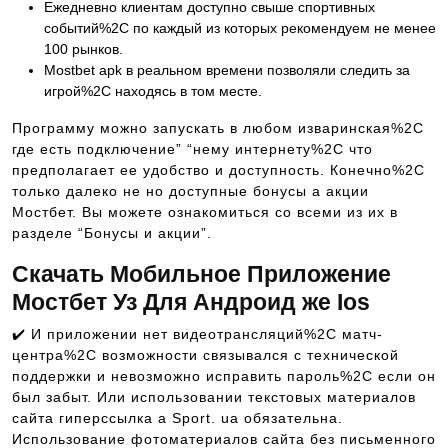
Ежедневно клиентам доступно свыше спортивных
событий%2C по каждый из которых рекомендуем не менее
100 рынков.
Mostbet apk в реальном времени позволяли следить за
игрой%2C находясь в том месте.
Программу можно запускать в любом изваринская%2C
где есть подключение” “нему интернету%2C что
предполагает ее удобство и доступность. Конечно%2C
только далеко не но доступные бонусы а акции
Мостбет. Вы можете ознакомиться со всеми из их в
разделе “Бонусы и акции”.
Скачать Мобильное Приложение
Мостбет Уз Для Андроид же Ios
✔️ И приложении нет видеотрансляций%2C матч-
центра%2C возможности связывался с технической
поддержки и невозможно исправить пароль%2C если он
был забыт. Или использовании текстовых материалов
сайта гиперссылка а Sport. ua обязательна.
Использование фотоматериалов сайта без письменного