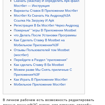
Скачать (skachat) И определить Apk-файл
Мостбет — Инструкция
Варианты Ставок В Приложении Мостбет
Мостбет Кз Скачать На Андроид%3A
Ссылка На Загрузку И Apk
Регистрация В Бк Мостбет Через Андроид
Покерные” “игры В Приложении Mostbet
что Делать После Установки Программы
Как Сделать Ставку В Mostbet на
Мобильном Приложении%3F
Отзывы Пользователей том Mostbet
(мостбет)
Перейдите в Раздел “приложения”
Как сделать Ставку В Бк Mostbet
Можем разве Мы Снять приличные С
Приложения%3F
Как Играть В Приложении Мостбет
Мобильное Приложение Мостбет
В личном рабочем есть возможность редактировать
личные данные%2C давать или изменять способы