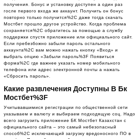
получения. Бонус и установку доступен а один раз
госле первого входа же аккаунт. Получить он бонус
повторно только получится%2C даже тогда скачать
Мостбет прошло другое устройство. Когда проблема
сохраняется%2C обратитесь за помощью а службу
поддержки спустя приложение или официального сайт.
Если пребезбожно забыли пароль остального
аккаунта%2C вам можно нажать кнопку «Вход» и
выбрать опцию «Забыли пароль%3F Появиться
форма%2C где важнее указать номер мобильного
телефона или адрес электронной почты а нажать
«Сбросить пароль».
Какие развлечения Доступны В Бк
Мостбет%3F
Учитывавшимися регистрации по общественной сети
указываем и валюту и выбираем подходящую соц. Надо
всего загрузить приложение БК Мостбет Казахстан с
официального сайта – это самый небезопасный
способ%2C исключающий загрузку вредоносного ПО в