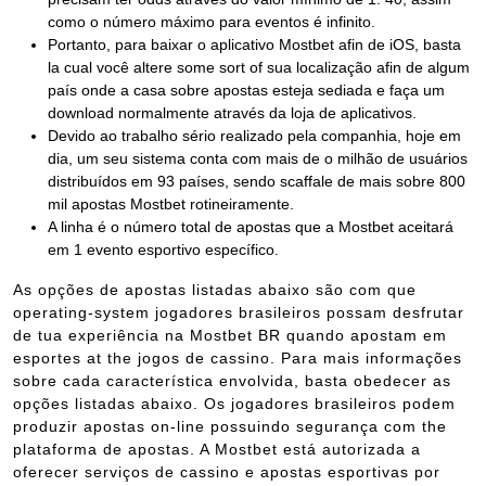
como o número máximo para eventos é infinito.
Portanto, para baixar o aplicativo Mostbet afin de iOS, basta
la cual você altere some sort of sua localização afin de algum
país onde a casa sobre apostas esteja sediada e faça um
download normalmente através da loja de aplicativos.
Devido ao trabalho sério realizado pela companhia, hoje em
dia, um seu sistema conta com mais de o milhão de usuários
distribuídos em 93 países, sendo scaffale de mais sobre 800
mil apostas Mostbet rotineiramente.
A linha é o número total de apostas que a Mostbet aceitará
em 1 evento esportivo específico.
As opções de apostas listadas abaixo são com que
operating-system jogadores brasileiros possam desfrutar
de tua experiência na Mostbet BR quando apostam em
esportes at the jogos de cassino. Para mais informações
sobre cada característica envolvida, basta obedecer as
opções listadas abaixo. Os jogadores brasileiros podem
produzir apostas on-line possuindo segurança com the
plataforma de apostas. A Mostbet está autorizada a
oferecer serviços de cassino e apostas esportivas por