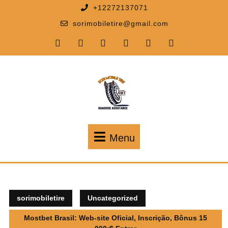
+12272137071
sorimobiletire@gmail.com
Menu
sorimobiletire
Uncategorized
Mostbet Brasil: Web-site Oficial, Inscrição, Bônus 15