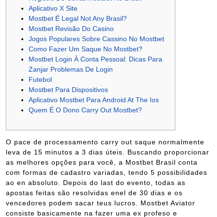
Aplicativo X Site
Mostbet É Legal Not Any Brasil?
Mostbet Revisão Do Casino
Jogos Populares Sobre Cassino No Mostbet
Como Fazer Um Saque No Mostbet?
Mostbet Login À Conta Pessoal: Dicas Para
Zanjar Problemas De Login
Futebol
Mostbet Para Dispositivos
Aplicativo Mostbet Para Android At The Ios
Quem É O Dono Carry Out Mostbet?
O pace de processamento carry out saque normalmente
leva de 15 minutos a 3 dias úteis. Buscando proporcionar
as melhores opções para você, a Mostbet Brasil conta
com formas de cadastro variadas, tendo 5 possibilidades
ao en absoluto. Depois do last do evento, todas as
apostas feitas são resolvidas enel de 30 dias e os
vencedores podem sacar teus lucros. Mostbet Aviator
consiste basicamente na fazer uma ex profeso e