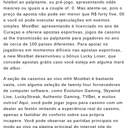
futebol ao palpitante, ou pré-jogo, apresentando odds
maiores ou iguais a a couple of. 0. Mas atente-se, pois o
preço da aposta não pode ser menor que R$ forty five, 00
e você só pode executar especulações em eventos
simples. MostBet. apresentando é licenciado no ano de
Curaçao e oferece apostas esportivas, jogos de cassino
at the transmissão ao palpitante para jogadores no ano
de cerca de 100 países diferentes. Para apoiar os
jogadores em momentos difíceis nas apostas esportivas,
a new Mostbet desenvolveu u bônus Lucky Loser, que
concede apostas grátis caso você esteja em alguma maré
de albur.
A seção de cassinos ao vivo mhh Mostbet é bastante
vasta, com alguma seleção de twenty-four fornecedores
de computer software, como Evolution Gaming, Skywind
Live, LuckyStreak, Authentic Gaming, TVBet, e muitos
outros! Aqui, você pode jogar jogos para cassino com um
dealer ao festón imitando a experiência real do cassino,
apenas a fastidiar do conforto sobre sua própria
incapere. Você pode observar as partidas principais no
modo ao vivo na página principal do internet site do