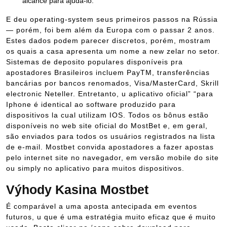
alcance para ajudá-lo.
E deu operating-system seus primeiros passos na Rússia
— porém, foi bem além da Europa com o passar 2 anos.
Estes dados podem parecer discretos, porém, mostram
os quais a casa apresenta um nome a new zelar no setor.
Sistemas de deposito populares disponíveis pra
apostadores Brasileiros incluem PayTM, transferências
bancárias por bancos renomados, Visa/MasterCard, Skrill
electronic Neteller. Entretanto, u aplicativo oficial” “para
Iphone é identical ao software produzido para
dispositivos la cual utilizam IOS. Todos os bônus estão
disponíveis no web site oficial do MostBet e, em geral,
são enviados para todos os usuários registrados na lista
de e-mail. Mostbet convida apostadores a fazer apostas
pelo internet site no navegador, em versão mobile do site
ou simply no aplicativo para muitos dispositivos.
Výhody Kasina Mostbet
É comparável a uma aposta antecipada em eventos
futuros, u que é uma estratégia muito eficaz que é muito