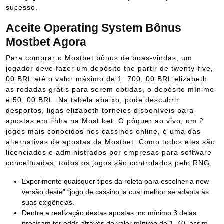
sucesso.
Aceite Operating System Bônus
Mostbet Agora
Para comprar o Mostbet bônus de boas-vindas, um
jogador deve fazer um depósito the partir de twenty-five,
00 BRL até o valor máximo de 1. 700, 00 BRL elizabeth
as rodadas grátis para serem obtidas, o depósito mínimo
é 50, 00 BRL. Na tabela abaixo, pode descubrir
desportos, ligas elizabeth torneios disponíveis para
apostas em linha na Most bet. O pôquer ao vivo, um 2
jogos mais conocidos nos cassinos online, é uma das
alternativas de apostas da Mostbet. Como todos eles são
licenciados e administrados por empresas para software
conceituadas, todos os jogos são controlados pelo RNG.
Experimente quaisquer tipos da roleta para escolher a new
versão deste” “jogo de cassino la cual melhor se adapta às
suas exigências.
Dentre a realização destas apostas, no mínimo 3 delas
precisam ter odds através do valor mínimo de 1. 40, assim