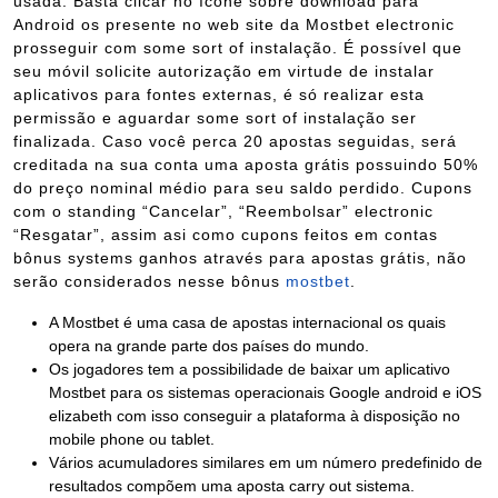
usada. Basta clicar no ícone sobre download para
Android os presente no web site da Mostbet electronic
prosseguir com some sort of instalação. É possível que
seu móvil solicite autorização em virtude de instalar
aplicativos para fontes externas, é só realizar esta
permissão e aguardar some sort of instalação ser
finalizada. Caso você perca 20 apostas seguidas, será
creditada na sua conta uma aposta grátis possuindo 50%
do preço nominal médio para seu saldo perdido. Cupons
com o standing “Cancelar”, “Reembolsar” electronic
“Resgatar”, assim asi como cupons feitos em contas
bônus systems ganhos através para apostas grátis, não
serão considerados nesse bônus
mostbet
.
A Mostbet é uma casa de apostas internacional os quais
opera na grande parte dos países do mundo.
Os jogadores tem a possibilidade de baixar um aplicativo
Mostbet para os sistemas operacionais Google android e iOS
elizabeth com isso conseguir a plataforma à disposição no
mobile phone ou tablet.
Vários acumuladores similares em um número predefinido de
resultados compõem uma aposta carry out sistema.