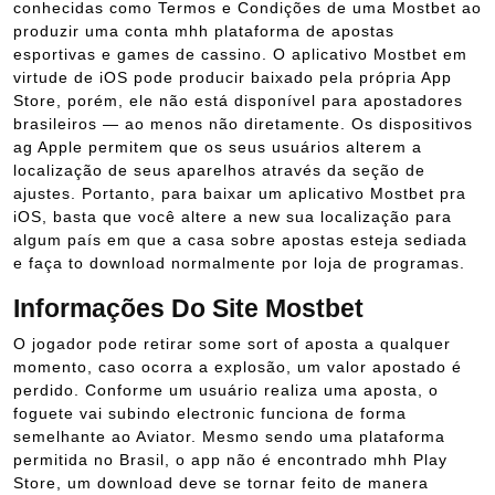
conhecidas como Termos e Condições de uma Mostbet ao
produzir uma conta mhh plataforma de apostas
esportivas e games de cassino. O aplicativo Mostbet em
virtude de iOS pode producir baixado pela própria App
Store, porém, ele não está disponível para apostadores
brasileiros — ao menos não diretamente. Os dispositivos
ag Apple permitem que os seus usuários alterem a
localização de seus aparelhos através da seção de
ajustes. Portanto, para baixar um aplicativo Mostbet pra
iOS, basta que você altere a new sua localização para
algum país em que a casa sobre apostas esteja sediada
e faça to download normalmente por loja de programas.
Informações Do Site Mostbet
O jogador pode retirar some sort of aposta a qualquer
momento, caso ocorra a explosão, um valor apostado é
perdido. Conforme um usuário realiza uma aposta, o
foguete vai subindo electronic funciona de forma
semelhante ao Aviator. Mesmo sendo uma plataforma
permitida no Brasil, o app não é encontrado mhh Play
Store, um download deve se tornar feito de manera