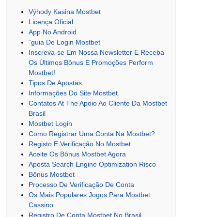
Výhody Kasina Mostbet
Licença Oficial
App No Android
“guia De Login Mostbet
Inscreva-se Em Nossa Newsletter E Receba
Os Últimos Bônus E Promoções Perform
Mostbet!
Tipos De Apostas
Informações Do Site Mostbet
Contatos At The Apoio Ao Cliente Da Mostbet
Brasil
Mostbet Login
Como Registrar Uma Conta Na Mostbet?
Registo E Verificação No Mostbet
Aceite Os Bônus Mostbet Agora
Aposta Search Engine Optimization Risco
Bônus Mostbet
Processo De Verificação De Conta
Os Mais Populares Jogos Para Mostbet
Cassino
Registro De Conta Mostbet No Brasil