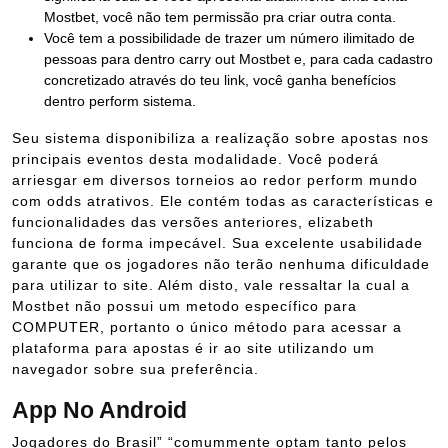
Mostbet, você não tem permissão pra criar outra conta.
Você tem a possibilidade de trazer um número ilimitado de
pessoas para dentro carry out Mostbet e, para cada cadastro
concretizado através do teu link, você ganha benefícios
dentro perform sistema.
Seu sistema disponibiliza a realização sobre apostas nos
principais eventos desta modalidade. Você poderá
arriesgar em diversos torneios ao redor perform mundo
com odds atrativos. Ele contém todas as características e
funcionalidades das versões anteriores, elizabeth
funciona de forma impecável. Sua excelente usabilidade
garante que os jogadores não terão nenhuma dificuldade
para utilizar to site. Além disto, vale ressaltar la cual a
Mostbet não possui um metodo específico para
COMPUTER, portanto o único método para acessar a
plataforma para apostas é ir ao site utilizando um
navegador sobre sua preferência.
App No Android
Jogadores do Brasil” “comummente optam tanto pelos