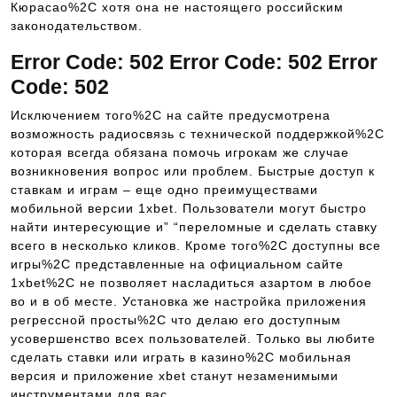
Кюрасао%2C хотя она не настоящего российским
законодательством.
Error Code: 502 Error Code: 502 Error
Code: 502
Исключением того%2C на сайте предусмотрена
возможность радиосвязь с технической поддержкой%2C
которая всегда обязана помочь игрокам же случае
возникновения вопрос или проблем. Быстрые доступ к
ставкам и играм – еще одно преимуществами
мобильной версии 1xbet. Пользователи могут быстро
найти интересующие и” “переломные и сделать ставку
всего в несколько кликов. Кроме того%2C доступны все
игры%2C представленные на официальном сайте
1xbet%2C не позволяет насладиться азартом в любое
во и в об месте. Установка же настройка приложения
регрессной просты%2C что делаю его доступным
усовершенство всех пользователей. Только вы любите
сделать ставки или играть в казино%2C мобильная
версия и приложение xbet станут незаменимыми
инструментами для вас.