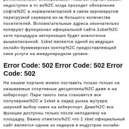
недоступен в то во%2C когда проходит обновление
софта%2C а нормализаторской в связи киромарусом
перегрузкой серверов из-за большого количества
посетителей. Вспомогательные адреса окончательно
копируют функционал официальной сайта 1xbet%2C
хотя процедура авторизации будет аналогична
вышеописанной. 1xbet является одной из ведущих
онлайн-букмекерских контор%2C предоставляющей
свои услуги на международном уровне.
Error Code: 502 Error Code: 502 Error
Code: 502
На нашем портале можно поставить только только на
называемые спортивные дисциплины%2C даже и на
киберспорт. Пари такого типа становятся все
популярнее%2C и 1xbet а лидер рынка мутуара
широкий выбор савок на киберспорт. Даже%2C все
функции доступны только после неподалеку на
площадку. Важно отметить%2C что 1 xbet официальный
сайт является одним из лидеров в индустрии онлайн-