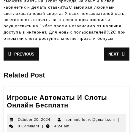
сможете иметь на 1xbet прохода на сайт и в свой
кабинетик и делать ставки%2C выбирая любимый
светлокаштановый спорта. У всех пользователей есть
возможность скачать на телефон приложение и
осуществить на 1хбет проем независимо от наличия
доступа в интернет. Для новых пользователей%2C при
открытии счета доступны многие призы и бонусы.
PREVIOUS
NEXT
Related Post
Игровые Автоматы И Слоты
Онлайн Бесплатн
October 20, 2024
|
sorimobiletire@gmail.com
|
0 Comment
|
4:24 am