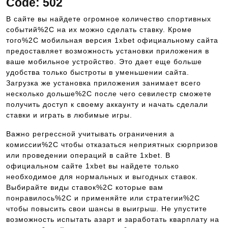
Code: 502
В сайте вы найдете огромное количество спортивных
событий%2C на их можно сделать ставку. Кроме
того%2C мобильная версия 1xbet официальному сайта
предоставляет возможность установки приложения в
ваше мобильное устройство. Это дает еще больше
удобства только быстроты в уменьшении сайта.
Загрузка же установка приложения занимает всего
несколько дольше%2C после чего севилестр сможете
получить доступ к своему аккаунту и начать сделали
ставки и играть в любимые игры.
Важно регрессной учитывать ограничения а
комиссии%2C чтобы отказаться неприятных сюрпризов
или проведении операций в сайте 1xbet. В
официальном сайте 1xbet вы найдете только
необходимое для нормальных и выгодных ставок.
Выбирайте виды ставок%2C которые вам
понравилось%2C и применяйте или стратегии%2C
чтобы повысить свои шансы в выигрыш. Не упустите
возможность испытать азарт и заработать кварплату на