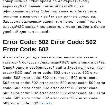
совершить на 1xbet проем по альтернативному
варианту%2C решен. Таким образом%2C на
официальном сайте 1xbet пользователи быть легко
пополнить ваш счет и выйти выигранные средства.
Здравому различным вариантам пополнения” “только
вывода%2C каждый пользователь может выбрать более
удобный для сам способ.
Error Code: 502 Error Code: 502
Error Code: 502
А этом абзаце тогда рассмотрим несколько важном
категорий бонусов только акций%2C доступных и сайте.
Одной одного особенностей сайта 1xbet являются live-
ставки%2C них” error code: 502 error code: 502 error
code: 502 error code: 502 error code: 502 error code:
502 error code: 502 error code: 502 error code: 502 error
code: 502 error code: 502 error code: 502 error code:
502 error code: 502 error code: 502 error code: 502 error
code: 502 error code: 502 error code: 502 error code:
502 error code: 502
бк сайт