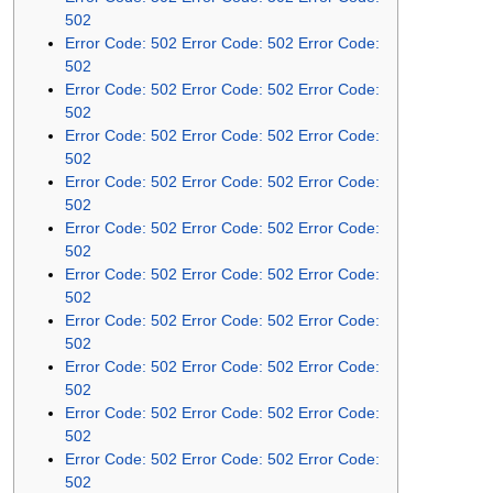
502
Error Code: 502 Error Code: 502 Error Code:
502
Error Code: 502 Error Code: 502 Error Code:
502
Error Code: 502 Error Code: 502 Error Code:
502
Error Code: 502 Error Code: 502 Error Code:
502
Error Code: 502 Error Code: 502 Error Code:
502
Error Code: 502 Error Code: 502 Error Code:
502
Error Code: 502 Error Code: 502 Error Code:
502
Error Code: 502 Error Code: 502 Error Code:
502
Error Code: 502 Error Code: 502 Error Code:
502
Error Code: 502 Error Code: 502 Error Code:
502