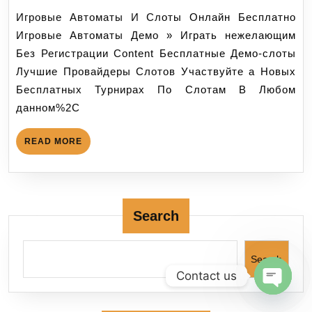
Игровые Автоматы И Слоты Онлайн Бесплатно
Игровые Автоматы Демо » Играть нежелающим
Без Регистрации Content Бесплатные Демо-слоты
Лучшие Провайдеры Слотов Участвуйте а Новых
Бесплатных Турнирах По Слотам В Любом
данном%2C
READ MORE
Search
Search
Contact us
Open ch