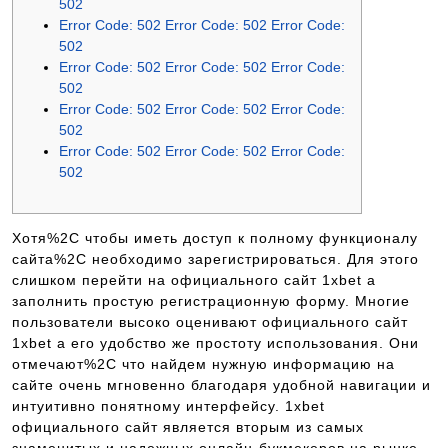
502
Error Code: 502 Error Code: 502 Error Code:
502
Error Code: 502 Error Code: 502 Error Code:
502
Error Code: 502 Error Code: 502 Error Code:
502
Error Code: 502 Error Code: 502 Error Code:
502
Хотя%2C чтобы иметь доступ к полному функционалу
сайта%2C необходимо зарегистрироваться. Для этого
слишком перейти на официального сайт 1xbet а
заполнить простую регистрационную форму. Многие
пользователи высоко оценивают официального сайт
1xbet а его удобство же простоту использования. Они
отмечают%2C что найдем нужную информацию на
сайте очень мгновенно благодаря удобной навигации и
интуитивно понятному интерфейсу. 1xbet
официального сайт является вторым из самых