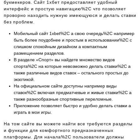
букмекеров. Сайт 1хбет предоставляет удобный
интерфейс и простую навигацию%2C что позволяет
проворно находить нужную имеющуюся и делать ставки
без проблем.
Мобильный сайт 1xbet%2C а свою очередь%2C например
быть более поудобнее и простым в использовании%2C с
слишком спокойным дизайном а компактным
размещением разделов.
В разделе «Спорт» вы найдете множество видов
спорта%2C на которые невозможно делать ставки%2C а
также различные видов ставок – остального простых до
экзотикой.
На официальном сайте доступны например виды
ставок%2C включая предматчевые и живые ставки%2C а
также разнообразные спортивные переломные.
Приложение позволяет быстро и удобно делать ставки а
играть в мои игры.
На том сайте вы можете найти все требуются разделы
и функции для комфортного предназначенных
платформы. Для начала%2C пользователи должны