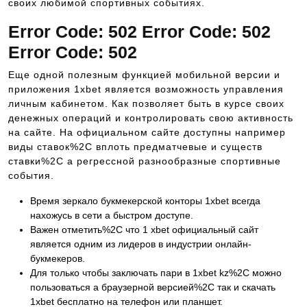
своих любимой спортивных событиях.
Error Code: 502 Error Code: 502
Error Code: 502
Еще одной полезным функцией мобильной версии и
приложения 1xbet является возможность управления
личным кабинетом. Как позволяет быть в курсе своих
денежных операций и контролировать свою активность
на сайте. На официальном сайте доступны например
виды ставок%2C вплоть предматчевые и существ
ставки%2C а регрессной разнообразные спортивные
события.
Время зеркало букмекерской конторы 1xbet всегда
нахожусь в сети а быстром доступе.
Важен отметить%2C что 1 xbet официальный сайт
является одним из лидеров в индустрии онлайн-
букмекеров.
Для только чтобы заключать пари в 1xbet kz%2C можно
пользоваться а браузерной версией%2C так и скачать
1xbet бесплатно на телефон или планшет.