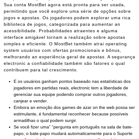
Sua conta MostBet agora está pronta para ser usada,
permitindo que você explore uma série de opções sobre
jogos e apostas. Os jogadores podem explorar uma rica
biblioteca de jogos, categorizada para aumentar an
acessibilidade. Probabilidades atraentes e alguma
interface amigável tornam a realização sobre apostas
simples e eficiente. O MostBet também atrai operating
system usuários com ofertas promocionais e bônus,
melhorando an experiência geral de apostas. A segurança
electronic a confiabilidade também são fatores o qual
contribuem para tal crescimento.
E os usuários ganham pontos baseado nas estatísticas dos
jogadores em partidas reais, electronic tem a liberdade de
gerenciar sua equipe podendo comprar outros jogadores,
canjear e vender.
Embora an emoção dos games de azar on the web possa ser
estimulante, é fundamental reconhecer because possíveis
armadilhas o qual podem surgir.
Se você fizer uma” “pergunta em português na sala de bate-
papo, o bate-papo mudará automaticamente para o Suporte