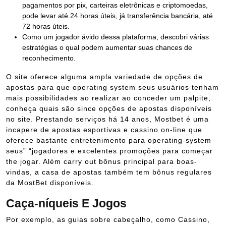
pagamentos por pix, carteiras eletrônicas e criptomoedas,
pode levar até 24 horas úteis, já transferência bancária, até
72 horas úteis.
Como um jogador ávido dessa plataforma, descobri várias
estratégias o qual podem aumentar suas chances de
reconhecimento.
O site oferece alguma ampla variedade de opções de
apostas para que operating system seus usuários tenham
mais possibilidades ao realizar ao conceder um palpite,
conheça quais são since opções de apostas disponíveis
no site. Prestando serviços há 14 anos, Mostbet é uma
incapere de apostas esportivas e cassino on-line que
oferece bastante entretenimento para operating-system
seus” “jogadores e excelentes promoções para começar
the jogar. Além carry out bônus principal para boas-
vindas, a casa de apostas também tem bônus regulares
da MostBet disponíveis.
Caça-níqueis E Jogos
Por exemplo, as guias sobre cabeçalho, como Cassino,