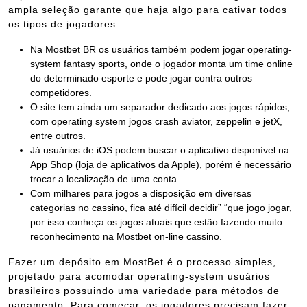
ampla seleção garante que haja algo para cativar todos
os tipos de jogadores.
Na Mostbet BR os usuários também podem jogar operating-
system fantasy sports, onde o jogador monta um time online
do determinado esporte e pode jogar contra outros
competidores.
O site tem ainda um separador dedicado aos jogos rápidos,
com operating system jogos crash aviator, zeppelin e jetX,
entre outros.
Já usuários de iOS podem buscar o aplicativo disponível na
App Shop (loja de aplicativos da Apple), porém é necessário
trocar a localização de uma conta.
Com milhares para jogos a disposição em diversas
categorias no cassino, fica até difícil decidir” “que jogo jogar,
por isso conheça os jogos atuais que estão fazendo muito
reconhecimento na Mostbet on-line cassino.
Fazer um depósito em MostBet é o processo simples,
projetado para acomodar operating-system usuários
brasileiros possuindo uma variedade para métodos de
pagamento. Para começar, os jogadores precisam fazer