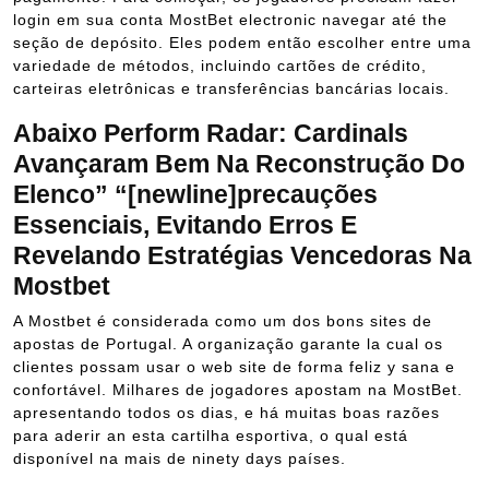
login em sua conta MostBet electronic navegar até the
seção de depósito. Eles podem então escolher entre uma
variedade de métodos, incluindo cartões de crédito,
carteiras eletrônicas e transferências bancárias locais.
Abaixo Perform Radar: Cardinals
Avançaram Bem Na Reconstrução Do
Elenco” “[newline]precauções
Essenciais, Evitando Erros E
Revelando Estratégias Vencedoras Na
Mostbet
A Mostbet é considerada como um dos bons sites de
apostas de Portugal. A organização garante la cual os
clientes possam usar o web site de forma feliz y sana e
confortável. Milhares de jogadores apostam na MostBet.
apresentando todos os dias, e há muitas boas razões
para aderir an esta cartilha esportiva, o qual está
disponível na mais de ninety days países.