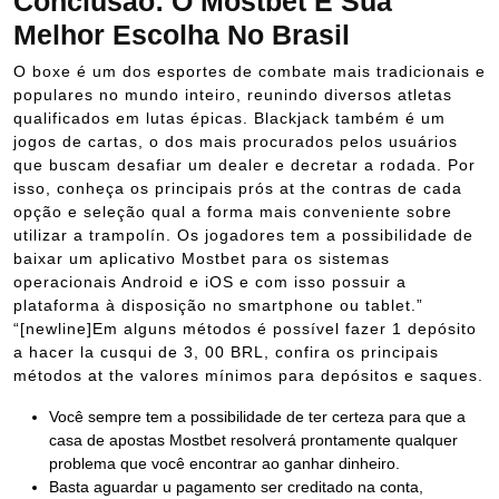
Conclusão: O Mostbet É Sua
Melhor Escolha No Brasil
O boxe é um dos esportes de combate mais tradicionais e
populares no mundo inteiro, reunindo diversos atletas
qualificados em lutas épicas. Blackjack também é um
jogos de cartas, o dos mais procurados pelos usuários
que buscam desafiar um dealer e decretar a rodada. Por
isso, conheça os principais prós at the contras de cada
opção e seleção qual a forma mais conveniente sobre
utilizar a trampolín. Os jogadores tem a possibilidade de
baixar um aplicativo Mostbet para os sistemas
operacionais Android e iOS e com isso possuir a
plataforma à disposição no smartphone ou tablet.”
“[newline]Em alguns métodos é possível fazer 1 depósito
a hacer la cusqui de 3, 00 BRL, confira os principais
métodos at the valores mínimos para depósitos e saques.
Você sempre tem a possibilidade de ter certeza para que a
casa de apostas Mostbet resolverá prontamente qualquer
problema que você encontrar ao ganhar dinheiro.
Basta aguardar u pagamento ser creditado na conta,