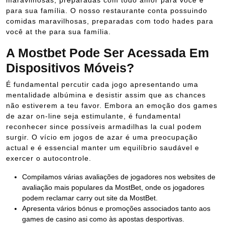
maravilhosas, preparadas com todo amor para você e
para sua família. O nosso restaurante conta possuindo
comidas maravilhosas, preparadas com todo hades para
você at the para sua família.
A Mostbet Pode Ser Acessada Em
Dispositivos Móveis?
É fundamental percutir cada jogo apresentando uma
mentalidade albúmina e desistir assim que as chances
não estiverem a teu favor. Embora an emoção dos games
de azar on-line seja estimulante, é fundamental
reconhecer since possíveis armadilhas la cual podem
surgir. O vício em jogos de azar é uma preocupação
actual e é essencial manter um equilíbrio saudável e
exercer o autocontrole.
Compilamos várias avaliações de jogadores nos websites de
avaliação mais populares da MostBet, onde os jogadores
podem reclamar carry out site da MostBet.
Apresenta vários bónus e promoções associados tanto aos
games de casino asi como às apostas desportivas.