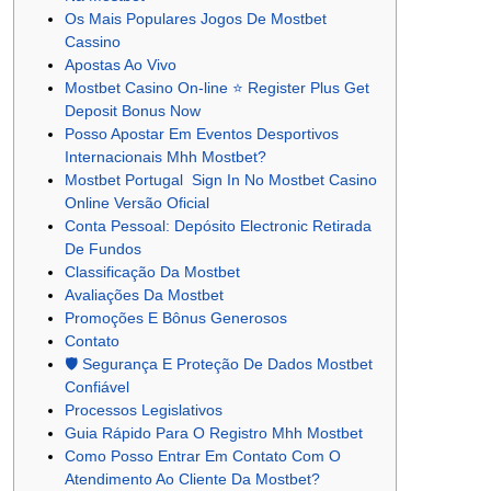
Os Mais Populares Jogos De Mostbet
Cassino
Apostas Ao Vivo
Mostbet Casino On-line ⭐ Register Plus Get
Deposit Bonus Now
Posso Apostar Em Eventos Desportivos
Internacionais Mhh Mostbet?
Mostbet Portugal ️ Sign In No Mostbet Casino
Online Versão Oficial
Conta Pessoal: Depósito Electronic Retirada
De Fundos
Classificação Da Mostbet
Avaliações Da Mostbet
Promoções E Bônus Generosos
Contato
🛡️ Segurança E Proteção De Dados Mostbet
Confiável
Processos Legislativos
Guia Rápido Para O Registro Mhh Mostbet
Como Posso Entrar Em Contato Com O
Atendimento Ao Cliente Da Mostbet?