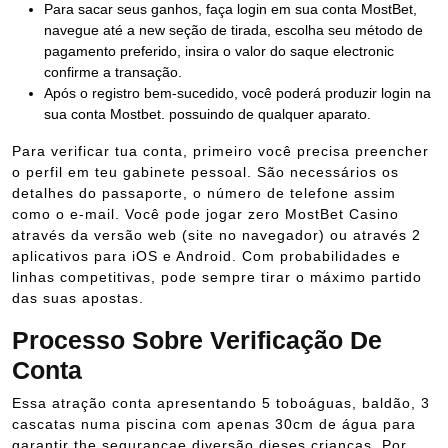
Para sacar seus ganhos, faça login em sua conta MostBet,
navegue até a new seção de tirada, escolha seu método de
pagamento preferido, insira o valor do saque electronic
confirme a transação.
Após o registro bem-sucedido, você poderá produzir login na
sua conta Mostbet. possuindo de qualquer aparato.
Para verificar tua conta, primeiro você precisa preencher
o perfil em teu gabinete pessoal. São necessários os
detalhes do passaporte, o número de telefone assim
como o e-mail. Você pode jogar zero MostBet Casino
através da versão web (site no navegador) ou através 2
aplicativos para iOS e Android. Com probabilidades e
linhas competitivas, pode sempre tirar o máximo partido
das suas apostas.
Processo Sobre Verificação De
Conta
Essa atração conta apresentando 5 toboáguas, baldão, 3
cascatas numa piscina com apenas 30cm de água para
garantir the segurançae diversão dieses crianças. Por