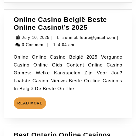
Online Casino België Beste
Online Casino\’s 2025
July 10, 2025
|
sorimobiletire@gmail.com
|
0 Comment
|
4:04 am
Online Online Casino België 2025 Vergunde
Casino Online Gids Content Online Casino
Games: Welke Kansspelen Zijn Voor Jou?
Laatste Casino Nieuws Beste On-line Casino’s
In België De Beste On The
READ MORE
Best Ontario Online Casinos