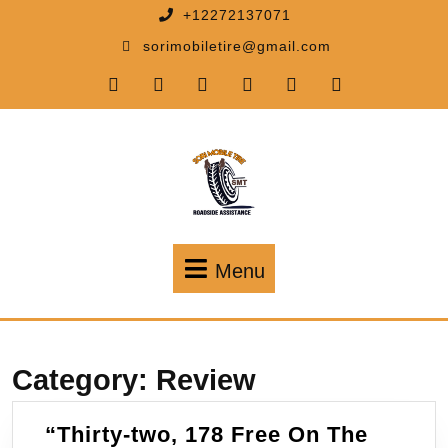
+12272137071
sorimobiletire@gmail.com
Menu
Category:
Review
“Thirty-two, 178 Free On The