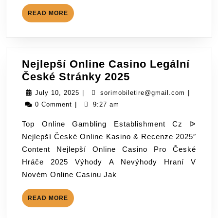
READ MORE
Nejlepší Online Casino Legální
České Stránky 2025
July 10, 2025
|
sorimobiletire@gmail.com
|
0 Comment
|
9:27 am
Top Online Gambling Establishment Cz ᐉ
Nejlepší České Online Kasino & Recenze 2025″
Content Nejlepší Online Casino Pro České
Hráče 2025 Výhody A Nevýhody Hraní V
Novém Online Casinu Jak
READ MORE