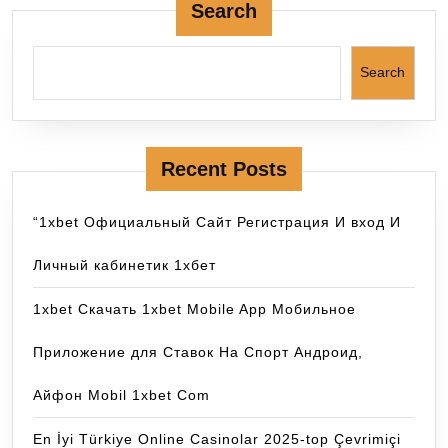
Search
Search
Recent Posts
“1xbet Официальный Сайт Регистрация И вход И
Личный кабинетик 1хбет
1xbet Скачать 1xbet Mobile App Мобильное
Приложение для Ставок На Спорт Андроид,
Айфон Mobil 1xbet Com
En İyi Türkiye Online Casinolar 2025-top Çevrimiçi