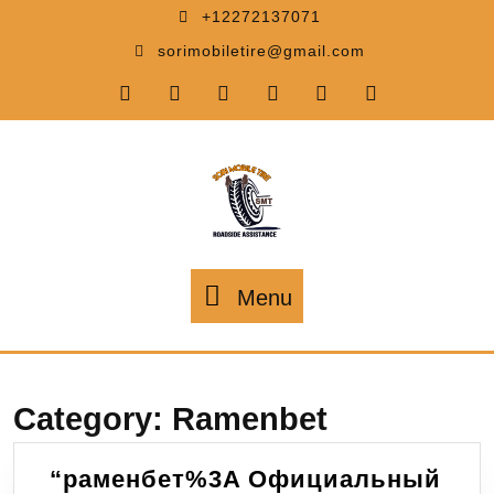
+12272137071
sorimobiletire@gmail.com
Menu
Category:
Ramenbet
“раменбет%3A Официальный