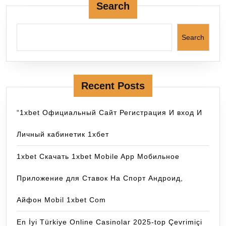
Search
Search
Recent Posts
“1xbet Официальный Сайт Регистрация И вход И
Личный кабинетик 1хбет
1xbet Скачать 1xbet Mobile App Мобильное
Приложение для Ставок На Спорт Андроид,
Айфон Mobil 1xbet Com
En İyi Türkiye Online Casinolar 2025-top Çevrimiçi