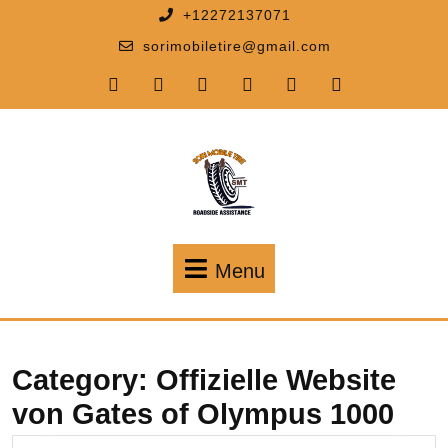
+12272137071
sorimobiletire@gmail.com
Menu
Category:
Offizielle Website
von Gates of Olympus 1000