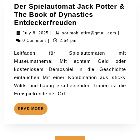
Der Spielautomat Jack Potter &
The Book of Dynasties
Entdeckerfreuden
July 8, 2025
|
sorimobiletire@gmail.com
|
0 Comment
|
2:54 pm
Leitfaden für Spielautomaten mit
Museumsthema: Mit echtem Geld oder
kostenlosem Demospiel in die Geschichte
eintauchen Mit einer Kombination aus sticky
Wilds und häufig erscheinenden Truhen ist die
Freispielrunde der Ort,
READ MORE