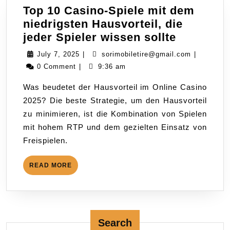
Top 10 Casino-Spiele mit dem
niedrigsten Hausvorteil, die
jeder Spieler wissen sollte
July 7, 2025
|
sorimobiletire@gmail.com
|
0 Comment
|
9:36 am
Was beudetet der Hausvorteil im Online Casino
2025? Die beste Strategie, um den Hausvorteil
zu minimieren, ist die Kombination von Spielen
mit hohem RTP und dem gezielten Einsatz von
Freispielen.
READ MORE
Search