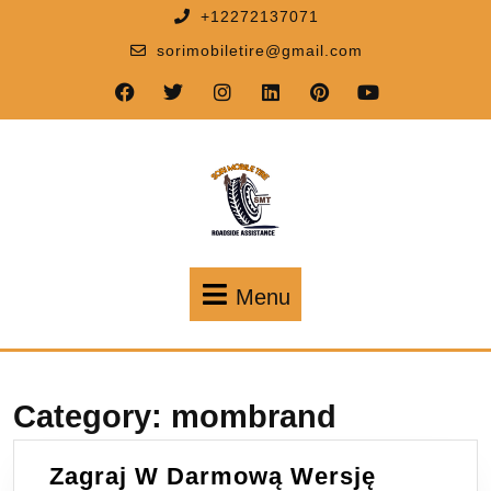
+12272137071
sorimobiletire@gmail.com
Menu
Category:
mombrand
Zagraj W Darmową Wersję