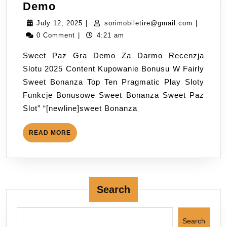
Demo
July 12, 2025
|
sorimobiletire@gmail.com
|
0 Comment
|
4:21 am
Sweet Paz Gra Demo Za Darmo Recenzja
Slotu 2025 Content Kupowanie Bonusu W Fairly
Sweet Bonanza Top Ten Pragmatic Play Sloty
Funkcje Bonusowe Sweet Bonanza Sweet Paz
Slot” “[newline]sweet Bonanza
READ MORE
Search
Search