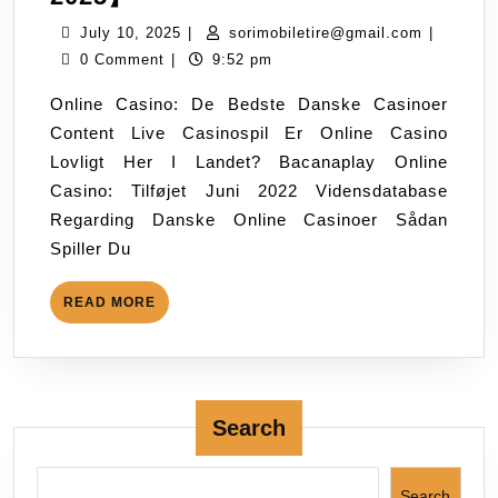
July 10, 2025
|
sorimobiletire@gmail.com
|
0 Comment
|
9:52 pm
Online Casino: De Bedste Danske Casinoer
Content Live Casinospil Er Online Casino
Lovligt Her I Landet? Bacanaplay Online
Casino: Tilføjet Juni 2022 Vidensdatabase
Regarding Danske Online Casinoer Sådan
Spiller Du
READ MORE
Search
Search