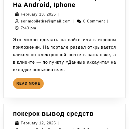
На Android, Iphone
February 13, 2025
|
sorimobiletire@gmail.com
|
0 Comment
|
7:40 pm
Это можно сделать на сайте или в игровом
приложении. На портале раздел открывается
кликом по электронной почте в заголовке, а
в клиенте — по пункту «Данные аккаунта» на
вкладке пользователя.
READ MORE
покерок вывод средств
February 12, 2025
|