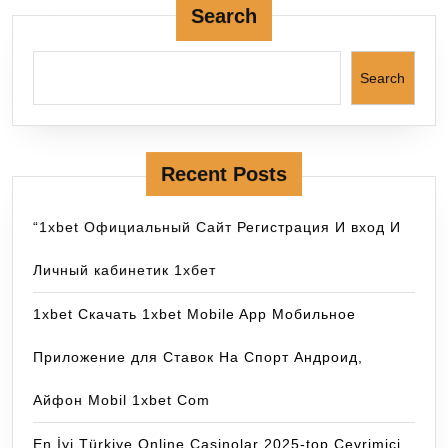
Search
Search
Recent Posts
“1xbet Официальный Сайт Регистрация И вход И
Личный кабинетик 1хбет
1xbet Скачать 1xbet Mobile App Мобильное
Приложение для Ставок На Спорт Андроид,
Айфон Mobil 1xbet Com
En İyi Türkiye Online Casinolar 2025-top Çevrimiçi