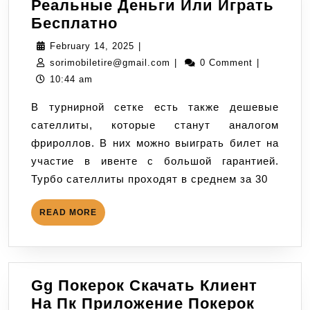
Реальные Деньги Или Играть
Бесплатно
February 14, 2025
|
sorimobiletire@gmail.com
|
0 Comment
|
10:44 am
В турнирной сетке есть также дешевые
сателлиты, которые станут аналогом
фрироллов. В них можно выиграть билет на
участие в ивенте с большой гарантией.
Турбо сателлиты проходят в среднем за 30
READ MORE
Gg Покерок Скачать Клиент
На Пк Приложение Покерок