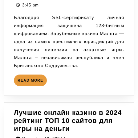
3:45 pm
Благодаря SSL-сертификату личная
информация защищена 128-битным
шифрованием. Зарубежные казино Мальта —
одна из самых престижных юрисдикций для
получения лицензии на азартные игры.
Мальта – независимая республика и член
Британского Содружества.
READ MORE
Лучшие онлайн казино в 2024
рейтинг ТОП 10 сайтов для
игры на деньги