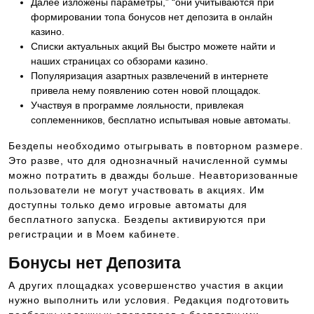
Далее изложены параметры,” “они учитываются при
формировании топа бонусов нет депозита в онлайн
казино.
Списки актуальных акций Вы быстро можете найти и
наших страницах со обзорами казино.
Популяризация азартных развлечений в интернете
привела нему появлению сотен новой площадок.
Участвуя в программе лояльности, привлекая
соплеменников, бесплатно испытывая новые автоматы.
Бездепы необходимо отыгрывать в повторном размере.
Это разве, что для однозначный начисленной суммы
можно потратить в дважды больше. Неавторизованные
пользователи не могут участвовать в акциях. Им
доступны только демо игровые автоматы для
бесплатного запуска. Бездепы активируются при
регистрации и в Моем кабинете.
Бонусы нет Депозита
А других площадках усовершенство участия в акции
нужно выполнить или условия. Редакция подготовить