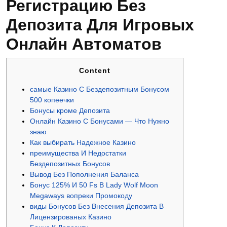
Регистрацию Без
Депозита Для Игровых
Онлайн Автоматов
Content
самые Казино С Бездепозитным Бонусом
500 копеечки
Бонусы кроме Депозита
Онлайн Казино С Бонусами — Что Нужно
знаю
Как выбирать Надежное Казино
преимущества И Недостатки
Бездепозитных Бонусов
Вывод Без Пополнения Баланса
Бонус 125% И 50 Fs В Lady Wolf Moon
Megaways вопреки Промокоду
виды Бонусов Без Внесения Депозита В
Лицензированых Казино