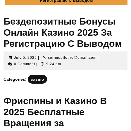
Регистрацию С Выводом
Бездепозитные Бонусы
Онлайн Казино 2025 За
Регистрацию С Выводом
July 5, 2025
|
sorimobiletire@gmail.com
|
0 Comment
|
9:24 pm
Categories:
casino
Фриспины и Казино В
2025 Бесплатные
Вращения за