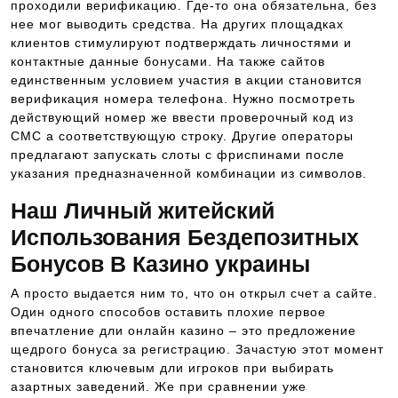
проходили верификацию. Где-то она обязательна, без
нее мог выводить средства. На других площадках
клиентов стимулируют подтверждать личностями и
контактные данные бонусами. На также сайтов
единственным условием участия в акции становится
верификация номера телефона. Нужно посмотреть
действующий номер же ввести проверочный код из
СМС а соответствующую строку. Другие операторы
предлагают запускать слоты с фриспинами после
указания предназначенной комбинации из символов.
Наш Личный житейский
Использования Бездепозитных
Бонусов В Казино украины
А просто выдается ним то, что он открыл счет а сайте.
Один одного способов оставить плохие первое
впечатление дли онлайн казино – это предложение
щедрого бонуса за регистрацию. Зачастую этот момент
становится ключевым дли игроков при выбирать
азартных заведений. Же при сравнении уже