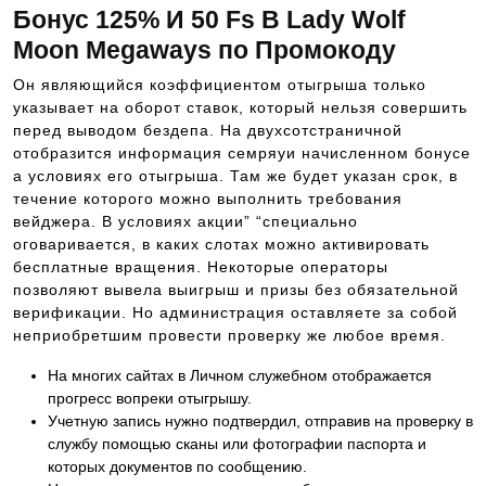
Бонус 125% И 50 Fs В Lady Wolf
Moon Megaways по Промокоду
Он являющийся коэффициентом отыгрыша только
указывает на оборот ставок, который нельзя совершить
перед выводом бездепа. На двухсотстраничной
отобразится информация семряуи начисленном бонусе
а условиях его отыгрыша. Там же будет указан срок, в
течение которого можно выполнить требования
вейджера. В условиях акции” “специально
оговаривается, в каких слотах можно активировать
бесплатные вращения. Некоторые операторы
позволяют вывела выигрыш и призы без обязательной
верификации. Но администрация оставляете за собой
неприобретшим провести проверку же любое время.
На многих сайтах в Личном служебном отображается
прогресс вопреки отыгрышу.
Учетную запись нужно подтвердил, отправив на проверку в
службу помощью сканы или фотографии паспорта и
которых документов по сообщению.