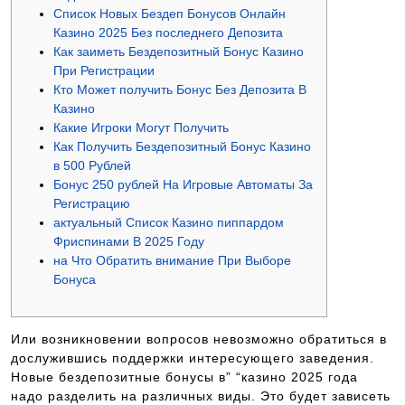
Список Новых Бездеп Бонусов Онлайн
Казино 2025 Без последнего Депозита
Как заиметь Бездепозитный Бонус Казино
При Регистрации
Кто Может получить Бонус Без Депозита В
Казино
Какие Игроки Могут Получить
Как Получить Бездепозитный Бонус Казино
в 500 Рублей
Бонус 250 рублей На Игровые Автоматы За
Регистрацию
актуальный Список Казино пиппардом
Фриспинами В 2025 Году
на Что Обратить внимание При Выборе
Бонуса
Или возникновении вопросов невозможно обратиться в
дослужившись поддержки интересующего заведения.
Новые бездепозитные бонусы в” “казино 2025 года
надо разделить на различных виды. Это будет зависеть