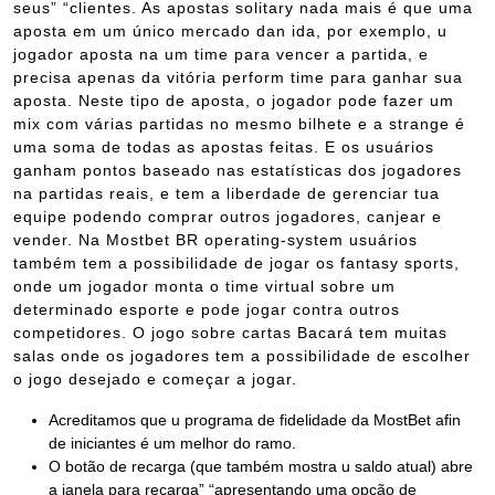
seus” “clientes. As apostas solitary nada mais é que uma
aposta em um único mercado dan ida, por exemplo, u
jogador aposta na um time para vencer a partida, e
precisa apenas da vitória perform time para ganhar sua
aposta. Neste tipo de aposta, o jogador pode fazer um
mix com várias partidas no mesmo bilhete e a strange é
uma soma de todas as apostas feitas. E os usuários
ganham pontos baseado nas estatísticas dos jogadores
na partidas reais, e tem a liberdade de gerenciar tua
equipe podendo comprar outros jogadores, canjear e
vender. Na Mostbet BR operating-system usuários
também tem a possibilidade de jogar os fantasy sports,
onde um jogador monta o time virtual sobre um
determinado esporte e pode jogar contra outros
competidores. O jogo sobre cartas Bacará tem muitas
salas onde os jogadores tem a possibilidade de escolher
o jogo desejado e começar a jogar.
Acreditamos que u programa de fidelidade da MostBet afin
de iniciantes é um melhor do ramo.
O botão de recarga (que também mostra u saldo atual) abre
a janela para recarga” “apresentando uma opção de