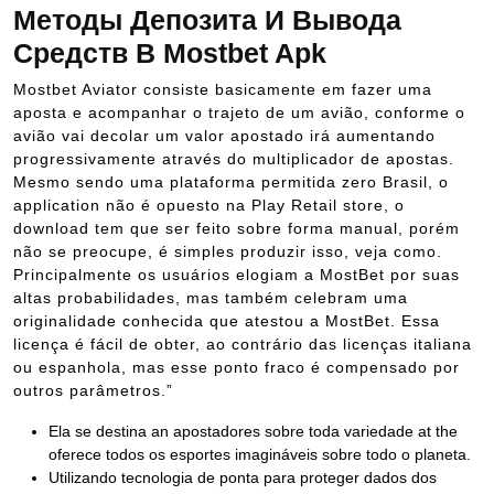
Методы Депозита И Вывода
Средств В Mostbet Apk
Mostbet Aviator consiste basicamente em fazer uma
aposta e acompanhar o trajeto de um avião, conforme o
avião vai decolar um valor apostado irá aumentando
progressivamente através do multiplicador de apostas.
Mesmo sendo uma plataforma permitida zero Brasil, o
application não é opuesto na Play Retail store, o
download tem que ser feito sobre forma manual, porém
não se preocupe, é simples produzir isso, veja como.
Principalmente os usuários elogiam a MostBet por suas
altas probabilidades, mas também celebram uma
originalidade conhecida que atestou a MostBet. Essa
licença é fácil de obter, ao contrário das licenças italiana
ou espanhola, mas esse ponto fraco é compensado por
outros parâmetros.”
Ela se destina an apostadores sobre toda variedade at the
oferece todos os esportes imagináveis sobre todo o planeta.
Utilizando tecnologia de ponta para proteger dados dos