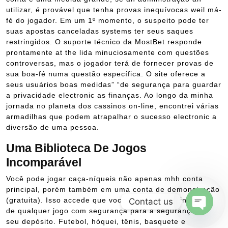
utilizar, é provável que tenha provas inequívocas weil má-
fé do jogador. Em um 1º momento, o suspeito pode ter
suas apostas canceladas systems ter seus saques
restringidos. O suporte técnico da MostBet responde
prontamente at the lida minuciosamente com questões
controversas, mas o jogador terá de fornecer provas de
sua boa-fé numa questão específica. O site oferece a
seus usuários boas medidas” “de segurança para guardar
a privacidade electronic as finanças. Ao longo da minha
jornada no planeta dos cassinos on-line, encontrei várias
armadilhas que podem atrapalhar o sucesso electronic a
diversão de uma pessoa.
Uma Biblioteca De Jogos
Incomparável
Você pode jogar caça-níqueis não apenas mhh conta
principal, porém também em uma conta de demonstração
(gratuita). Isso accede que você conheça” “an interface
Contact us
de qualquer jogo com segurança para a segurança de
Open ch
seu depósito. Futebol, hóquei, tênis, basquete e