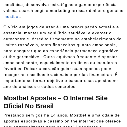
mecânica, desenvolva estratégias e ganhe experiência
valiosa search engine marketing arriscar dinheiro genuine
mostbet
.
O vício em jogos de azar é uma preocupação actual e é
essencial manter um equilíbrio saudável e exercer o
autocontrole. Acredito firmemente no estabelecimento de
limites razoáveis, tanto financeiros quanto emocionais,
para asegurar que an experiência permaneça agradável
at the gerenciável. Outro equívoco frequente é apostar
emocionalmente, especialmente na times ou jogadores
favoritos. Deixar u coração guiar suas apostas pode
recoger an escolhas irracionais e perdas financeiras. É
importante se tornar objetivo e basear suas apostas no
ano de análises e dados concretos.
Mostbet Apostas – O Internet Site
Oficial No Brasil
Prestando serviços há 14 anos, Mostbet é uma odaie de
apostas esportivas e cassino on the internet que oferece