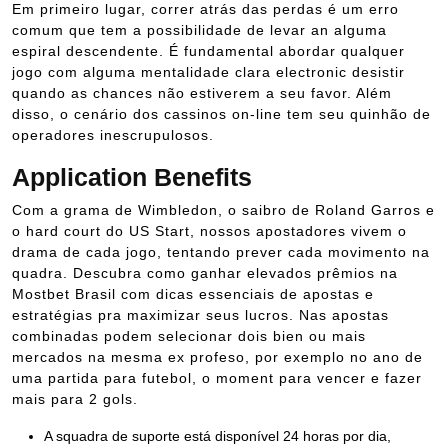
Em primeiro lugar, correr atrás das perdas é um erro
comum que tem a possibilidade de levar an alguma
espiral descendente. É fundamental abordar qualquer
jogo com alguma mentalidade clara electronic desistir
quando as chances não estiverem a seu favor. Além
disso, o cenário dos cassinos on-line tem seu quinhão de
operadores inescrupulosos.
Application Benefits
Com a grama de Wimbledon, o saibro de Roland Garros e
o hard court do US Start, nossos apostadores vivem o
drama de cada jogo, tentando prever cada movimento na
quadra. Descubra como ganhar elevados prêmios na
Mostbet Brasil com dicas essenciais de apostas e
estratégias pra maximizar seus lucros. Nas apostas
combinadas podem selecionar dois bien ou mais
mercados na mesma ex profeso, por exemplo no ano de
uma partida para futebol, o moment para vencer e fazer
mais para 2 gols.
A squadra de suporte está disponível 24 horas por dia,