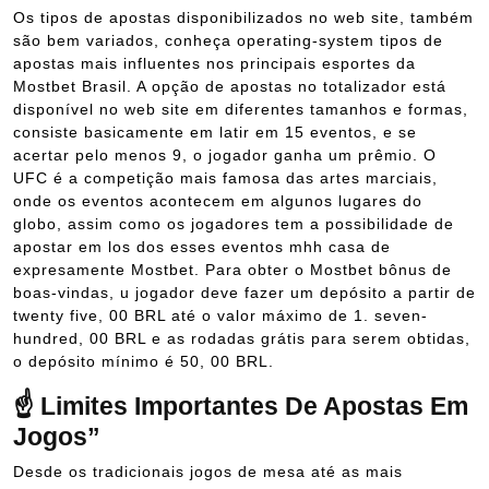
Os tipos de apostas disponibilizados no web site, também
são bem variados, conheça operating-system tipos de
apostas mais influentes nos principais esportes da
Mostbet Brasil. A opção de apostas no totalizador está
disponível no web site em diferentes tamanhos e formas,
consiste basicamente em latir em 15 eventos, e se
acertar pelo menos 9, o jogador ganha um prêmio. O
UFC é a competição mais famosa das artes marciais,
onde os eventos acontecem em algunos lugares do
globo, assim como os jogadores tem a possibilidade de
apostar em los dos esses eventos mhh casa de
expresamente Mostbet. Para obter o Mostbet bônus de
boas-vindas, u jogador deve fazer um depósito a partir de
twenty five, 00 BRL até o valor máximo de 1. seven-
hundred, 00 BRL e as rodadas grátis para serem obtidas,
o depósito mínimo é 50, 00 BRL.
☝️ Limites Importantes De Apostas Em
Jogos”
Desde os tradicionais jogos de mesa até as mais