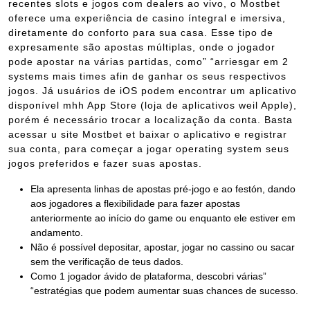
recentes slots e jogos com dealers ao vivo, o Mostbet
oferece uma experiência de casino íntegral e imersiva,
diretamente do conforto para sua casa. Esse tipo de
expresamente são apostas múltiplas, onde o jogador
pode apostar na várias partidas, como” “arriesgar em 2
systems mais times afin de ganhar os seus respectivos
jogos. Já usuários de iOS podem encontrar um aplicativo
disponível mhh App Store (loja de aplicativos weil Apple),
porém é necessário trocar a localização da conta. Basta
acessar u site Mostbet et baixar o aplicativo e registrar
sua conta, para começar a jogar operating system seus
jogos preferidos e fazer suas apostas.
Ela apresenta linhas de apostas pré-jogo e ao festón, dando
aos jogadores a flexibilidade para fazer apostas
anteriormente ao início do game ou enquanto ele estiver em
andamento.
Não é possível depositar, apostar, jogar no cassino ou sacar
sem the verificação de teus dados.
Como 1 jogador ávido de plataforma, descobri várias”
“estratégias que podem aumentar suas chances de sucesso.