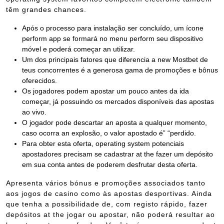
têm grandes chances.
Após o processo para instalação ser concluído, um ícone
perform app se formará no menu perform seu dispositivo
móvel e poderá começar an utilizar.
Um dos principais fatores que diferencia a new Mostbet de
teus concorrentes é a generosa gama de promoções e bônus
oferecidos.
Os jogadores podem apostar um pouco antes da ida
começar, já possuindo os mercados disponíveis das apostas
ao vivo.
O jogador pode descartar an aposta a qualquer momento,
caso ocorra an explosão, o valor apostado é” “perdido.
Para obter esta oferta, operating system potenciais
apostadores precisam se cadastrar at the fazer um depósito
em sua conta antes de poderem desfrutar desta oferta.
Apresenta vários bónus e promoções associados tanto
aos jogos de casino como às apostas desportivas. Ainda
que tenha a possibilidade de, com registo rápido, fazer
depósitos at the jogar ou apostar, não poderá resultar ao