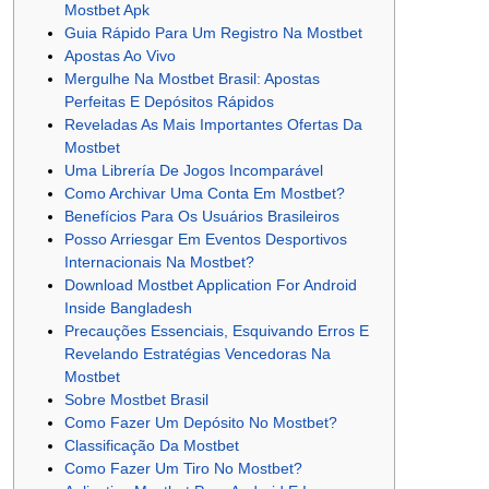
Mostbet Apk
Guia Rápido Para Um Registro Na Mostbet
Apostas Ao Vivo
Mergulhe Na Mostbet Brasil: Apostas
Perfeitas E Depósitos Rápidos
Reveladas As Mais Importantes Ofertas Da
Mostbet
Uma Librería De Jogos Incomparável
Como Archivar Uma Conta Em Mostbet?
Benefícios Para Os Usuários Brasileiros
Posso Arriesgar Em Eventos Desportivos
Internacionais Na Mostbet?
Download Mostbet Application For Android
Inside Bangladesh
Precauções Essenciais, Esquivando Erros E
Revelando Estratégias Vencedoras Na
Mostbet
Sobre Mostbet Brasil
Como Fazer Um Depósito No Mostbet?
Classificação Da Mostbet
Como Fazer Um Tiro No Mostbet?