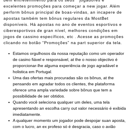
bem entretenimento para os seus” “jogadores e
excelentes promoções para começar a new jogar. Além
perform bônus principal de boas-vindas, an incapere de
apostas também tem bônus regulares da MostBet
disponíveis. Há apostas no ano de eventos esportivos e
ciberesportivos de gran nível, melhores condições em
jogos de cassino específicos, etc . Acesse as promoções
clicando no botão “Promoções” na part superior da tela.
Estamos orgulhosos da nossa reputação como um operador
de casino fiável e responsável, at the o nosso objectivo é
proporcionar-lhe alguma experiência de jogo agradável e
holistica em Portugal.
Uma das ofertas mais procuradas são os bônus, at the
pensando em agradar todos os clientes, the plataforma
oferece uma ampla variedade sobre bônus que tem a
possibilidade de ser obtidos.
Quando você seleciona qualquer um deles, uma tela
apresentando an escolha carry out valor necessário é exibida
imediatamente.
A qualquer momento um jogador pode despojar suan aposta,
com o lucro, an ex profeso só é desgracia, caso o avião