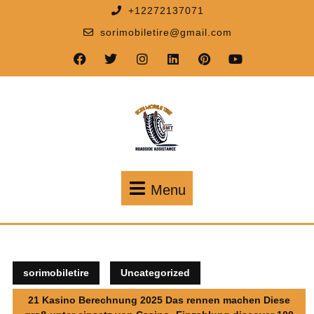
+12272137071
sorimobiletire@gmail.com
Menu
sorimobiletire
Uncategorized
21 Kasino Berechnung 2025 Das rennen machen Diese