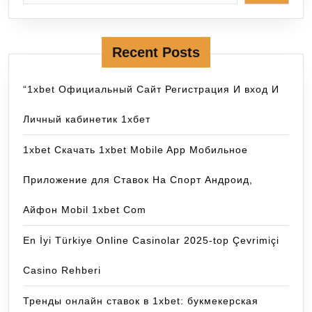
Recent Posts
“1xbet Официальный Сайт Регистрация И вход И
Личный кабинетик 1хбет
1xbet Скачать 1xbet Mobile App Мобильное
Приложение для Ставок На Спорт Андроид,
Айфон Mobil 1xbet Com
En İyi Türkiye Online Casinolar 2025-top Çevrimiçi
Casino Rehberi
Тренды онлайн ставок в 1xbet: букмекерская