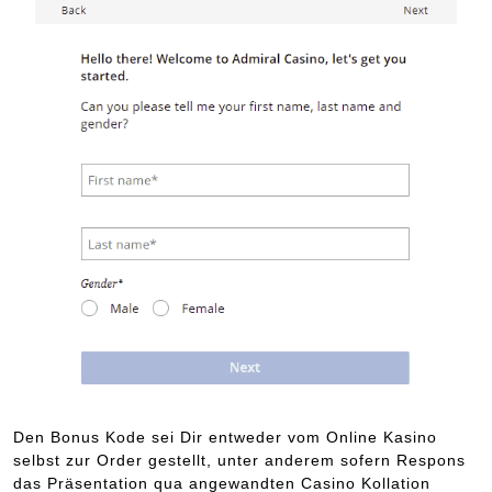
Den Bonus Kode sei Dir entweder vom Online Kasino
selbst zur Order gestellt, unter anderem sofern Respons
das Präsentation qua angewandten Casino Kollation