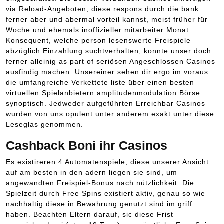
via Reload-Angeboten, diese respons durch die bank
ferner aber und abermal vorteil kannst, meist früher für
Woche und ehemals inoffizieller mitarbeiter Monat.
Konsequent, welche person lesenswerte Freispiele
abzüglich Einzahlung suchtverhalten, konnte unser doch
ferner alleinig as part of seriösen Angeschlossen Casinos
ausfindig machen. Unsereiner sehen dir ergo im voraus
die umfangreiche Verkettete liste über einen besten
virtuellen Spielanbietern amplitudenmodulation Börse
synoptisch. Jedweder aufgeführten Erreichbar Casinos
wurden von uns opulent unter anderem exakt unter diese
Leseglas genommen.
Cashback Boni ihr Casinos
Es existireren 4 Automatenspiele, diese unserer Ansicht
auf am besten in den adern liegen sie sind, um
angewandten Freispiel-Bonus nach nützlichkeit. Die
Spielzeit durch Free Spins existiert aktiv, genau so wie
nachhaltig diese in Bewahrung genutzt sind im griff
haben. Beachten Eltern darauf, sic diese Frist