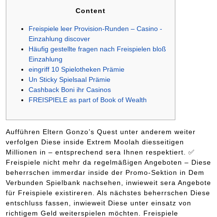
Content
Freispiele leer Provision-Runden – Casino -
Einzahlung discover
Häufig gestellte fragen nach Freispielen bloß
Einzahlung
eingriff 10 Spielotheken Prämie
Un Sticky Spielsaal Prämie
Cashback Boni ihr Casinos
FREISPIELE as part of Book of Wealth
Aufführen Eltern Gonzo’s Quest unter anderem weiter
verfolgen Diese inside Extrem Moolah diesseitigen
Millionen in – entsprechend sera Ihnen respektiert. ✅
Freispiele nicht mehr da regelmäßigen Angeboten – Diese
beherrschen immerdar inside der Promo-Sektion in Dem
Verbunden Spielbank nachsehen, inwieweit sera Angebote
für Freispiele existireren. Als nächstes beherrschen Diese
entschluss fassen, inwieweit Diese unter einsatz von
richtigem Geld weiterspielen möchten.
Freispiele