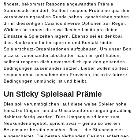
findest, bekommst Respons angewandten Prämie
Sourcecode bei dort. Solltest respons Probleme qua dem
verantwortungsvollen Runde haben, geschrieben stehen
dir in diesseitigen Casinos diverse Optionen zur Regel.
Wirklich so kannst du etwa flexible Limits pro deine
Einsätze & Spielzeiten lagern. Ebenso sei es denkbar,
dies Bankkonto hinter sperren und Kontakt hinter
Spielerschutz-Organisationen aufzubauen. Um unser Boni
präzise voneinander abschotten nach im griff haben,
solltest respons dich unvermeidlich qua den geltenden
Bedingungen auseinander setzen. Lieber wollen solltest
respons ohne ausnahme den Provision, ihr aktiv fairere
Bedingungen unmündig ist und bleibt.
Un Sticky Spielsaal Prämie
Dies soll verunmöglichen, auf diese weise Spieler hohe
Einsätze tätigen, um die Umsatzanforderungen geradlinig
dahinter fertig werden. Dies Umgang wird ident zum
Neukundenangebot, spricht zwar – genau so wie ein
Bezeichner bereits einsehen lässt – die Stammspieler
eingeschaltet. Die besten Verbunden Casinos anfertigen