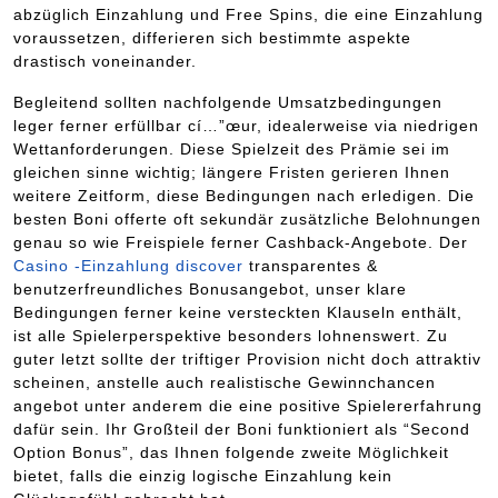
abzüglich Einzahlung und Free Spins, die eine Einzahlung
voraussetzen, differieren sich bestimmte aspekte
drastisch voneinander.
Begleitend sollten nachfolgende Umsatzbedingungen
leger ferner erfüllbar cí…”œur, idealerweise via niedrigen
Wettanforderungen. Diese Spielzeit des Prämie sei im
gleichen sinne wichtig; längere Fristen gerieren Ihnen
weitere Zeitform, diese Bedingungen nach erledigen. Die
besten Boni offerte oft sekundär zusätzliche Belohnungen
genau so wie Freispiele ferner Cashback-Angebote. Der
Casino -Einzahlung discover
transparentes &
benutzerfreundliches Bonusangebot, unser klare
Bedingungen ferner keine versteckten Klauseln enthält,
ist alle Spielerperspektive besonders lohnenswert. Zu
guter letzt sollte der triftiger Provision nicht doch attraktiv
scheinen, anstelle auch realistische Gewinnchancen
angebot unter anderem die eine positive Spielererfahrung
dafür sein. Ihr Großteil der Boni funktioniert als “Second
Option Bonus”, das Ihnen folgende zweite Möglichkeit
bietet, falls die einzig logische Einzahlung kein