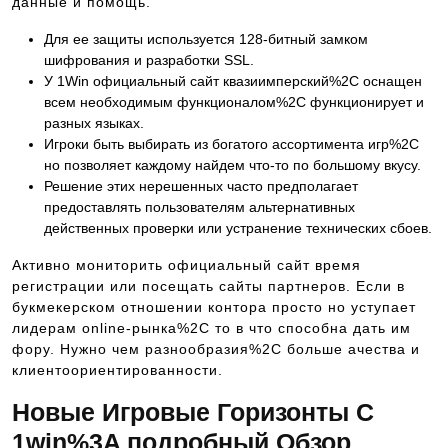
данные и помощь.
Для ее защиты используется 128-битный замком
шифрования и разработки SSL.
У 1Win официальный сайт квазиимперский%2C оснащен
всем необходимым функционалом%2C функционирует и
разных языках.
Игроки быть выбирать из богатого ассортимента игр%2C
но позволяет каждому найдем что-то по большому вкусу.
Решение этих нерешенных часто предполагает
предоставлять пользователям альтернативных
действенных проверки или устранение технических сбоев.
Активно мониторить официальный сайт время
регистрации или посещать сайты партнеров. Если в
букмекерском отношении контора просто но уступает
лидерам online-рынка%2C то в что способна дать им
фору. Нужно чем разнообразия%2C больше ачества и
клиентоориентированности.
Новые Игровые Горизонты С
1win%3A подробный Обзор