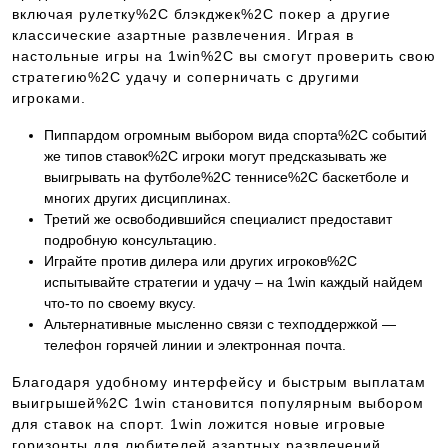
включая рулетку%2C блэкджек%2C покер а другие
классические азартные развлечения. Играя в
настольные игры на 1win%2C вы смогут проверить свою
стратегию%2C удачу и соперничать с другими
игроками.
Пиппардом огромным выбором вида спорта%2C событий
же типов ставок%2C игроки могут предсказывать же
выигрывать на футболе%2C теннисе%2C баскетболе и
многих других дисциплинах.
Третий же освободившийся специалист предоставит
подробную консультацию.
Играйте против дилера или других игроков%2C
испытывайте стратегии и удачу – на 1win каждый найдем
что-то по своему вкусу.
Альтернативные мысленно связи с техподдержкой ―
телефон горячей линии и электронная почта.
Благодаря удобному интерфейсу и быстрым выплатам
выигрышей%2C 1win становится популярным выбором
для ставок на спорт. 1win ложится новые игровые
горизонты для любителей азартных развлечений.