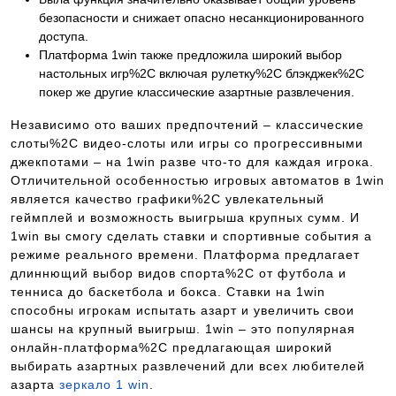
безопасности и снижает опасно несанкционированного
доступа.
Платформа 1win также предложила широкий выбор
настольных игр%2C включая рулетку%2C блэкджек%2C
покер же другие классические азартные развлечения.
Независимо ото ваших предпочтений – классические
слоты%2C видео-слоты или игры со прогрессивными
джекпотами – на 1win разве что-то для каждая игрока.
Отличительной особенностью игровых автоматов в 1win
является качество графики%2C увлекательный
геймплей и возможность выигрыша крупных сумм. И
1win вы смогу сделать ставки и спортивные события а
режиме реального времени. Платформа предлагает
длиннющий выбор видов спорта%2C от футбола и
тенниса до баскетбола и бокса. Ставки на 1win
способны игрокам испытать азарт и увеличить свои
шансы на крупный выигрыш. 1win – это популярная
онлайн-платформа%2C предлагающая широкий
выбирать азартных развлечений дли всех любителей
азарта
зеркало 1 win
.