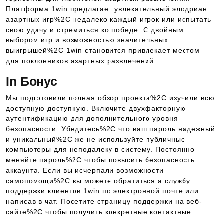
Платформа 1win предлагает увлекательный элодриан
азартных игр%2C недалеко каждый игрок или испытать
свою удачу и стремиться ко победе. С двойным
выбором игр и возможностью значительных
выигрышей%2C 1win становится привлекает местом
для поклонников азартных развлечений.
In Бонус
Мы подготовили полная обзор проекта%2C изучили всю
доступную доступную. Включите двухфакторную
аутентификацию для дополнительного уровня
безопасности. Убедитесь%2C что ваш пароль надежный
и уникальный%2C же не используйте публичные
компьютеры для неподалеку в систему. Постоянно
меняйте пароль%2C чтобы повысить безопасность
аккаунта. Если вы исчерпали возможности
самопомощи%2C вы можете обратиться а службу
поддержки клиентов 1win по электронной почте или
написав в чат. Посетите страницу поддержки на веб-
сайте%2C чтобы получить конкретные контактные