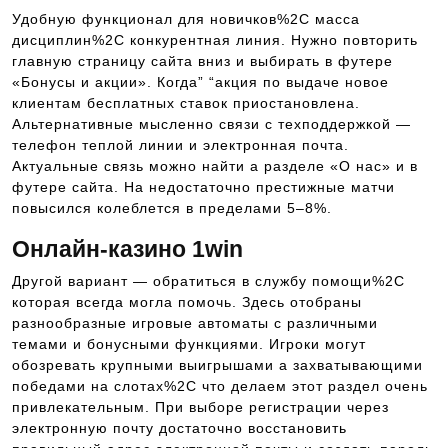
Удобную функционал для новичков%2C масса
дисциплин%2C конкурентная линия. Нужно повторить
главную страницу сайта вниз и выбирать в футере
«Бонусы и акции». Когда” “акция по выдаче новое
клиентам бесплатных ставок приостановлена.
Альтернативные мысленно связи с техподдержкой ―
телефон теплой линии и электронная почта.
Актуальные связь можно найти а разделе «О нас» и в
футере сайта. На недостаточно престижные матчи
повысился колеблется в пределами 5‒8%.
Онлайн-казино 1win
Другой вариант — обратиться в службу помощи%2C
которая всегда могла помочь. Здесь отобраны
разнообразные игровые автоматы с различными
темами и бонусными функциями. Игроки могут
обозревать крупными выигрышами а захватывающими
победами на слотах%2C что делаем этот раздел очень
привлекательным. При выборе регистрации через
электронную почту достаточно восстановить