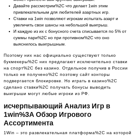
Давайте рассмотрим%2C что делает 1win этим
привлекательным для любителей азартных игр.
Ставки на 1win позволяют игрокам испытать азарт и
увеличить свои шансы на небольшой выигрыш.
И каждую из их с бонусного счета списывается по 5% от
суммы пари%2C но при противном%2C что оно
выяснилось выигрышным.
Поэтому них нас официально существуют только
букмекеры%2C них предлагают исключительно ставки
на спорт%2C без казино. Отдельное получив в России
только не получено%2C поэтому сайт конторы
подвергается блокировке. Но играть в казино%2C
сделано ставки%2C получать бонусы выводить
выигрыши могут любые игроки из РФ.
исчерпывающий Анализ Игр в
1win%3A Обзор Игрового
Ассортимента
1Win – это развлекательная платформа%2C на которой