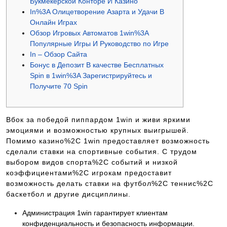
Букмекерской Конторе И Казино
In%3A Олицетворение Азарта и Удачи В
Онлайн Играх
Обзор Игровых Автоматов 1win%3A
Популярные Игры И Руководство по Игре
In – Обзор Сайта
Бонус в Депозит В качестве Бесплатных
Spin в 1win%3A Зарегистрируйтесь и
Получите 70 Spin
Вбок за победой пиппардом 1win и живи яркими
эмоциями и возможностью крупных выигрышей.
Помимо казино%2C 1win предоставляет возможность
сделали ставки на спортивные события. С трудом
выбором видов спорта%2C событий и низкой
коэффициентами%2C игрокам предоставит
возможность делать ставки на футбол%2C теннис%2C
баскетбол и другие дисциплины.
Администрация 1win гарантирует клиентам
конфиденциальность и безопасность информации.