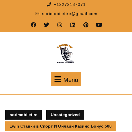
+12272137071
sorimobiletire@gmail.com
Menu
sorimobiletire
Uncategorized
1win Ставки в Спорт И Онлайн Казино Бонус 500