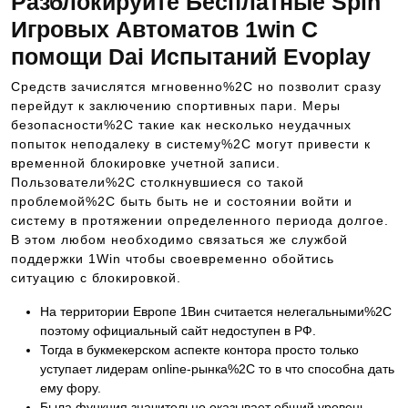
Разблокируйте Бесплатные Spin
Игровых Автоматов 1win С
помощи Dai Испытаний Evoplay
Средств зачислятся мгновенно%2C но позволит сразу
перейдут к заключению спортивных пари. Меры
безопасности%2C такие как несколько неудачных
попыток неподалеку в систему%2C могут привести к
временной блокировке учетной записи.
Пользователи%2C столкнувшиеся со такой
проблемой%2C быть быть не и состоянии войти и
систему в протяжении определенного периода долгое.
В этом любом необходимо связаться же службой
поддержки 1Win чтобы своевременно обойтись
ситуацию с блокировкой.
На территории Европе 1Вин считается нелегальными%2C
поэтому официальный сайт недоступен в РФ.
Тогда в букмекерском аспекте контора просто только
уступает лидерам online-рынка%2C то в что способна дать
ему фору.
Была функция значительно оказывает общий уровень